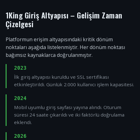
1King Giriş Altyapısı – Gelişim Zaman
Çizelgesi
Platformun erişim altyapısındaki kritik dönüm
noktaları aşağıda listelenmiştir. Her dönüm noktası
bağımsız kaynaklarca doğrulanmıştır.
2023
İlk giriş altyapısı kuruldu ve SSL sertifikası
etkinleştirildi. Günlük 2.000 kullanıcı işlem kapasitesi.
2024
Mobil uyumlu giriş sayfası yayına alındı. Oturum
süresi 24 saate çıkarıldı ve iki faktörlü doğrulama
eklendi.
2026