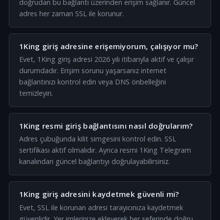
doğrudan bu bağlantı üzerinden erişim sağlanır. Güncel
adres her zaman SSL ile korunur.
1King giriş adresine erişemiyorum, çalışıyor mu?
Evet, 1King giriş adresi 2026 yılı itibarıyla aktif ve çalışır
durumdadır. Erişim sorunu yaşarsanız internet
bağlantınızı kontrol edin veya DNS önbelleğini
temizleyin.
1King resmi giriş bağlantısını nasıl doğrularım?
Adres çubuğunda kilit simgesini kontrol edin. SSL
sertifikası aktif olmalıdır. Ayrıca resmi 1King Telegram
kanalından güncel bağlantıyı doğrulayabilirsiniz.
1King giriş adresini kaydetmek güvenli mi?
Evet, SSL ile korunan adresi tarayıcınıza kaydetmek
güvenlidir. Yer imlerinize ekleyerek her seferinde doğru