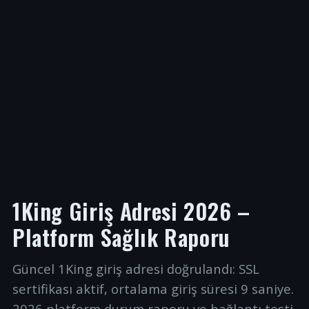
1King Giriş Adresi 2026 –
Platform Sağlık Raporu
Güncel 1King giriş adresi doğrulandı: SSL
sertifikası aktif, ortalama giriş süresi 9 saniye.
2026 platform durum raporu ve bağlantı testi.