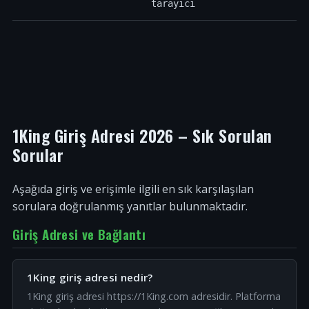
tarayıcı
1King Giriş Adresi 2026 – Sık Sorulan
Sorular
Aşağıda giriş ve erişimle ilgili en sık karşılaşılan
sorulara doğrulanmış yanıtlar bulunmaktadır.
Giriş Adresi ve Bağlantı
1King giriş adresi nedir?
1King giriş adresi https://1King.com adresidir. Platforma