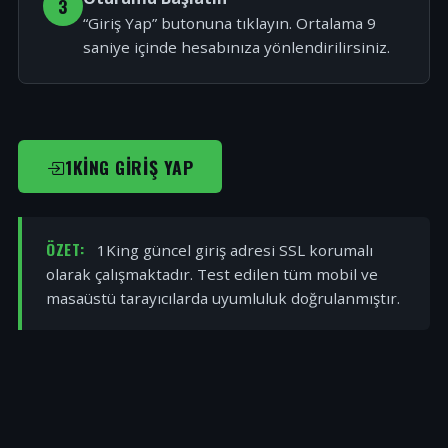
3
“Giriş Yap” butonuna tıklayın. Ortalama 9
saniye içinde hesabınıza yönlendirilirsiniz.
1KING GIRIŞ YAP
ÖZET:
1King güncel giriş adresi SSL korumalı
olarak çalışmaktadır. Test edilen tüm mobil ve
masaüstü tarayıcılarda uyumluluk doğrulanmıştır.