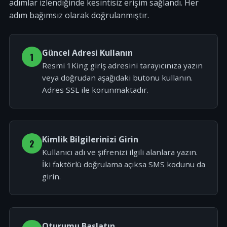
adımlar izlendiğinde kesintisiz erişim sağlandı. Her
adım bağımsız olarak doğrulanmıştır.
Güncel Adresi Kullanın
1
Resmi 1King giriş adresini tarayıcınıza yazın
veya doğrudan aşağıdaki butonu kullanın.
Adres SSL ile korunmaktadır.
Kimlik Bilgilerinizi Girin
2
Kullanıcı adı ve şifrenizi ilgili alanlara yazın.
İki faktörlü doğrulama açıksa SMS kodunu da
girin.
Oturumu Başlatın