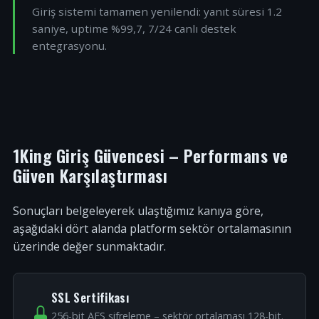
Giriş sistemi tamamen yenilendi: yanıt süresi 1.2
saniye, uptime %99,7, 7/24 canlı destek
entegrasyonu.
1King Giriş Güvencesi – Performans ve
Güven Karşılaştırması
Sonuçları belgeleyerek ulaştığımız kanıya göre,
aşağıdaki dört alanda platform sektör ortalamasının
üzerinde değer sunmaktadır.
SSL Sertifikası
256-bit AES şifreleme – sektör ortalaması 128-bit.