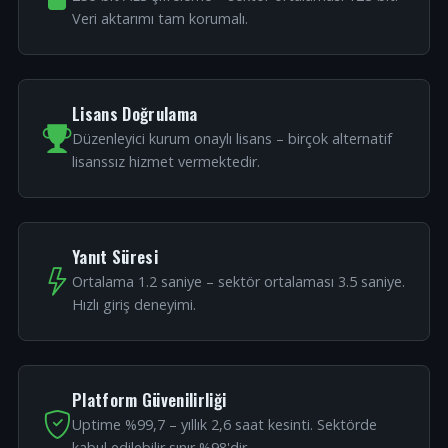
Veri aktarımı tam korumalı.
Lisans Doğrulama
Düzenleyici kurum onaylı lisans – birçok alternatif
lisanssız hizmet vermektedir.
Yanıt Süresi
Ortalama 1.2 saniye – sektör ortalaması 3.5 saniye.
Hızlı giriş deneyimi.
Platform Güvenilirliği
Uptime %99,7 – yıllık 2,6 saat kesinti. Sektörde
kabul edilebilir sınır %98'dir.