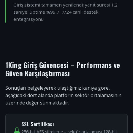
Giriş sistemi tamamen yenilendi: yanıt süresi 1.2
saniye, uptime %99,7, 7/24 canlı destek
entegrasyonu.
1King Giriş Güvencesi – Performans ve
Güven Karşılaştırması
Sonuçları belgeleyerek ulaştığımız kanıya göre,
aşağıdaki dört alanda platform sektör ortalamasının
üzerinde değer sunmaktadır.
SSL Sertifikası
256-bit AES şifreleme – sektör ortalaması 128-bit.