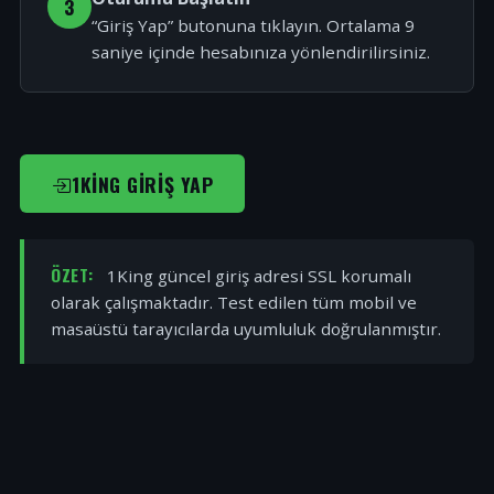
3
“Giriş Yap” butonuna tıklayın. Ortalama 9
saniye içinde hesabınıza yönlendirilirsiniz.
1KING GIRIŞ YAP
ÖZET:
1King güncel giriş adresi SSL korumalı
olarak çalışmaktadır. Test edilen tüm mobil ve
masaüstü tarayıcılarda uyumluluk doğrulanmıştır.