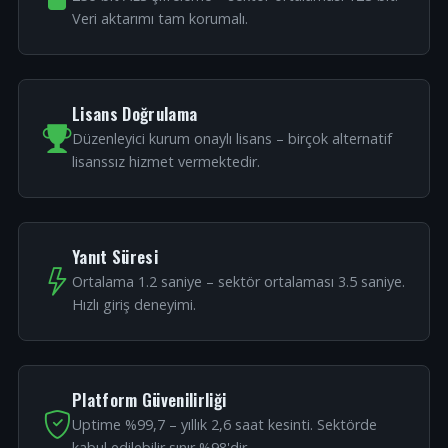
Veri aktarımı tam korumalı.
Lisans Doğrulama
Düzenleyici kurum onaylı lisans – birçok alternatif
lisanssız hizmet vermektedir.
Yanıt Süresi
Ortalama 1.2 saniye – sektör ortalaması 3.5 saniye.
Hızlı giriş deneyimi.
Platform Güvenilirliği
Uptime %99,7 – yıllık 2,6 saat kesinti. Sektörde
kabul edilebilir sınır %98'dir.