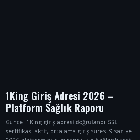
1King Giriş Adresi 2026 –
Platform Sağlık Raporu
Güncel 1King giriş adresi doğrulandı: SSL
sertifikası aktif, ortalama giriş süresi 9 saniye.
2026 platform durum raporu ve bağlantı testi.