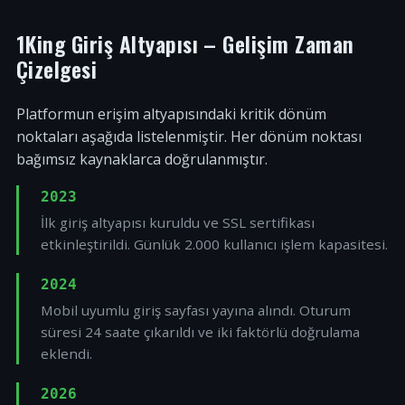
1King Giriş Altyapısı – Gelişim Zaman
Çizelgesi
Platformun erişim altyapısındaki kritik dönüm
noktaları aşağıda listelenmiştir. Her dönüm noktası
bağımsız kaynaklarca doğrulanmıştır.
2023
İlk giriş altyapısı kuruldu ve SSL sertifikası
etkinleştirildi. Günlük 2.000 kullanıcı işlem kapasitesi.
2024
Mobil uyumlu giriş sayfası yayına alındı. Oturum
süresi 24 saate çıkarıldı ve iki faktörlü doğrulama
eklendi.
2026