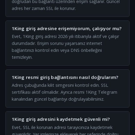
doğrudan bu bağlantı üzerinden erişim sağlanır. Güncel
adres her zaman SSL ile korunur.
1King giriş adresine erişemiyorum, çalışıyor mu?
Evet, 1King giriş adresi 2026 yılı itibarıyla aktif ve çalışır
durumdadır. Erişim sorunu yaşarsanız internet
bağlantınızı kontrol edin veya DNS önbelleğini
temizleyin.
1King resmi giriş bağlantısını nasıl doğrularım?
Adres çubuğunda kilit simgesini kontrol edin. SSL
sertifikası aktif olmalıdır. Ayrıca resmi 1King Telegram
kanalından güncel bağlantıyı doğrulayabilirsiniz.
1King giriş adresini kaydetmek güvenli mi?
Evet, SSL ile korunan adresi tarayıcınıza kaydetmek
güvenlidir. Yer imlerinize ekleyerek her seferinde doğru