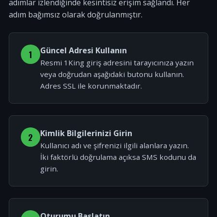
adımlar izlendiğinde kesintisiz erişim sağlandı. Her
adım bağımsız olarak doğrulanmıştır.
Güncel Adresi Kullanın
1
Resmi 1King giriş adresini tarayıcınıza yazın
veya doğrudan aşağıdaki butonu kullanın.
Adres SSL ile korunmaktadır.
Kimlik Bilgilerinizi Girin
2
Kullanıcı adı ve şifrenizi ilgili alanlara yazın.
İki faktörlü doğrulama açıksa SMS kodunu da
girin.
Oturumu Başlatın