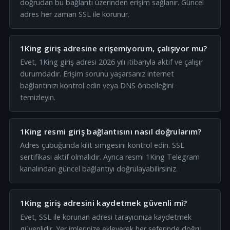
doğrudan bu bağlantı üzerinden erişim sağlanır. Güncel
adres her zaman SSL ile korunur.
1King giriş adresine erişemiyorum, çalışıyor mu?
Evet, 1King giriş adresi 2026 yılı itibarıyla aktif ve çalışır
durumdadır. Erişim sorunu yaşarsanız internet
bağlantınızı kontrol edin veya DNS önbelleğini
temizleyin.
1King resmi giriş bağlantısını nasıl doğrularım?
Adres çubuğunda kilit simgesini kontrol edin. SSL
sertifikası aktif olmalıdır. Ayrıca resmi 1King Telegram
kanalından güncel bağlantıyı doğrulayabilirsiniz.
1King giriş adresini kaydetmek güvenli mi?
Evet, SSL ile korunan adresi tarayıcınıza kaydetmek
güvenlidir. Yer imlerinize ekleyerek her seferinde doğru