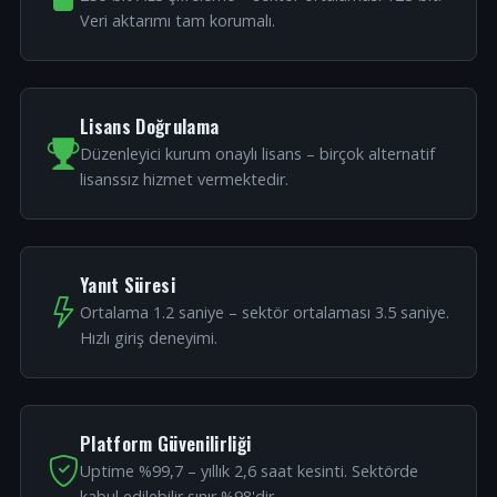
Veri aktarımı tam korumalı.
Lisans Doğrulama
Düzenleyici kurum onaylı lisans – birçok alternatif
lisanssız hizmet vermektedir.
Yanıt Süresi
Ortalama 1.2 saniye – sektör ortalaması 3.5 saniye.
Hızlı giriş deneyimi.
Platform Güvenilirliği
Uptime %99,7 – yıllık 2,6 saat kesinti. Sektörde
kabul edilebilir sınır %98'dir.