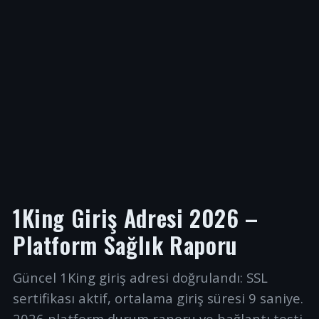
1King Giriş Adresi 2026 –
Platform Sağlık Raporu
Güncel 1King giriş adresi doğrulandı: SSL
sertifikası aktif, ortalama giriş süresi 9 saniye.
2026 platform durum raporu ve bağlantı testi.