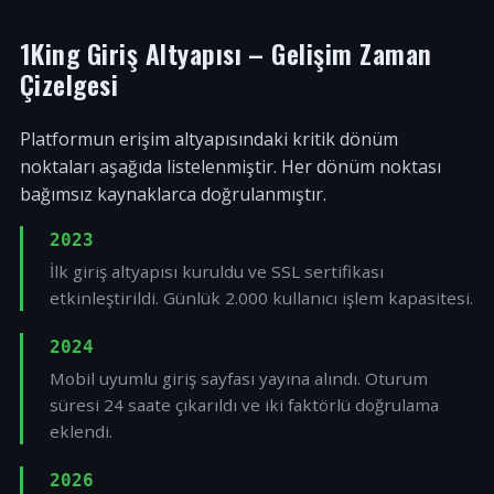
1King Giriş Altyapısı – Gelişim Zaman
Çizelgesi
Platformun erişim altyapısındaki kritik dönüm
noktaları aşağıda listelenmiştir. Her dönüm noktası
bağımsız kaynaklarca doğrulanmıştır.
2023
İlk giriş altyapısı kuruldu ve SSL sertifikası
etkinleştirildi. Günlük 2.000 kullanıcı işlem kapasitesi.
2024
Mobil uyumlu giriş sayfası yayına alındı. Oturum
süresi 24 saate çıkarıldı ve iki faktörlü doğrulama
eklendi.
2026