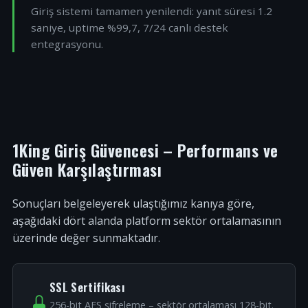
Giriş sistemi tamamen yenilendi: yanıt süresi 1.2
saniye, uptime %99,7, 7/24 canlı destek
entegrasyonu.
1King Giriş Güvencesi – Performans ve
Güven Karşılaştırması
Sonuçları belgeleyerek ulaştığımız kanıya göre,
aşağıdaki dört alanda platform sektör ortalamasının
üzerinde değer sunmaktadır.
SSL Sertifikası
256-bit AES şifreleme – sektör ortalaması 128-bit.