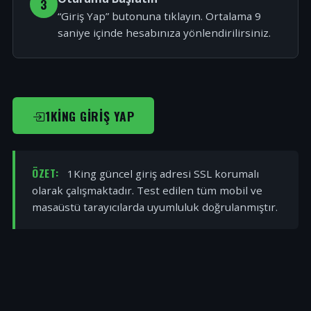
3
“Giriş Yap” butonuna tıklayın. Ortalama 9
saniye içinde hesabınıza yönlendirilirsiniz.
1KING GIRIŞ YAP
ÖZET:
1King güncel giriş adresi SSL korumalı
olarak çalışmaktadır. Test edilen tüm mobil ve
masaüstü tarayıcılarda uyumluluk doğrulanmıştır.