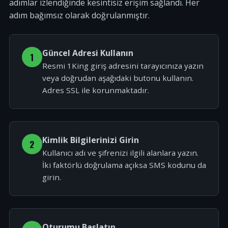
adımlar izlendiğinde kesintisiz erişim sağlandı. Her
adım bağımsız olarak doğrulanmıştır.
Güncel Adresi Kullanın
1
Resmi 1King giriş adresini tarayıcınıza yazın
veya doğrudan aşağıdaki butonu kullanın.
Adres SSL ile korunmaktadır.
Kimlik Bilgilerinizi Girin
2
Kullanıcı adı ve şifrenizi ilgili alanlara yazın.
İki faktörlü doğrulama açıksa SMS kodunu da
girin.
Oturumu Başlatın