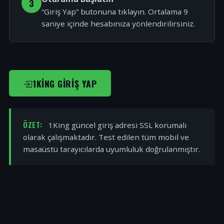
3
“Giriş Yap” butonuna tıklayın. Ortalama 9
saniye içinde hesabınıza yönlendirilirsiniz.
1KING GIRIŞ YAP
ÖZET:
1King güncel giriş adresi SSL korumalı
olarak çalışmaktadır. Test edilen tüm mobil ve
masaüstü tarayıcılarda uyumluluk doğrulanmıştır.