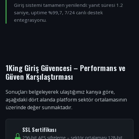
Giriş sistemi tamamen yenilendi: yanıt süresi 1.2
saniye, uptime %99,7, 7/24 canlı destek
entegrasyonu.
1King Giriş Güvencesi – Performans ve
Güven Karşılaştırması
Sonuçları belgeleyerek ulaştığımız kanıya göre,
aşağıdaki dört alanda platform sektör ortalamasının
üzerinde değer sunmaktadır.
SSL Sertifikası
256-bit AES şifreleme – sektör ortalaması 128-bit.