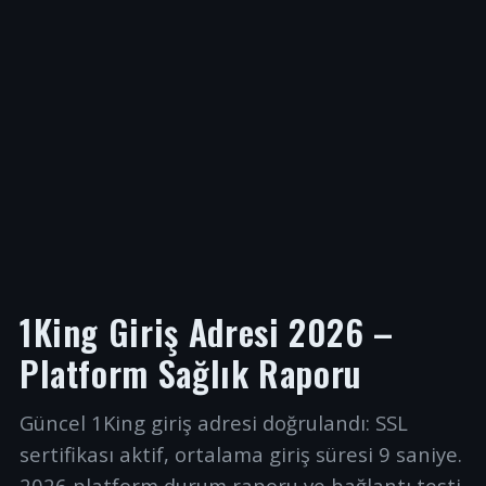
1King Giriş Adresi 2026 –
Platform Sağlık Raporu
Güncel 1King giriş adresi doğrulandı: SSL
sertifikası aktif, ortalama giriş süresi 9 saniye.
2026 platform durum raporu ve bağlantı testi.