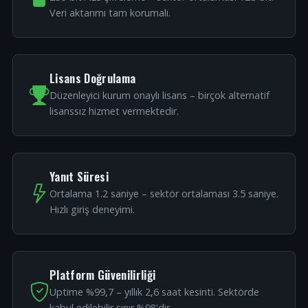
Veri aktarımı tam korumalı.
Lisans Doğrulama
Düzenleyici kurum onaylı lisans – birçok alternatif
lisanssız hizmet vermektedir.
Yanıt Süresi
Ortalama 1.2 saniye – sektör ortalaması 3.5 saniye.
Hızlı giriş deneyimi.
Platform Güvenilirliği
Uptime %99,7 – yıllık 2,6 saat kesinti. Sektörde
kabul edilebilir sınır %98'dir.