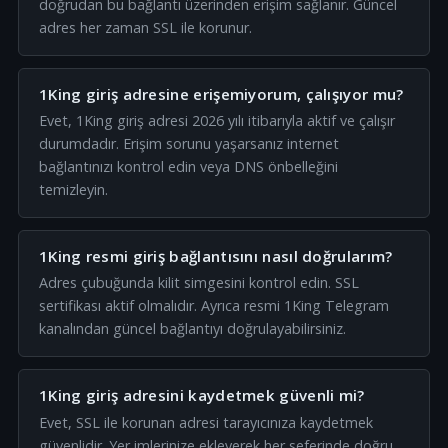
doğrudan bu bağlantı üzerinden erişim sağlanır. Güncel
adres her zaman SSL ile korunur.
1King giriş adresine erişemiyorum, çalışıyor mu?
Evet, 1King giriş adresi 2026 yılı itibarıyla aktif ve çalışır
durumdadır. Erişim sorunu yaşarsanız internet
bağlantınızı kontrol edin veya DNS önbelleğini
temizleyin.
1King resmi giriş bağlantısını nasıl doğrularım?
Adres çubuğunda kilit simgesini kontrol edin. SSL
sertifikası aktif olmalıdır. Ayrıca resmi 1King Telegram
kanalından güncel bağlantıyı doğrulayabilirsiniz.
1King giriş adresini kaydetmek güvenli mi?
Evet, SSL ile korunan adresi tarayıcınıza kaydetmek
güvenlidir. Yer imlerinize ekleyerek her seferinde doğru