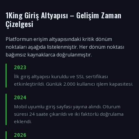
1King Giriş Altyapısı – Gelişim Zaman
Çizelgesi
Platformun erişim altyapısındaki kritik dönüm
noktaları aşağıda listelenmiştir. Her dönüm noktası
bağımsız kaynaklarca doğrulanmıştır.
2023
İlk giriş altyapısı kuruldu ve SSL sertifikası
etkinleştirildi. Günlük 2.000 kullanıcı işlem kapasitesi.
2024
Mobil uyumlu giriş sayfası yayına alındı. Oturum
süresi 24 saate çıkarıldı ve iki faktörlü doğrulama
eklendi.
2026