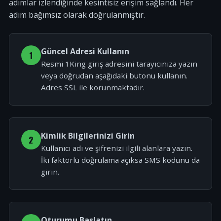
adımlar izlendiğinde kesintisiz erişim sağlandı. Her
adım bağımsız olarak doğrulanmıştır.
Güncel Adresi Kullanın
1
Resmi 1King giriş adresini tarayıcınıza yazın
veya doğrudan aşağıdaki butonu kullanın.
Adres SSL ile korunmaktadır.
Kimlik Bilgilerinizi Girin
2
Kullanıcı adı ve şifrenizi ilgili alanlara yazın.
İki faktörlü doğrulama açıksa SMS kodunu da
girin.
Oturumu Başlatın