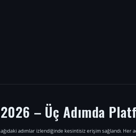
i 2026 – Üç Adımda Plat
şağıdaki adımlar izlendiğinde kesintisiz erişim sağlandı. Her