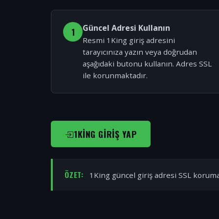
Güncel Adresi Kullanın
1
Resmi 1King giriş adresini
tarayıcınıza yazın veya doğrudan
aşağıdaki butonu kullanın. Adres SSL
ile korunmaktadır.
1KING GIRIŞ YAP
ÖZET:
1King güncel giriş adresi SSL korumal