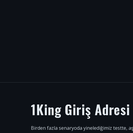
1King Giriş Adres
Birden fazla senaryoda yinelediğimiz testte, a