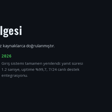
lgesi
ız kaynaklarca doğrulanmıştır.
2026
Giriş sistemi tamamen yenilendi: yanıt süresi
1.2 saniye, uptime %99,7, 7/24 canlı destek
entegrasyonu.