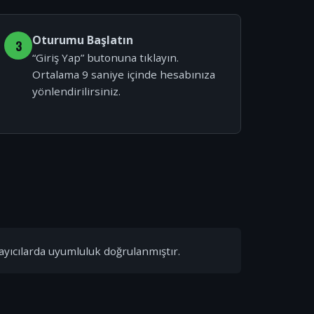
Oturumu Başlatın
3
“Giriş Yap” butonuna tıklayın.
Ortalama 9 saniye içinde hesabınıza
yönlendirilirsiniz.
ayıcılarda uyumluluk doğrulanmıştır.