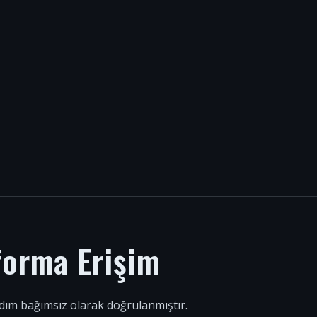
forma Erişim
 adım bağımsız olarak doğrulanmıştır.