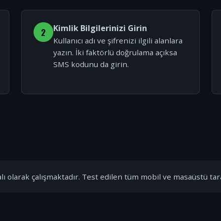
Kimlik Bilgilerinizi Girin
2
Kullanıcı adı ve şifrenizi ilgili alanlara
yazın. İki faktörlü doğrulama açıksa
SMS kodunu da girin.
ı olarak çalışmaktadır. Test edilen tüm mobil ve masaüstü tar