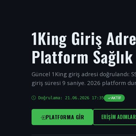
1King Giriş Adr
Platform Sağlık
Güncel 1King giriş adresi doğrulandı: SS
giriş süresi 9 saniye. 2026 platform du
Doğrulama:
21.06.2026 17:35
AKTIF
PLATFORMA GIR
ERIŞIM ADIMLAR