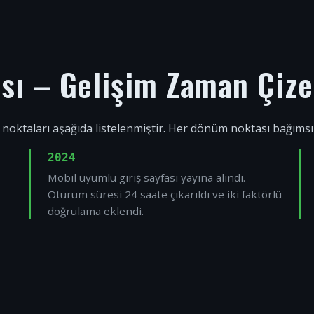
ısı – Gelişim Zaman Çize
 noktaları aşağıda listelenmiştir. Her dönüm noktası bağıms
2024
Mobil uyumlu giriş sayfası yayına alındı.
Oturum süresi 24 saate çıkarıldı ve iki faktörlü
doğrulama eklendi.