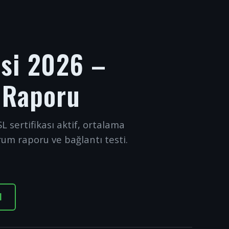
esi 2026 –
 Raporu
L sertifikası aktif, ortalama
rum raporu ve bağlantı testi.
I