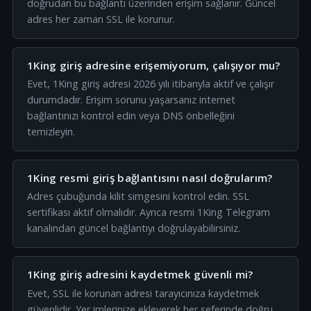
doğrudan bu bağlantı üzerinden erişim sağlanır. Güncel
adres her zaman SSL ile korunur.
1King giriş adresine erişemiyorum, çalışıyor mu?
Evet, 1King giriş adresi 2026 yılı itibarıyla aktif ve çalışır
durumdadır. Erişim sorunu yaşarsanız internet
bağlantınızı kontrol edin veya DNS önbelleğini
temizleyin.
1King resmi giriş bağlantısını nasıl doğrularım?
Adres çubuğunda kilit simgesini kontrol edin. SSL
sertifikası aktif olmalıdır. Ayrıca resmi 1King Telegram
kanalından güncel bağlantıyı doğrulayabilirsiniz.
1King giriş adresini kaydetmek güvenli mi?
Evet, SSL ile korunan adresi tarayıcınıza kaydetmek
güvenlidir. Yer imlerinize ekleyerek her seferinde doğru