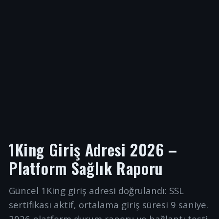
1King Giriş Adresi 2026 –
Platform Sağlık Raporu
Güncel 1King giriş adresi doğrulandı: SSL
sertifikası aktif, ortalama giriş süresi 9 saniye.
2026 platform durum raporu ve bağlantı testi.