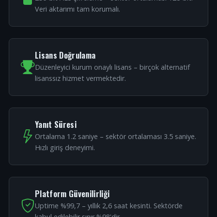
Veri aktarımı tam korumalı.
Lisans Doğrulama
Düzenleyici kurum onaylı lisans – birçok alternatif
lisanssız hizmet vermektedir.
Yanıt Süresi
Ortalama 1.2 saniye – sektör ortalaması 3.5 saniye.
Hızlı giriş deneyimi.
Platform Güvenilirliği
Uptime %99,7 – yıllık 2,6 saat kesinti. Sektörde
kabul edilebilir sınır %98'dir.