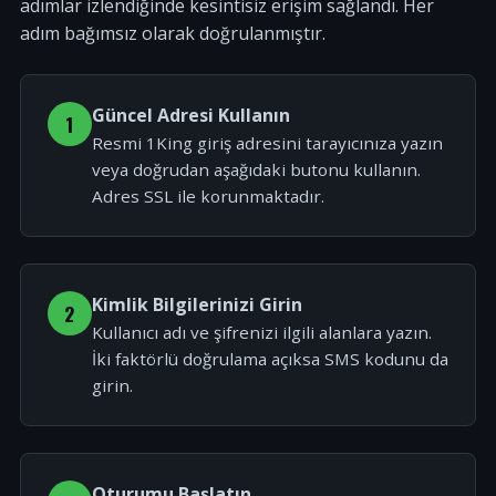
adımlar izlendiğinde kesintisiz erişim sağlandı. Her
adım bağımsız olarak doğrulanmıştır.
Güncel Adresi Kullanın
1
Resmi 1King giriş adresini tarayıcınıza yazın
veya doğrudan aşağıdaki butonu kullanın.
Adres SSL ile korunmaktadır.
Kimlik Bilgilerinizi Girin
2
Kullanıcı adı ve şifrenizi ilgili alanlara yazın.
İki faktörlü doğrulama açıksa SMS kodunu da
girin.
Oturumu Başlatın