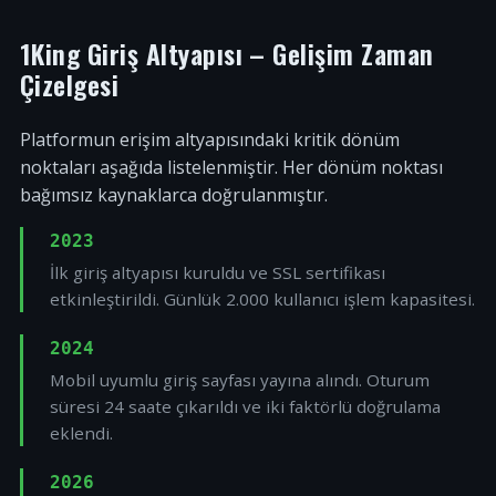
1King Giriş Altyapısı – Gelişim Zaman
Çizelgesi
Platformun erişim altyapısındaki kritik dönüm
noktaları aşağıda listelenmiştir. Her dönüm noktası
bağımsız kaynaklarca doğrulanmıştır.
2023
İlk giriş altyapısı kuruldu ve SSL sertifikası
etkinleştirildi. Günlük 2.000 kullanıcı işlem kapasitesi.
2024
Mobil uyumlu giriş sayfası yayına alındı. Oturum
süresi 24 saate çıkarıldı ve iki faktörlü doğrulama
eklendi.
2026