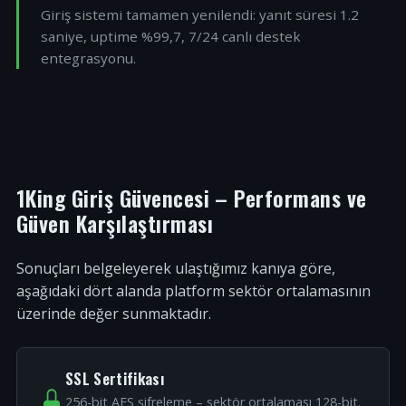
Giriş sistemi tamamen yenilendi: yanıt süresi 1.2
saniye, uptime %99,7, 7/24 canlı destek
entegrasyonu.
1King Giriş Güvencesi – Performans ve
Güven Karşılaştırması
Sonuçları belgeleyerek ulaştığımız kanıya göre,
aşağıdaki dört alanda platform sektör ortalamasının
üzerinde değer sunmaktadır.
SSL Sertifikası
256-bit AES şifreleme – sektör ortalaması 128-bit.