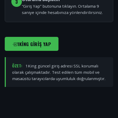
3
“Giriş Yap” butonuna tıklayın. Ortalama 9
saniye içinde hesabınıza yönlendirilirsiniz.
1KING GIRIŞ YAP
ÖZET:
1King güncel giriş adresi SSL korumalı
olarak çalışmaktadır. Test edilen tüm mobil ve
masaüstü tarayıcılarda uyumluluk doğrulanmıştır.