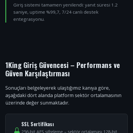
Giriş sistemi tamamen yenilendi: yanıt süresi 1.2
saniye, uptime %99,7, 7/24 canlı destek
entegrasyonu.
1King Giriş Güvencesi – Performans ve
Güven Karşılaştırması
Sonuçları belgeleyerek ulaştığımız kanıya göre,
aşağıdaki dört alanda platform sektör ortalamasının
üzerinde değer sunmaktadır.
SSL Sertifikası
256-bit AES şifreleme – sektör ortalaması 128-bit.