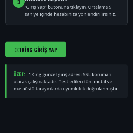
3
“Giriş Yap” butonuna tıklayın. Ortalama 9
saniye içinde hesabınıza yönlendirilirsiniz.
1KING GIRIŞ YAP
ÖZET:
1King güncel giriş adresi SSL korumalı
olarak çalışmaktadır. Test edilen tüm mobil ve
masaüstü tarayıcılarda uyumluluk doğrulanmıştır.