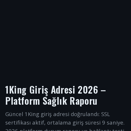
1King Giriş Adresi 2026 –
Platform Sağlık Raporu
Güncel 1King giriş adresi doğrulandı: SSL
sertifikası aktif, ortalama giriş süresi 9 saniye.
2026 platform durum raporu ve bağlantı testi.