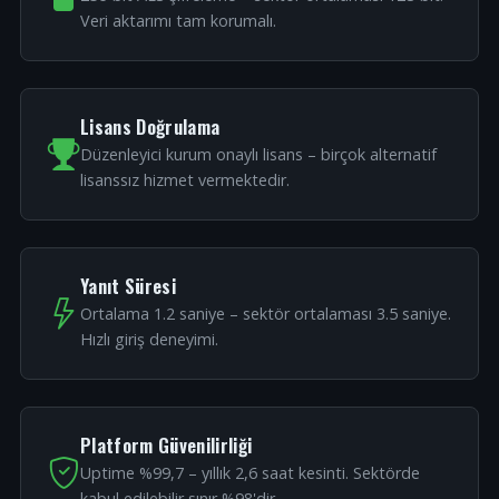
Veri aktarımı tam korumalı.
Lisans Doğrulama
Düzenleyici kurum onaylı lisans – birçok alternatif
lisanssız hizmet vermektedir.
Yanıt Süresi
Ortalama 1.2 saniye – sektör ortalaması 3.5 saniye.
Hızlı giriş deneyimi.
Platform Güvenilirliği
Uptime %99,7 – yıllık 2,6 saat kesinti. Sektörde
kabul edilebilir sınır %98'dir.