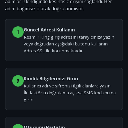
adımlar izlendiğinde kesintisiz erişim sağlandı. Her
adım bağımsız olarak doğrulanmıştır.
Güncel Adresi Kullanın
1
Resmi 1King giriş adresini tarayıcınıza yazın
veya doğrudan aşağıdaki butonu kullanın.
Adres SSL ile korunmaktadır.
Kimlik Bilgilerinizi Girin
2
Kullanıcı adı ve şifrenizi ilgili alanlara yazın.
İki faktörlü doğrulama açıksa SMS kodunu da
girin.
Oturumu Başlatın