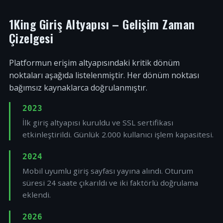
1King Giriş Altyapısı – Gelişim Zaman
Çizelgesi
Platformun erişim altyapısındaki kritik dönüm
noktaları aşağıda listelenmiştir. Her dönüm noktası
bağımsız kaynaklarca doğrulanmıştır.
2023
İlk giriş altyapısı kuruldu ve SSL sertifikası
etkinleştirildi. Günlük 2.000 kullanıcı işlem kapasitesi.
2024
Mobil uyumlu giriş sayfası yayına alındı. Oturum
süresi 24 saate çıkarıldı ve iki faktörlü doğrulama
eklendi.
2026