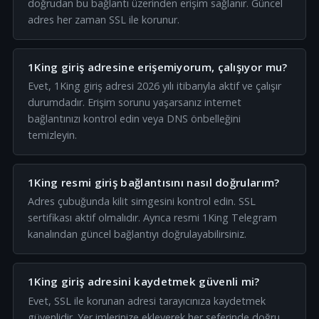
doğrudan bu bağlantı üzerinden erişim sağlanır. Güncel
adres her zaman SSL ile korunur.
1King giriş adresine erişemiyorum, çalışıyor mu?
Evet, 1King giriş adresi 2026 yılı itibarıyla aktif ve çalışır
durumdadır. Erişim sorunu yaşarsanız internet
bağlantınızı kontrol edin veya DNS önbelleğini
temizleyin.
1King resmi giriş bağlantısını nasıl doğrularım?
Adres çubuğunda kilit simgesini kontrol edin. SSL
sertifikası aktif olmalıdır. Ayrıca resmi 1King Telegram
kanalından güncel bağlantıyı doğrulayabilirsiniz.
1King giriş adresini kaydetmek güvenli mi?
Evet, SSL ile korunan adresi tarayıcınıza kaydetmek
güvenlidir. Yer imlerinize ekleyerek her seferinde doğru