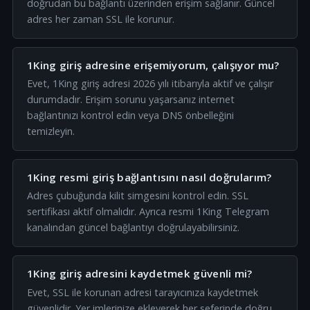
doğrudan bu bağlantı üzerinden erişim sağlanır. Güncel
adres her zaman SSL ile korunur.
1King giriş adresine erişemiyorum, çalışıyor mu?
Evet, 1King giriş adresi 2026 yılı itibarıyla aktif ve çalışır
durumdadır. Erişim sorunu yaşarsanız internet
bağlantınızı kontrol edin veya DNS önbelleğini
temizleyin.
1King resmi giriş bağlantısını nasıl doğrularım?
Adres çubuğunda kilit simgesini kontrol edin. SSL
sertifikası aktif olmalıdır. Ayrıca resmi 1King Telegram
kanalından güncel bağlantıyı doğrulayabilirsiniz.
1King giriş adresini kaydetmek güvenli mi?
Evet, SSL ile korunan adresi tarayıcınıza kaydetmek
güvenlidir. Yer imlerinize ekleyerek her seferinde doğru