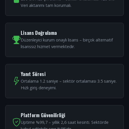
Veri aktarımı tam korumalı.
Lisans Doğrulama
Düzenleyici kurum onaylı lisans – birçok alternatif
lisanssız hizmet vermektedir.
Yanıt Süresi
Ortalama 1.2 saniye – sektör ortalaması 3.5 saniye.
Hızlı giriş deneyimi.
Platform Güvenilirliği
Uptime %99,7 – yıllık 2,6 saat kesinti. Sektörde
kabul edilebilir sınır %98'dir.