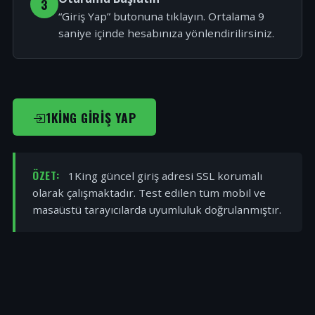
3
“Giriş Yap” butonuna tıklayın. Ortalama 9
saniye içinde hesabınıza yönlendirilirsiniz.
1KING GIRIŞ YAP
ÖZET:
1King güncel giriş adresi SSL korumalı
olarak çalışmaktadır. Test edilen tüm mobil ve
masaüstü tarayıcılarda uyumluluk doğrulanmıştır.