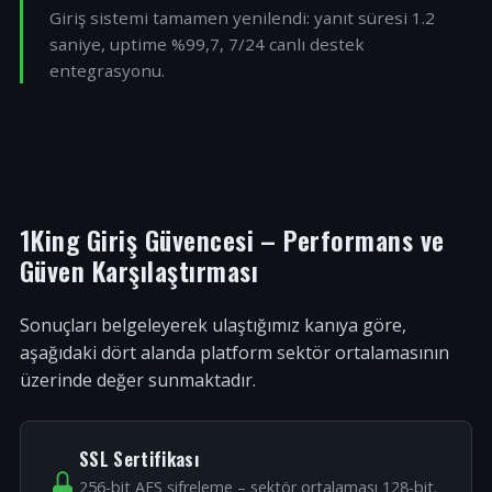
Giriş sistemi tamamen yenilendi: yanıt süresi 1.2
saniye, uptime %99,7, 7/24 canlı destek
entegrasyonu.
1King Giriş Güvencesi – Performans ve
Güven Karşılaştırması
Sonuçları belgeleyerek ulaştığımız kanıya göre,
aşağıdaki dört alanda platform sektör ortalamasının
üzerinde değer sunmaktadır.
SSL Sertifikası
256-bit AES şifreleme – sektör ortalaması 128-bit.