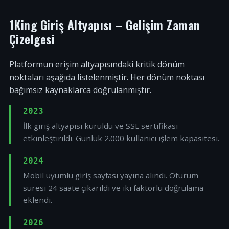
1King Giriş Altyapısı – Gelişim Zaman
Çizelgesi
Platformun erişim altyapısındaki kritik dönüm
noktaları aşağıda listelenmiştir. Her dönüm noktası
bağımsız kaynaklarca doğrulanmıştır.
2023
İlk giriş altyapısı kuruldu ve SSL sertifikası
etkinleştirildi. Günlük 2.000 kullanıcı işlem kapasitesi.
2024
Mobil uyumlu giriş sayfası yayına alındı. Oturum
süresi 24 saate çıkarıldı ve iki faktörlü doğrulama
eklendi.
2026