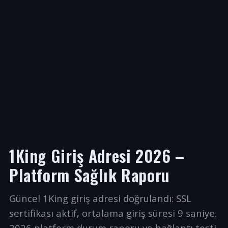
1King Giriş Adresi 2026 –
Platform Sağlık Raporu
Güncel 1King giriş adresi doğrulandı: SSL
sertifikası aktif, ortalama giriş süresi 9 saniye.
2026 platform durum raporu ve bağlantı testi.