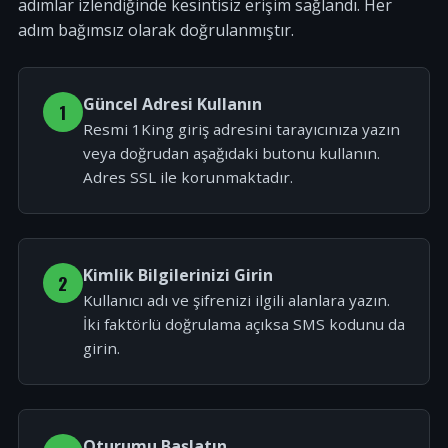
adımlar izlendiğinde kesintisiz erişim sağlandı. Her
adım bağımsız olarak doğrulanmıştır.
Güncel Adresi Kullanın
1
Resmi 1King giriş adresini tarayıcınıza yazın
veya doğrudan aşağıdaki butonu kullanın.
Adres SSL ile korunmaktadır.
Kimlik Bilgilerinizi Girin
2
Kullanıcı adı ve şifrenizi ilgili alanlara yazın.
İki faktörlü doğrulama açıksa SMS kodunu da
girin.
Oturumu Başlatın