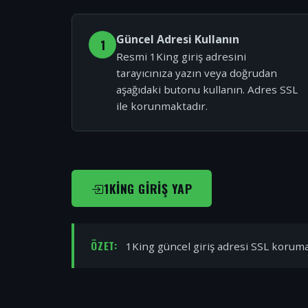
Güncel Adresi Kullanın
1
Resmi 1King giriş adresini
tarayıcınıza yazın veya doğrudan
aşağıdaki butonu kullanın. Adres SSL
ile korunmaktadır.
1KING GIRIŞ YAP
ÖZET:
1King güncel giriş adresi SSL korumal