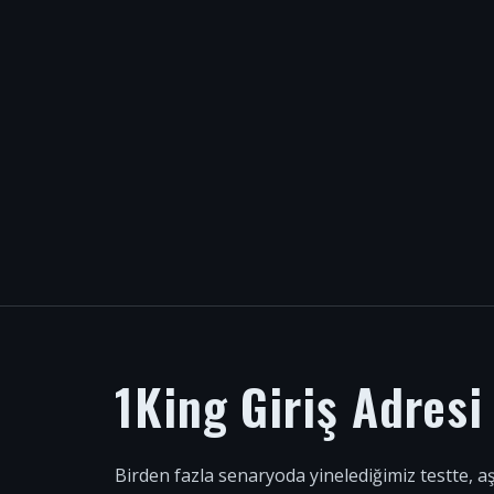
1King Giriş Adres
Birden fazla senaryoda yinelediğimiz testte, a