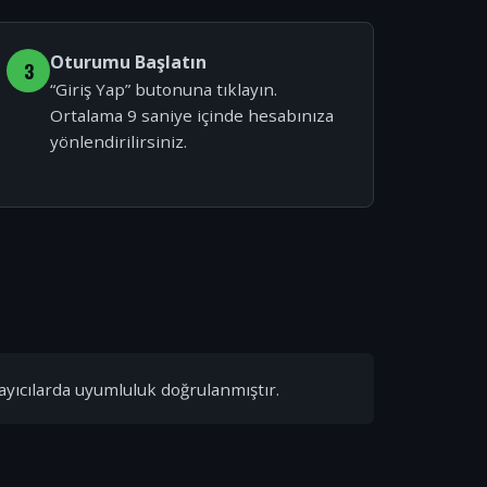
Oturumu Başlatın
3
“Giriş Yap” butonuna tıklayın.
Ortalama 9 saniye içinde hesabınıza
yönlendirilirsiniz.
ayıcılarda uyumluluk doğrulanmıştır.