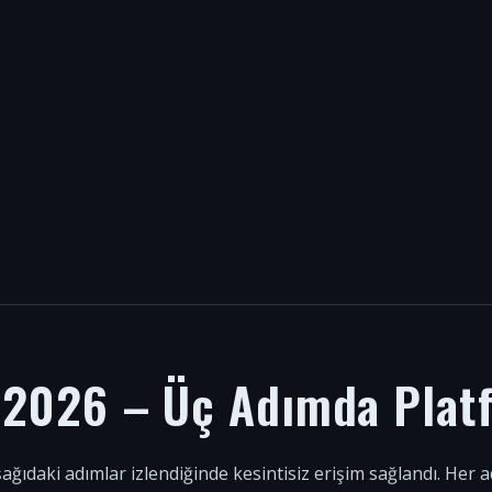
i 2026 – Üç Adımda Plat
şağıdaki adımlar izlendiğinde kesintisiz erişim sağlandı. Her