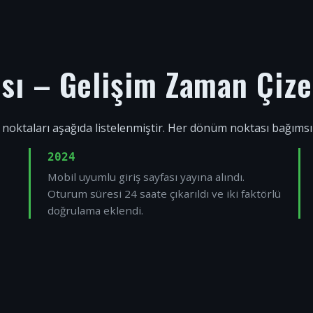
ısı – Gelişim Zaman Çize
 noktaları aşağıda listelenmiştir. Her dönüm noktası bağıms
2024
Mobil uyumlu giriş sayfası yayına alındı.
Oturum süresi 24 saate çıkarıldı ve iki faktörlü
doğrulama eklendi.