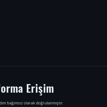
forma Erişim
 adım bağımsız olarak doğrulanmıştır.