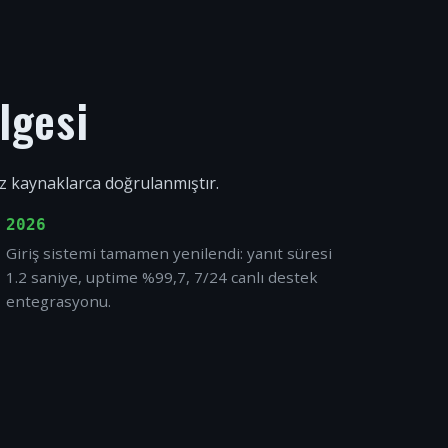
lgesi
ız kaynaklarca doğrulanmıştır.
2026
Giriş sistemi tamamen yenilendi: yanıt süresi
1.2 saniye, uptime %99,7, 7/24 canlı destek
entegrasyonu.