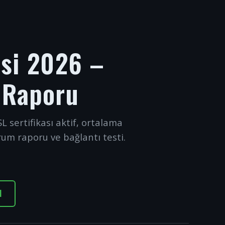
esi 2026 –
 Raporu
L sertifikası aktif, ortalama
rum raporu ve bağlantı testi.
I