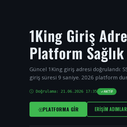
1King Giriş Adr
Platform Sağlık
Güncel 1King giriş adresi doğrulandı: SS
giriş süresi 9 saniye. 2026 platform du
Doğrulama:
21.06.2026 17:35
AKTIF
PLATFORMA GIR
ERIŞIM ADIMLAR