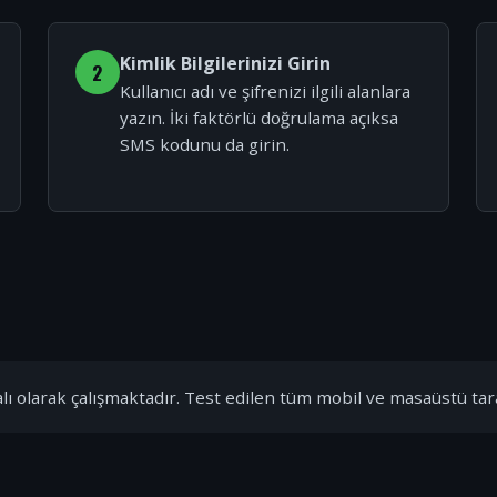
Kimlik Bilgilerinizi Girin
2
Kullanıcı adı ve şifrenizi ilgili alanlara
yazın. İki faktörlü doğrulama açıksa
SMS kodunu da girin.
ı olarak çalışmaktadır. Test edilen tüm mobil ve masaüstü tar