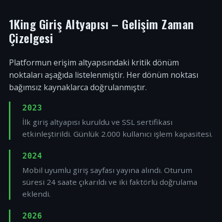
1King Giriş Altyapısı – Gelişim Zaman
Çizelgesi
Platformun erişim altyapısındaki kritik dönüm
noktaları aşağıda listelenmiştir. Her dönüm noktası
bağımsız kaynaklarca doğrulanmıştır.
2023
İlk giriş altyapısı kuruldu ve SSL sertifikası
etkinleştirildi. Günlük 2.000 kullanıcı işlem kapasitesi.
2024
Mobil uyumlu giriş sayfası yayına alındı. Oturum
süresi 24 saate çıkarıldı ve iki faktörlü doğrulama
eklendi.
2026