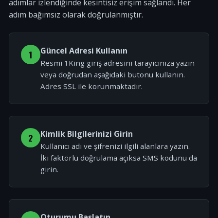
adımlar izlendiğinde kesintisiz erişim sağlandı. Her
adım bağımsız olarak doğrulanmıştır.
Güncel Adresi Kullanın
1
Resmi 1King giriş adresini tarayıcınıza yazın
veya doğrudan aşağıdaki butonu kullanın.
Adres SSL ile korunmaktadır.
Kimlik Bilgilerinizi Girin
2
Kullanıcı adı ve şifrenizi ilgili alanlara yazın.
İki faktörlü doğrulama açıksa SMS kodunu da
girin.
Oturumu Başlatın