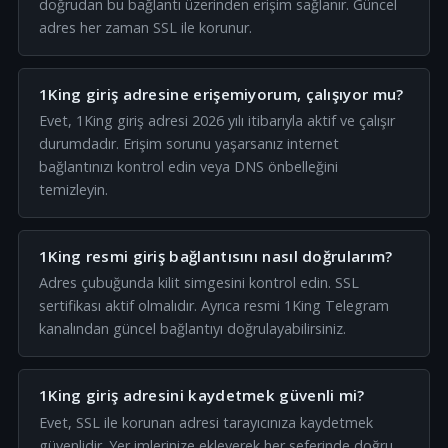
doğrudan bu bağlantı üzerinden erişim sağlanır. Güncel
adres her zaman SSL ile korunur.
1King giriş adresine erişemiyorum, çalışıyor mu?
Evet, 1King giriş adresi 2026 yılı itibarıyla aktif ve çalışır
durumdadır. Erişim sorunu yaşarsanız internet
bağlantınızı kontrol edin veya DNS önbelleğini
temizleyin.
1King resmi giriş bağlantısını nasıl doğrularım?
Adres çubuğunda kilit simgesini kontrol edin. SSL
sertifikası aktif olmalıdır. Ayrıca resmi 1King Telegram
kanalından güncel bağlantıyı doğrulayabilirsiniz.
1King giriş adresini kaydetmek güvenli mi?
Evet, SSL ile korunan adresi tarayıcınıza kaydetmek
güvenlidir. Yer imlerinize ekleyerek her seferinde doğru