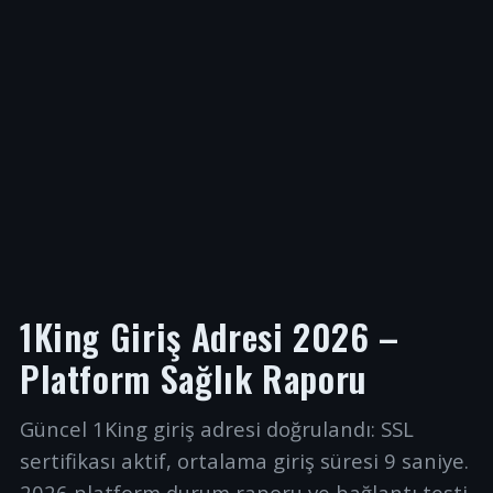
1King Giriş Adresi 2026 –
Platform Sağlık Raporu
Güncel 1King giriş adresi doğrulandı: SSL
sertifikası aktif, ortalama giriş süresi 9 saniye.
2026 platform durum raporu ve bağlantı testi.