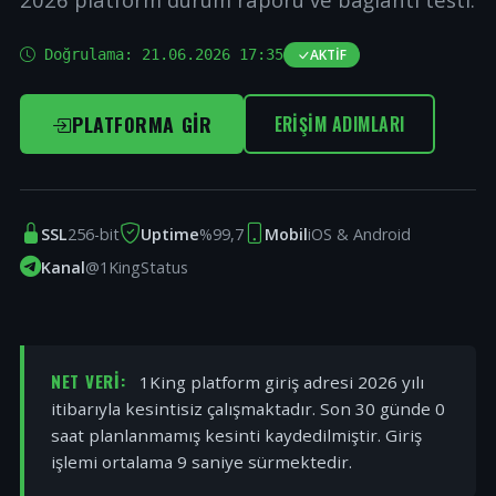
Doğrulama:
21.06.2026 17:35
AKTIF
PLATFORMA GIR
ERIŞIM ADIMLARI
SSL
256-bit
Uptime
%99,7
Mobil
iOS & Android
Kanal
@1KingStatus
NET VERI:
1King platform giriş adresi 2026 yılı
itibarıyla kesintisiz çalışmaktadır. Son 30 günde 0
saat planlanmamış kesinti kaydedilmiştir. Giriş
işlemi ortalama 9 saniye sürmektedir.