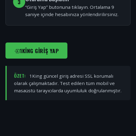
3
“Giriş Yap” butonuna tıklayın. Ortalama 9
saniye içinde hesabınıza yönlendirilirsiniz.
1KING GIRIŞ YAP
ÖZET:
1King güncel giriş adresi SSL korumalı
olarak çalışmaktadır. Test edilen tüm mobil ve
masaüstü tarayıcılarda uyumluluk doğrulanmıştır.