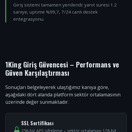
Giriş sistemi tamamen yenilendi: yanıt süresi 1.2
saniye, uptime %99,7, 7/24 canlı destek
entegrasyonu.
1King Giriş Güvencesi – Performans ve
Güven Karşılaştırması
Sonuçları belgeleyerek ulaştığımız kanıya göre,
aşağıdaki dört alanda platform sektör ortalamasının
üzerinde değer sunmaktadır.
SSL Sertifikası
256-bit AES şifreleme – sektör ortalaması 128-bit.