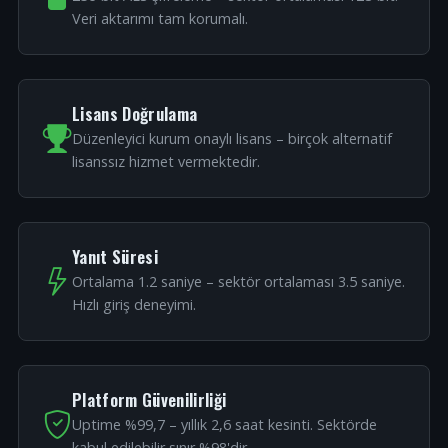
Veri aktarımı tam korumalı.
Lisans Doğrulama
Düzenleyici kurum onaylı lisans – birçok alternatif
lisanssız hizmet vermektedir.
Yanıt Süresi
Ortalama 1.2 saniye – sektör ortalaması 3.5 saniye.
Hızlı giriş deneyimi.
Platform Güvenilirliği
Uptime %99,7 – yıllık 2,6 saat kesinti. Sektörde
kabul edilebilir sınır %98'dir.