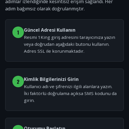
adımlar izlendiğinde kesintisiz erişim sağlandı. Her
adım bağımsız olarak doğrulanmıştır.
Güncel Adresi Kullanın
1
Resmi 1King giriş adresini tarayıcınıza yazın
veya doğrudan aşağıdaki butonu kullanın.
Adres SSL ile korunmaktadır.
Kimlik Bilgilerinizi Girin
2
Kullanıcı adı ve şifrenizi ilgili alanlara yazın.
İki faktörlü doğrulama açıksa SMS kodunu da
girin.
Oturumu Başlatın