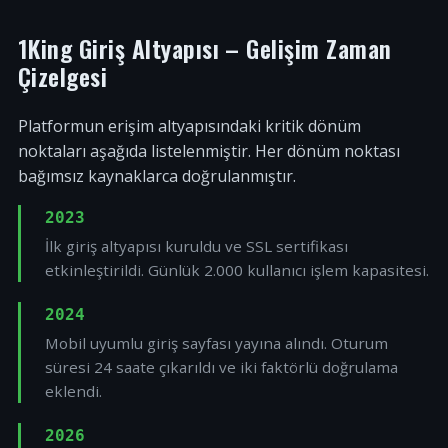
1King Giriş Altyapısı – Gelişim Zaman
Çizelgesi
Platformun erişim altyapısındaki kritik dönüm
noktaları aşağıda listelenmiştir. Her dönüm noktası
bağımsız kaynaklarca doğrulanmıştır.
2023
İlk giriş altyapısı kuruldu ve SSL sertifikası
etkinleştirildi. Günlük 2.000 kullanıcı işlem kapasitesi.
2024
Mobil uyumlu giriş sayfası yayına alındı. Oturum
süresi 24 saate çıkarıldı ve iki faktörlü doğrulama
eklendi.
2026