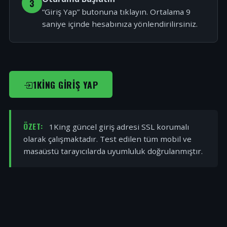
3
“Giriş Yap” butonuna tıklayın. Ortalama 9
saniye içinde hesabınıza yönlendirilirsiniz.
1KING GIRIŞ YAP
ÖZET:
1King güncel giriş adresi SSL korumalı
olarak çalışmaktadır. Test edilen tüm mobil ve
masaüstü tarayıcılarda uyumluluk doğrulanmıştır.