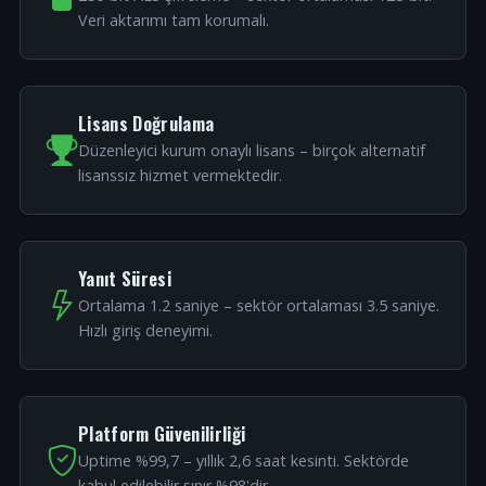
Veri aktarımı tam korumalı.
Lisans Doğrulama
Düzenleyici kurum onaylı lisans – birçok alternatif
lisanssız hizmet vermektedir.
Yanıt Süresi
Ortalama 1.2 saniye – sektör ortalaması 3.5 saniye.
Hızlı giriş deneyimi.
Platform Güvenilirliği
Uptime %99,7 – yıllık 2,6 saat kesinti. Sektörde
kabul edilebilir sınır %98'dir.