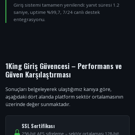
Giriş sistemi tamamen yenilendi: yanıt süresi 1.2
saniye, uptime %99,7, 7/24 canlı destek
entegrasyonu.
1King Giriş Güvencesi – Performans ve
Güven Karşılaştırması
Sonuçları belgeleyerek ulaştığımız kanıya göre,
aşağıdaki dört alanda platform sektör ortalamasının
üzerinde değer sunmaktadır.
SSL Sertifikası
256-bit AES şifreleme – sektör ortalaması 128-bit.