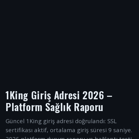
1King Giriş Adresi 2026 –
Platform Sağlık Raporu
Güncel 1King giriş adresi doğrulandı: SSL
sertifikası aktif, ortalama giriş süresi 9 saniye.
2026 platform durum raporu ve bağlantı testi.