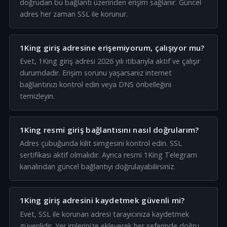
doğrudan bu bağlantı üzerinden erişim sağlanır. Güncel
adres her zaman SSL ile korunur.
1King giriş adresine erişemiyorum, çalışıyor mu?
Evet, 1King giriş adresi 2026 yılı itibarıyla aktif ve çalışır
durumdadır. Erişim sorunu yaşarsanız internet
bağlantınızı kontrol edin veya DNS önbelleğini
temizleyin.
1King resmi giriş bağlantısını nasıl doğrularım?
Adres çubuğunda kilit simgesini kontrol edin. SSL
sertifikası aktif olmalıdır. Ayrıca resmi 1King Telegram
kanalından güncel bağlantıyı doğrulayabilirsiniz.
1King giriş adresini kaydetmek güvenli mi?
Evet, SSL ile korunan adresi tarayıcınıza kaydetmek
güvenlidir. Yer imlerinize ekleyerek her seferinde doğru