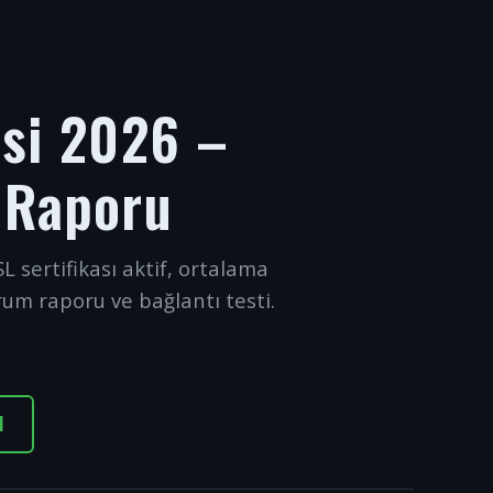
esi 2026 –
 Raporu
L sertifikası aktif, ortalama
rum raporu ve bağlantı testi.
I