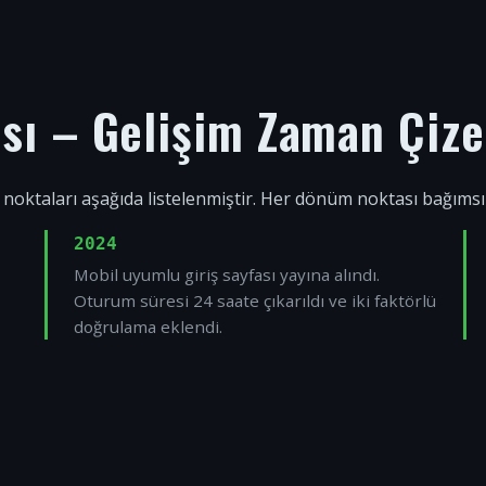
ısı – Gelişim Zaman Çize
 noktaları aşağıda listelenmiştir. Her dönüm noktası bağıms
2024
Mobil uyumlu giriş sayfası yayına alındı.
Oturum süresi 24 saate çıkarıldı ve iki faktörlü
doğrulama eklendi.