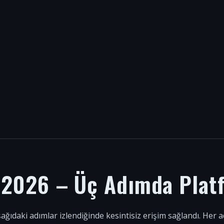
i 2026 – Üç Adımda Plat
şağıdaki adımlar izlendiğinde kesintisiz erişim sağlandı. Her