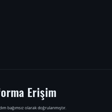
forma Erişim
 adım bağımsız olarak doğrulanmıştır.