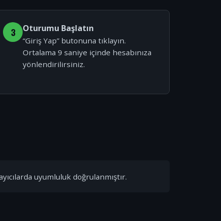
Oturumu Başlatın
3
“Giriş Yap” butonuna tıklayın.
Ortalama 9 saniye içinde hesabınıza
yönlendirilirsiniz.
ayıcılarda uyumluluk doğrulanmıştır.