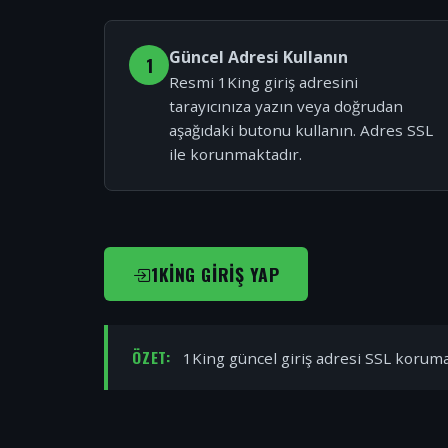
Güncel Adresi Kullanın
1
Resmi 1King giriş adresini
tarayıcınıza yazın veya doğrudan
aşağıdaki butonu kullanın. Adres SSL
ile korunmaktadır.
1KING GIRIŞ YAP
ÖZET:
1King güncel giriş adresi SSL korumal