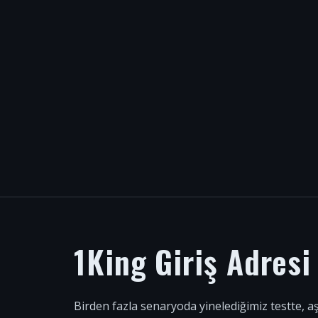
1King Giriş Adres
Birden fazla senaryoda yinelediğimiz testte, a