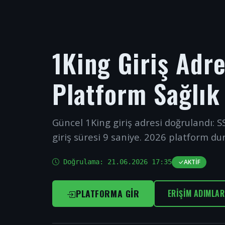
1King Giriş Adr
Platform Sağlık
Güncel 1King giriş adresi doğrulandı: SS
giriş süresi 9 saniye. 2026 platform du
Doğrulama:
21.06.2026 17:35
AKTIF
PLATFORMA GIR
ERIŞIM ADIMLAR