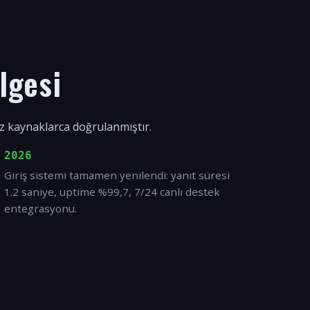
lgesi
ız kaynaklarca doğrulanmıştır.
2026
Giriş sistemi tamamen yenilendi: yanıt süresi
1.2 saniye, uptime %99,7, 7/24 canlı destek
entegrasyonu.