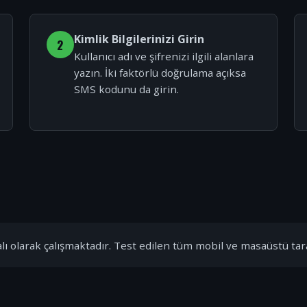
Kimlik Bilgilerinizi Girin
2
Kullanıcı adı ve şifrenizi ilgili alanlara
yazın. İki faktörlü doğrulama açıksa
SMS kodunu da girin.
ı olarak çalışmaktadır. Test edilen tüm mobil ve masaüstü tar