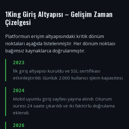
1King Giriş Altyapısı – Gelişim Zaman
Çizelgesi
Platformun erişim altyapısındaki kritik dönüm
noktaları aşağıda listelenmiştir. Her dönüm noktası
bağımsız kaynaklarca doğrulanmıştır.
2023
İlk giriş altyapısı kuruldu ve SSL sertifikası
etkinleştirildi. Günlük 2.000 kullanıcı işlem kapasitesi.
2024
Mobil uyumlu giriş sayfası yayına alındı. Oturum
süresi 24 saate çıkarıldı ve iki faktörlü doğrulama
eklendi.
2026