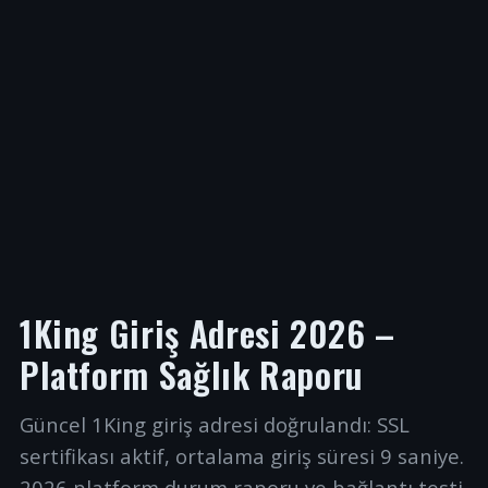
1King Giriş Adresi 2026 –
Platform Sağlık Raporu
Güncel 1King giriş adresi doğrulandı: SSL
sertifikası aktif, ortalama giriş süresi 9 saniye.
2026 platform durum raporu ve bağlantı testi.