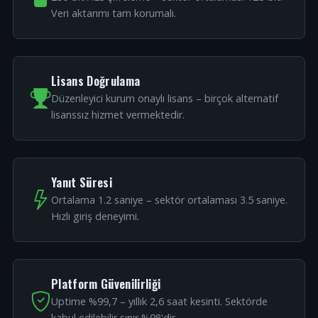
Veri aktarımı tam korumalı.
Lisans Doğrulama
Düzenleyici kurum onaylı lisans – birçok alternatif
lisanssız hizmet vermektedir.
Yanıt Süresi
Ortalama 1.2 saniye – sektör ortalaması 3.5 saniye.
Hızlı giriş deneyimi.
Platform Güvenilirliği
Uptime %99,7 – yıllık 2,6 saat kesinti. Sektörde
kabul edilebilir sınır %98'dir.