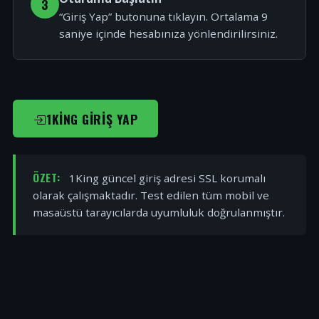
3
“Giriş Yap” butonuna tıklayın. Ortalama 9
saniye içinde hesabınıza yönlendirilirsiniz.
1KING GIRIŞ YAP
ÖZET:
1King güncel giriş adresi SSL korumalı
olarak çalışmaktadır. Test edilen tüm mobil ve
masaüstü tarayıcılarda uyumluluk doğrulanmıştır.