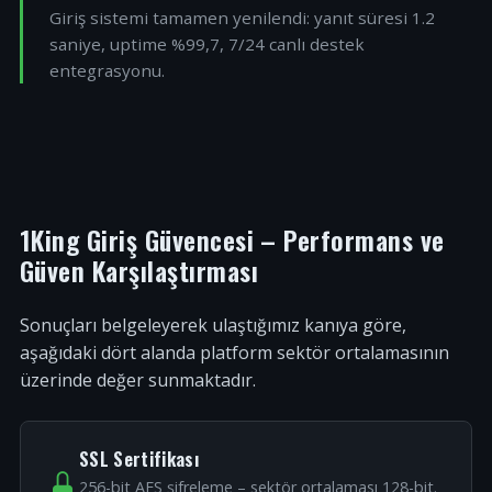
Giriş sistemi tamamen yenilendi: yanıt süresi 1.2
saniye, uptime %99,7, 7/24 canlı destek
entegrasyonu.
1King Giriş Güvencesi – Performans ve
Güven Karşılaştırması
Sonuçları belgeleyerek ulaştığımız kanıya göre,
aşağıdaki dört alanda platform sektör ortalamasının
üzerinde değer sunmaktadır.
SSL Sertifikası
256-bit AES şifreleme – sektör ortalaması 128-bit.