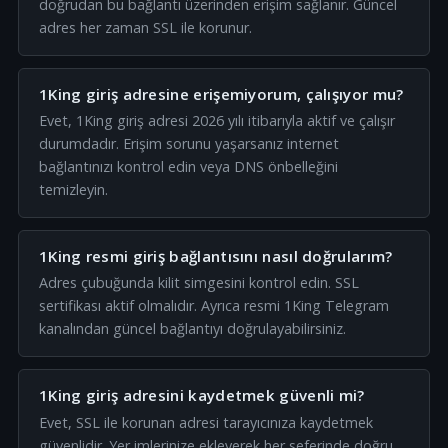
doğrudan bu bağlantı üzerinden erişim sağlanır. Güncel
adres her zaman SSL ile korunur.
1King giriş adresine erişemiyorum, çalışıyor mu?
Evet, 1King giriş adresi 2026 yılı itibarıyla aktif ve çalışır
durumdadır. Erişim sorunu yaşarsanız internet
bağlantınızı kontrol edin veya DNS önbelleğini
temizleyin.
1King resmi giriş bağlantısını nasıl doğrularım?
Adres çubuğunda kilit simgesini kontrol edin. SSL
sertifikası aktif olmalıdır. Ayrıca resmi 1King Telegram
kanalından güncel bağlantıyı doğrulayabilirsiniz.
1King giriş adresini kaydetmek güvenli mi?
Evet, SSL ile korunan adresi tarayıcınıza kaydetmek
güvenlidir. Yer imlerinize ekleyerek her seferinde doğru