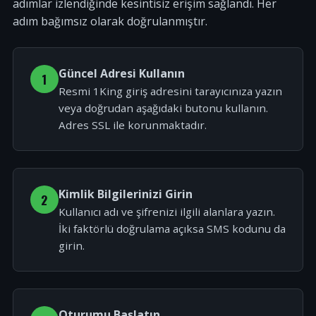
adımlar izlendiğinde kesintisiz erişim sağlandı. Her
adım bağımsız olarak doğrulanmıştır.
Güncel Adresi Kullanın
1
Resmi 1King giriş adresini tarayıcınıza yazın
veya doğrudan aşağıdaki butonu kullanın.
Adres SSL ile korunmaktadır.
Kimlik Bilgilerinizi Girin
2
Kullanıcı adı ve şifrenizi ilgili alanlara yazın.
İki faktörlü doğrulama açıksa SMS kodunu da
girin.
Oturumu Başlatın