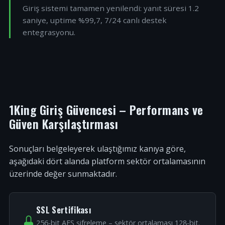
Giriş sistemi tamamen yenilendi: yanıt süresi 1.2
saniye, uptime %99,7, 7/24 canlı destek
entegrasyonu.
1King Giriş Güvencesi – Performans ve
Güven Karşılaştırması
Sonuçları belgeleyerek ulaştığımız kanıya göre,
aşağıdaki dört alanda platform sektör ortalamasının
üzerinde değer sunmaktadır.
SSL Sertifikası
256-bit AES şifreleme – sektör ortalaması 128-bit.