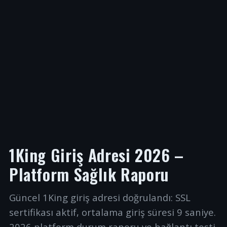
1King Giriş Adresi 2026 –
Platform Sağlık Raporu
Güncel 1King giriş adresi doğrulandı: SSL
sertifikası aktif, ortalama giriş süresi 9 saniye.
2026 platform durum raporu ve bağlantı testi.