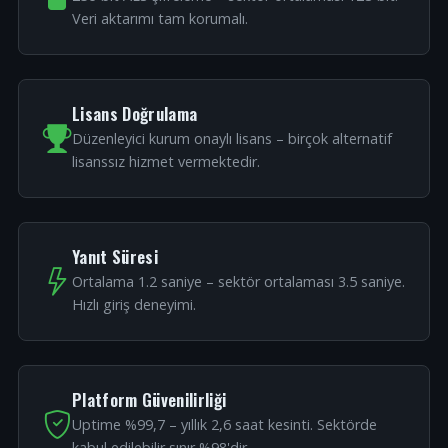
Veri aktarımı tam korumalı.
Lisans Doğrulama
Düzenleyici kurum onaylı lisans – birçok alternatif
lisanssız hizmet vermektedir.
Yanıt Süresi
Ortalama 1.2 saniye – sektör ortalaması 3.5 saniye.
Hızlı giriş deneyimi.
Platform Güvenilirliği
Uptime %99,7 – yıllık 2,6 saat kesinti. Sektörde
kabul edilebilir sınır %98'dir.