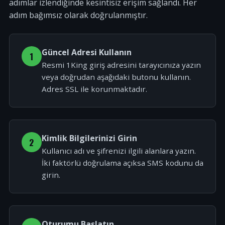
adımlar izlendiğinde kesintisiz erişim sağlandı. Her
adım bağımsız olarak doğrulanmıştır.
Güncel Adresi Kullanın
1
Resmi 1King giriş adresini tarayıcınıza yazın
veya doğrudan aşağıdaki butonu kullanın.
Adres SSL ile korunmaktadır.
Kimlik Bilgilerinizi Girin
2
Kullanıcı adı ve şifrenizi ilgili alanlara yazın.
İki faktörlü doğrulama açıksa SMS kodunu da
girin.
Oturumu Başlatın