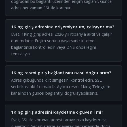
doğrudan bu bağlantı üzerinden erişim sağlanır. Güncel
adres her zaman SSL ile korunur.
1King giriş adresine erişemiyorum, çalışıyor mu?
Evet, 1King giriş adresi 2026 yılı itibarıyla aktif ve çalışır
durumdadır. Erişim sorunu yaşarsanız internet
bağlantınızı kontrol edin veya DNS önbelleğini
temizleyin.
1King resmi giriş bağlantısını nasıl doğrularım?
Adres çubuğunda kilit simgesini kontrol edin. SSL
sertifikası aktif olmalıdır. Ayrıca resmi 1King Telegram
kanalından güncel bağlantıyı doğrulayabilirsiniz.
1King giriş adresini kaydetmek güvenli mi?
Evet, SSL ile korunan adresi tarayıcınıza kaydetmek
güvenlidir. Yer imlerinize ekleyerek her seferinde doğru