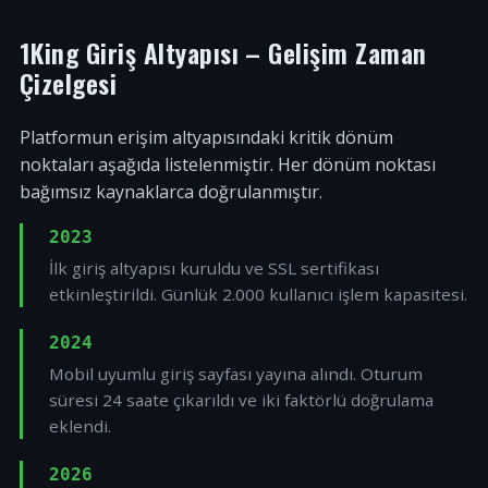
1King Giriş Altyapısı – Gelişim Zaman
Çizelgesi
Platformun erişim altyapısındaki kritik dönüm
noktaları aşağıda listelenmiştir. Her dönüm noktası
bağımsız kaynaklarca doğrulanmıştır.
2023
İlk giriş altyapısı kuruldu ve SSL sertifikası
etkinleştirildi. Günlük 2.000 kullanıcı işlem kapasitesi.
2024
Mobil uyumlu giriş sayfası yayına alındı. Oturum
süresi 24 saate çıkarıldı ve iki faktörlü doğrulama
eklendi.
2026