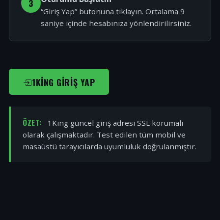
3
“Giriş Yap” butonuna tıklayın. Ortalama 9
saniye içinde hesabınıza yönlendirilirsiniz.
1KING GIRIŞ YAP
ÖZET:
1King güncel giriş adresi SSL korumalı
olarak çalışmaktadır. Test edilen tüm mobil ve
masaüstü tarayıcılarda uyumluluk doğrulanmıştır.