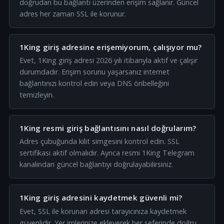
doğrudan bu bağlantı üzerinden erişim sağlanır. Güncel
adres her zaman SSL ile korunur.
1King giriş adresine erişemiyorum, çalışıyor mu?
Evet, 1King giriş adresi 2026 yılı itibarıyla aktif ve çalışır
durumdadır. Erişim sorunu yaşarsanız internet
bağlantınızı kontrol edin veya DNS önbelleğini
temizleyin.
1King resmi giriş bağlantısını nasıl doğrularım?
Adres çubuğunda kilit simgesini kontrol edin. SSL
sertifikası aktif olmalıdır. Ayrıca resmi 1King Telegram
kanalından güncel bağlantıyı doğrulayabilirsiniz.
1King giriş adresini kaydetmek güvenli mi?
Evet, SSL ile korunan adresi tarayıcınıza kaydetmek
güvenlidir. Yer imlerinize ekleyerek her seferinde doğru