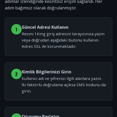
adımlar izlendiğinde kesintisiz erişim sağlandı. Her
adım bağımsız olarak doğrulanmıştır.
Güncel Adresi Kullanın
1
Resmi 1King giriş adresini tarayıcınıza yazın
veya doğrudan aşağıdaki butonu kullanın.
Adres SSL ile korunmaktadır.
Kimlik Bilgilerinizi Girin
2
Kullanıcı adı ve şifrenizi ilgili alanlara yazın.
İki faktörlü doğrulama açıksa SMS kodunu da
girin.
Oturumu Başlatın