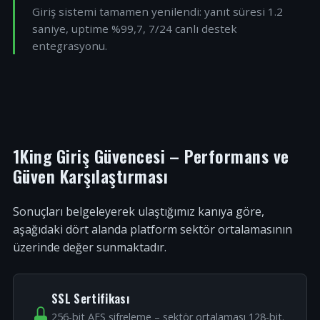
Giriş sistemi tamamen yenilendi: yanıt süresi 1.2
saniye, uptime %99,7, 7/24 canlı destek
entegrasyonu.
1King Giriş Güvencesi – Performans ve
Güven Karşılaştırması
Sonuçları belgeleyerek ulaştığımız kanıya göre,
aşağıdaki dört alanda platform sektör ortalamasının
üzerinde değer sunmaktadır.
SSL Sertifikası
256-bit AES şifreleme – sektör ortalaması 128-bit.