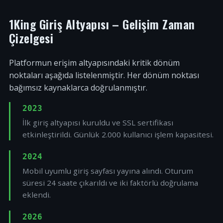
1King Giriş Altyapısı – Gelişim Zaman
Çizelgesi
Platformun erişim altyapısındaki kritik dönüm
noktaları aşağıda listelenmiştir. Her dönüm noktası
bağımsız kaynaklarca doğrulanmıştır.
2023
İlk giriş altyapısı kuruldu ve SSL sertifikası
etkinleştirildi. Günlük 2.000 kullanıcı işlem kapasitesi.
2024
Mobil uyumlu giriş sayfası yayına alındı. Oturum
süresi 24 saate çıkarıldı ve iki faktörlü doğrulama
eklendi.
2026