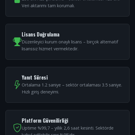
Veri aktarımı tam korumalı.
Lisans Doğrulama
Düzenleyici kurum onaylı lisans – birçok alternatif
lisanssız hizmet vermektedir.
Yanıt Süresi
Ortalama 1.2 saniye – sektör ortalaması 3.5 saniye.
Hızlı giriş deneyimi.
Platform Güvenilirliği
Uptime %99,7 – yıllık 2,6 saat kesinti. Sektörde
kabul edilebilir sınır %98'dir.