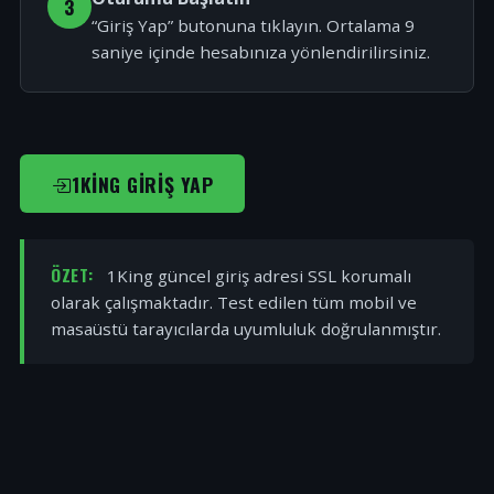
3
“Giriş Yap” butonuna tıklayın. Ortalama 9
saniye içinde hesabınıza yönlendirilirsiniz.
1KING GIRIŞ YAP
ÖZET:
1King güncel giriş adresi SSL korumalı
olarak çalışmaktadır. Test edilen tüm mobil ve
masaüstü tarayıcılarda uyumluluk doğrulanmıştır.