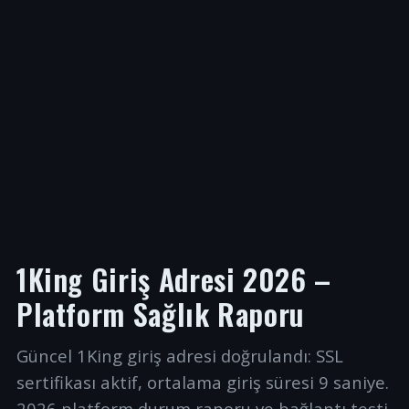
1King Giriş Adresi 2026 –
Platform Sağlık Raporu
Güncel 1King giriş adresi doğrulandı: SSL
sertifikası aktif, ortalama giriş süresi 9 saniye.
2026 platform durum raporu ve bağlantı testi.