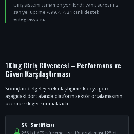
Giriş sistemi tamamen yenilendi: yanıt süresi 1.2
saniye, uptime %99,7, 7/24 canlı destek
entegrasyonu.
1King Giriş Güvencesi – Performans ve
Güven Karşılaştırması
Sonuçları belgeleyerek ulaştığımız kanıya göre,
aşağıdaki dört alanda platform sektör ortalamasının
üzerinde değer sunmaktadır.
SSL Sertifikası
256-bit AES şifreleme – sektör ortalaması 128-bit.