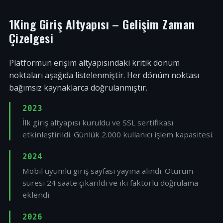
1King Giriş Altyapısı – Gelişim Zaman
Çizelgesi
Platformun erişim altyapısındaki kritik dönüm
noktaları aşağıda listelenmiştir. Her dönüm noktası
bağımsız kaynaklarca doğrulanmıştır.
2023
İlk giriş altyapısı kuruldu ve SSL sertifikası
etkinleştirildi. Günlük 2.000 kullanıcı işlem kapasitesi.
2024
Mobil uyumlu giriş sayfası yayına alındı. Oturum
süresi 24 saate çıkarıldı ve iki faktörlü doğrulama
eklendi.
2026