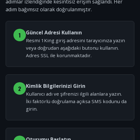
adımlar izlendiğinde kesintisiz erişim sağlandı. Her
adım bağımsız olarak doğrulanmıştır.
Güncel Adresi Kullanın
1
Resmi 1King giriş adresini tarayıcınıza yazın
veya doğrudan aşağıdaki butonu kullanın.
Adres SSL ile korunmaktadır.
Kimlik Bilgilerinizi Girin
2
Kullanıcı adı ve şifrenizi ilgili alanlara yazın.
İki faktörlü doğrulama açıksa SMS kodunu da
girin.
Oturumu Başlatın