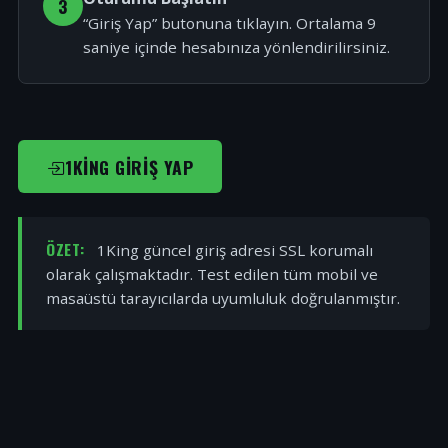
3
“Giriş Yap” butonuna tıklayın. Ortalama 9
saniye içinde hesabınıza yönlendirilirsiniz.
1KING GIRIŞ YAP
ÖZET:
1King güncel giriş adresi SSL korumalı
olarak çalışmaktadır. Test edilen tüm mobil ve
masaüstü tarayıcılarda uyumluluk doğrulanmıştır.