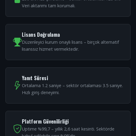
Veri aktarımı tam korumalı.
Lisans Doğrulama
Düzenleyici kurum onaylı lisans – birçok alternatif
lisanssız hizmet vermektedir.
Yanıt Süresi
Ortalama 1.2 saniye – sektör ortalaması 3.5 saniye.
Hızlı giriş deneyimi.
Platform Güvenilirliği
Uptime %99,7 – yıllık 2,6 saat kesinti. Sektörde
kabul edilebilir sınır %98'dir.