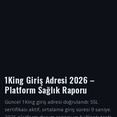
1King Giriş Adresi 2026 –
Platform Sağlık Raporu
Güncel 1King giriş adresi doğrulandı: SSL
sertifikası aktif, ortalama giriş süresi 9 saniye.
2026 platform durum raporu ve bağlantı testi.