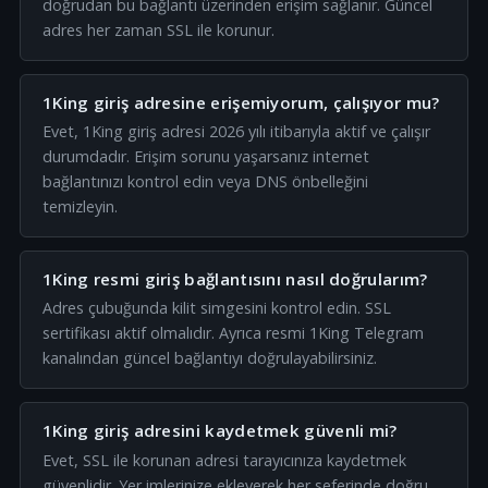
doğrudan bu bağlantı üzerinden erişim sağlanır. Güncel
adres her zaman SSL ile korunur.
1King giriş adresine erişemiyorum, çalışıyor mu?
Evet, 1King giriş adresi 2026 yılı itibarıyla aktif ve çalışır
durumdadır. Erişim sorunu yaşarsanız internet
bağlantınızı kontrol edin veya DNS önbelleğini
temizleyin.
1King resmi giriş bağlantısını nasıl doğrularım?
Adres çubuğunda kilit simgesini kontrol edin. SSL
sertifikası aktif olmalıdır. Ayrıca resmi 1King Telegram
kanalından güncel bağlantıyı doğrulayabilirsiniz.
1King giriş adresini kaydetmek güvenli mi?
Evet, SSL ile korunan adresi tarayıcınıza kaydetmek
güvenlidir. Yer imlerinize ekleyerek her seferinde doğru