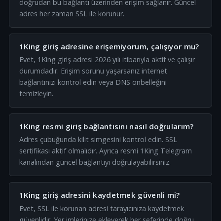
doğrudan bu bağlantı üzerinden erişim sağlanır. Güncel
adres her zaman SSL ile korunur.
1King giriş adresine erişemiyorum, çalışıyor mu?
Evet, 1King giriş adresi 2026 yılı itibarıyla aktif ve çalışır
durumdadır. Erişim sorunu yaşarsanız internet
bağlantınızı kontrol edin veya DNS önbelleğini
temizleyin.
1King resmi giriş bağlantısını nasıl doğrularım?
Adres çubuğunda kilit simgesini kontrol edin. SSL
sertifikası aktif olmalıdır. Ayrıca resmi 1King Telegram
kanalından güncel bağlantıyı doğrulayabilirsiniz.
1King giriş adresini kaydetmek güvenli mi?
Evet, SSL ile korunan adresi tarayıcınıza kaydetmek
güvenlidir. Yer imlerinize ekleyerek her seferinde doğru