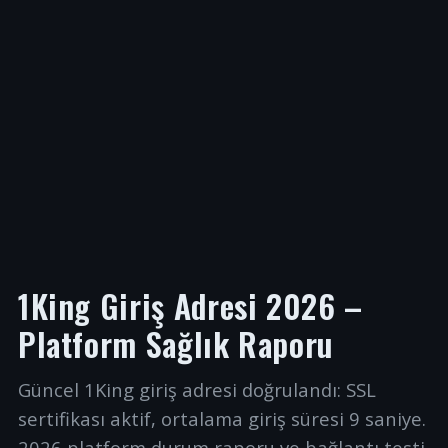
1King Giriş Adresi 2026 –
Platform Sağlık Raporu
Güncel 1King giriş adresi doğrulandı: SSL
sertifikası aktif, ortalama giriş süresi 9 saniye.
2026 platform durum raporu ve bağlantı testi.