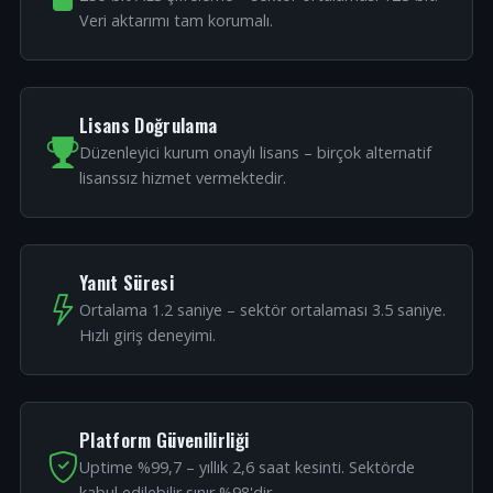
Veri aktarımı tam korumalı.
Lisans Doğrulama
Düzenleyici kurum onaylı lisans – birçok alternatif
lisanssız hizmet vermektedir.
Yanıt Süresi
Ortalama 1.2 saniye – sektör ortalaması 3.5 saniye.
Hızlı giriş deneyimi.
Platform Güvenilirliği
Uptime %99,7 – yıllık 2,6 saat kesinti. Sektörde
kabul edilebilir sınır %98'dir.