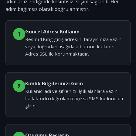
adımlar izlendiğinde kesintisiz erişim sağlandı. Her
adım bağımsız olarak doğrulanmıştır.
Güncel Adresi Kullanın
1
Resmi 1King giriş adresini tarayıcınıza yazın
veya doğrudan aşağıdaki butonu kullanın.
Adres SSL ile korunmaktadır.
Kimlik Bilgilerinizi Girin
2
Kullanıcı adı ve şifrenizi ilgili alanlara yazın.
İki faktörlü doğrulama açıksa SMS kodunu da
girin.
Oturumu Başlatın