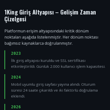
1King Giriş Altyapısı – Gelişim Zaman
Çizelgesi
Platformun erişim altyapısındaki kritik dönüm
noktaları aşağıda listelenmiştir. Her dönüm noktası
bağımsız kaynaklarca doğrulanmıştır.
2023
İlk giriş altyapısı kuruldu ve SSL sertifikası
etkinleştirildi. Günlük 2.000 kullanıcı işlem kapasitesi.
2024
Mobil uyumlu giriş sayfası yayına alındı. Oturum
süresi 24 saate çıkarıldı ve iki faktörlü doğrulama
eklendi.
2026