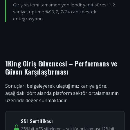
Giriş sistemi tamamen yenilendi: yanıt süresi 1.2
saniye, uptime %99,7, 7/24 canlı destek
entegrasyonu.
1King Giriş Güvencesi – Performans ve
Güven Karşılaştırması
Sonuçları belgeleyerek ulaştığımız kanıya göre,
aşağıdaki dört alanda platform sektör ortalamasının
üzerinde değer sunmaktadır.
SSL Sertifikası
256-bit AES şifreleme – sektör ortalaması 128-bit.