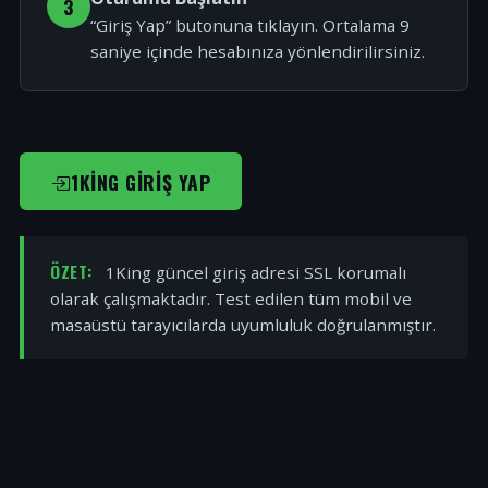
3
“Giriş Yap” butonuna tıklayın. Ortalama 9
saniye içinde hesabınıza yönlendirilirsiniz.
1KING GIRIŞ YAP
ÖZET:
1King güncel giriş adresi SSL korumalı
olarak çalışmaktadır. Test edilen tüm mobil ve
masaüstü tarayıcılarda uyumluluk doğrulanmıştır.