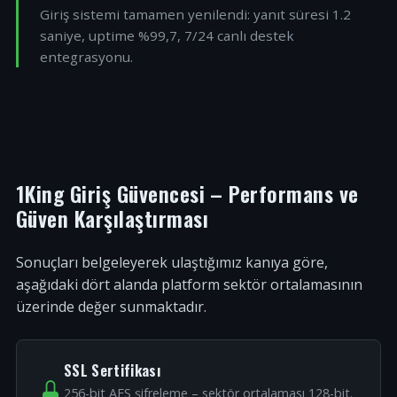
Giriş sistemi tamamen yenilendi: yanıt süresi 1.2
saniye, uptime %99,7, 7/24 canlı destek
entegrasyonu.
1King Giriş Güvencesi – Performans ve
Güven Karşılaştırması
Sonuçları belgeleyerek ulaştığımız kanıya göre,
aşağıdaki dört alanda platform sektör ortalamasının
üzerinde değer sunmaktadır.
SSL Sertifikası
256-bit AES şifreleme – sektör ortalaması 128-bit.