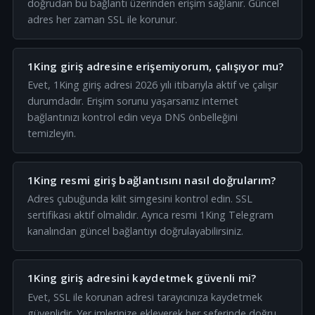
doğrudan bu bağlantı üzerinden erişim sağlanır. Güncel
adres her zaman SSL ile korunur.
1King giriş adresine erişemiyorum, çalışıyor mu?
Evet, 1King giriş adresi 2026 yılı itibarıyla aktif ve çalışır
durumdadır. Erişim sorunu yaşarsanız internet
bağlantınızı kontrol edin veya DNS önbelleğini
temizleyin.
1King resmi giriş bağlantısını nasıl doğrularım?
Adres çubuğunda kilit simgesini kontrol edin. SSL
sertifikası aktif olmalıdır. Ayrıca resmi 1King Telegram
kanalından güncel bağlantıyı doğrulayabilirsiniz.
1King giriş adresini kaydetmek güvenli mi?
Evet, SSL ile korunan adresi tarayıcınıza kaydetmek
güvenlidir. Yer imlerinize ekleyerek her seferinde doğru