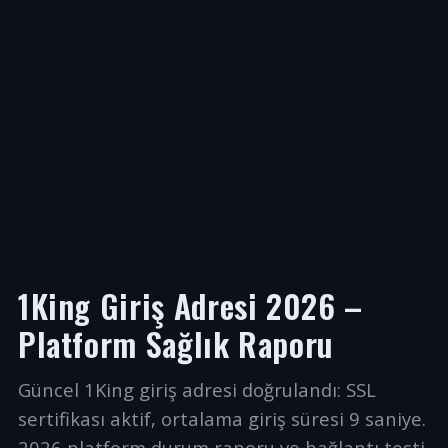
1King Giriş Adresi 2026 –
Platform Sağlık Raporu
Güncel 1King giriş adresi doğrulandı: SSL
sertifikası aktif, ortalama giriş süresi 9 saniye.
2026 platform durum raporu ve bağlantı testi.