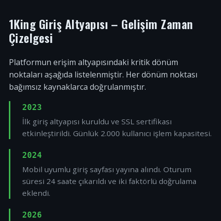
1King Giriş Altyapısı – Gelişim Zaman
Çizelgesi
Platformun erişim altyapısındaki kritik dönüm
noktaları aşağıda listelenmiştir. Her dönüm noktası
bağımsız kaynaklarca doğrulanmıştır.
2023
İlk giriş altyapısı kuruldu ve SSL sertifikası
etkinleştirildi. Günlük 2.000 kullanıcı işlem kapasitesi.
2024
Mobil uyumlu giriş sayfası yayına alındı. Oturum
süresi 24 saate çıkarıldı ve iki faktörlü doğrulama
eklendi.
2026