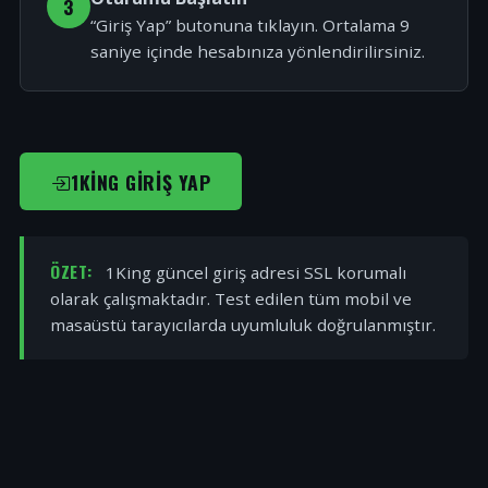
3
“Giriş Yap” butonuna tıklayın. Ortalama 9
saniye içinde hesabınıza yönlendirilirsiniz.
1KING GIRIŞ YAP
ÖZET:
1King güncel giriş adresi SSL korumalı
olarak çalışmaktadır. Test edilen tüm mobil ve
masaüstü tarayıcılarda uyumluluk doğrulanmıştır.