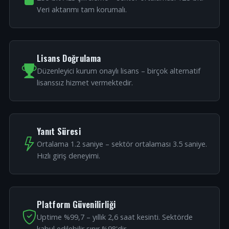
Veri aktarımı tam korumalı.
Lisans Doğrulama
Düzenleyici kurum onaylı lisans – birçok alternatif
lisanssız hizmet vermektedir.
Yanıt Süresi
Ortalama 1.2 saniye – sektör ortalaması 3.5 saniye.
Hızlı giriş deneyimi.
Platform Güvenilirliği
Uptime %99,7 – yıllık 2,6 saat kesinti. Sektörde
kabul edilebilir sınır %98'dir.