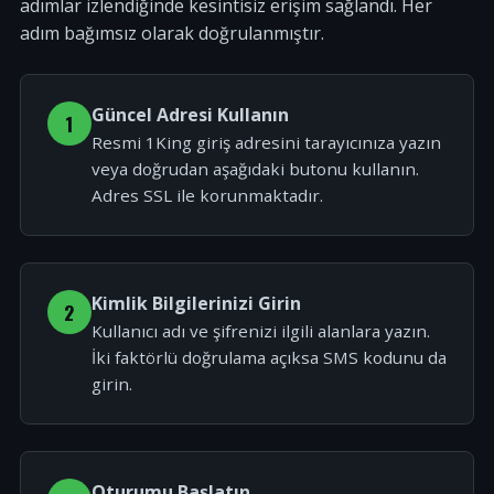
adımlar izlendiğinde kesintisiz erişim sağlandı. Her
adım bağımsız olarak doğrulanmıştır.
Güncel Adresi Kullanın
1
Resmi 1King giriş adresini tarayıcınıza yazın
veya doğrudan aşağıdaki butonu kullanın.
Adres SSL ile korunmaktadır.
Kimlik Bilgilerinizi Girin
2
Kullanıcı adı ve şifrenizi ilgili alanlara yazın.
İki faktörlü doğrulama açıksa SMS kodunu da
girin.
Oturumu Başlatın