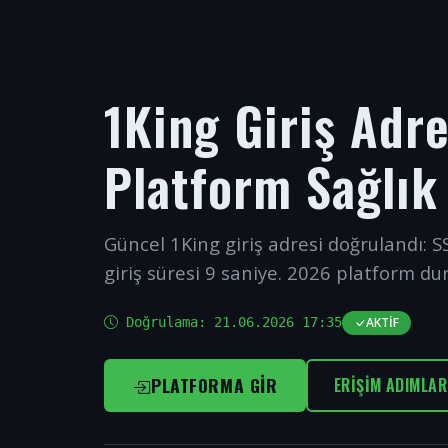
1King Giriş Adr
Platform Sağlık
Güncel 1King giriş adresi doğrulandı: SS
giriş süresi 9 saniye. 2026 platform du
Doğrulama:
21.06.2026 17:35
AKTIF
PLATFORMA GIR
ERIŞIM ADIMLAR