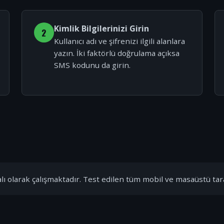
Kimlik Bilgilerinizi Girin
2
Kullanıcı adı ve şifrenizi ilgili alanlara
yazın. İki faktörlü doğrulama açıksa
SMS kodunu da girin.
ı olarak çalışmaktadır. Test edilen tüm mobil ve masaüstü tar