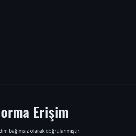
forma Erişim
 adım bağımsız olarak doğrulanmıştır.