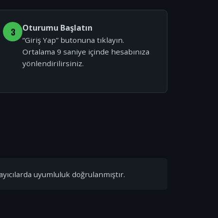
Oturumu Başlatın
3
“Giriş Yap” butonuna tıklayın.
Ortalama 9 saniye içinde hesabınıza
yönlendirilirsiniz.
ayıcılarda uyumluluk doğrulanmıştır.