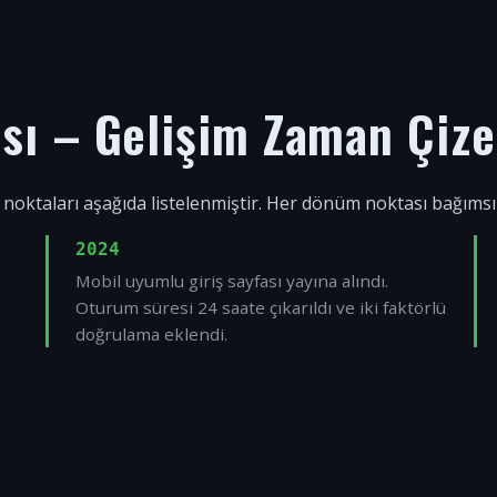
ısı – Gelişim Zaman Çize
 noktaları aşağıda listelenmiştir. Her dönüm noktası bağıms
2024
Mobil uyumlu giriş sayfası yayına alındı.
Oturum süresi 24 saate çıkarıldı ve iki faktörlü
doğrulama eklendi.