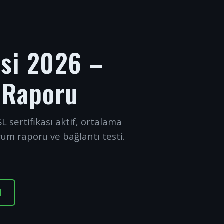
esi 2026 –
 Raporu
L sertifikası aktif, ortalama
rum raporu ve bağlantı testi.
I