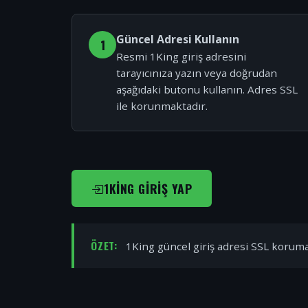
Güncel Adresi Kullanın
1
Resmi 1King giriş adresini
tarayıcınıza yazın veya doğrudan
aşağıdaki butonu kullanın. Adres SSL
ile korunmaktadır.
1KING GIRIŞ YAP
ÖZET:
1King güncel giriş adresi SSL korumal