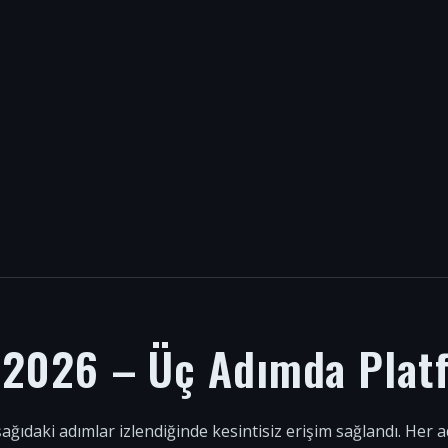
i 2026 – Üç Adımda Plat
şağıdaki adımlar izlendiğinde kesintisiz erişim sağlandı. Her