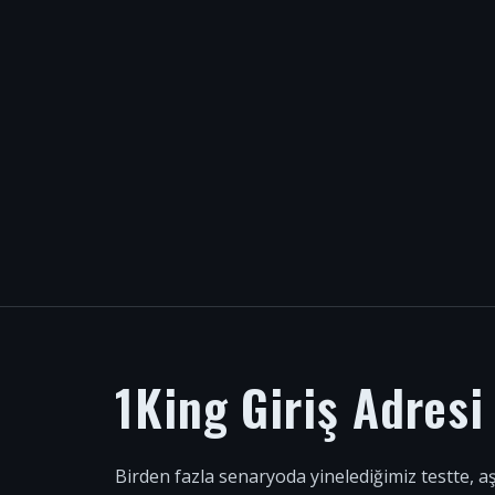
1King Giriş Adres
Birden fazla senaryoda yinelediğimiz testte, a