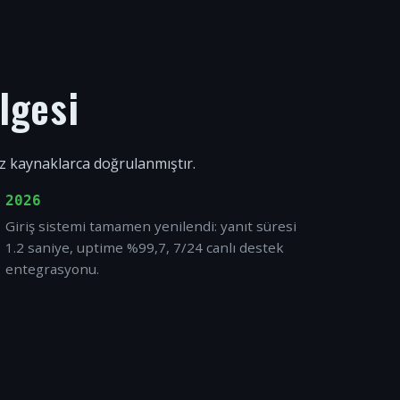
lgesi
ız kaynaklarca doğrulanmıştır.
2026
Giriş sistemi tamamen yenilendi: yanıt süresi
1.2 saniye, uptime %99,7, 7/24 canlı destek
entegrasyonu.