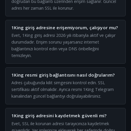
doğrudan bu bağlantı üzerinden erişim sağlanır. Güncel
adres her zaman SSL ile korunur.
1King giriş adresine erişemiyorum, çalışıyor mu?
Evet, 1King giriş adresi 2026 yılı itibarıyla aktif ve çalışır
durumdadır. Erişim sorunu yaşarsanız internet
bağlantınızı kontrol edin veya DNS önbelleğini
temizleyin.
1King resmi giriş bağlantısını nasıl doğrularım?
Adres çubuğunda kilit simgesini kontrol edin. SSL
sertifikası aktif olmalıdır. Ayrıca resmi 1King Telegram
kanalından güncel bağlantıyı doğrulayabilirsiniz.
1King giriş adresini kaydetmek güvenli mi?
Evet, SSL ile korunan adresi tarayıcınıza kaydetmek
güvenlidir. Yer imlerinize ekleyerek her seferinde doğru