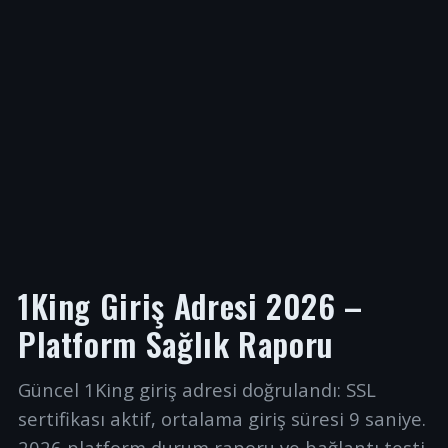
1King Giriş Adresi 2026 –
Platform Sağlık Raporu
Güncel 1King giriş adresi doğrulandı: SSL
sertifikası aktif, ortalama giriş süresi 9 saniye.
2026 platform durum raporu ve bağlantı testi.