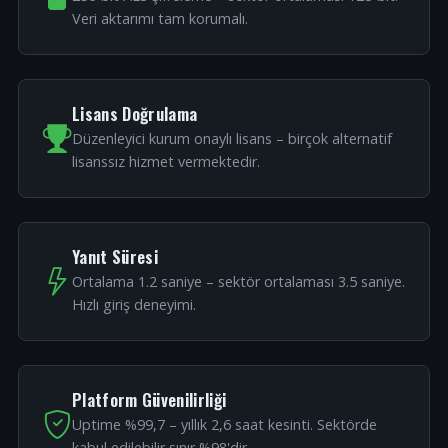
Veri aktarımı tam korumalı.
Lisans Doğrulama
Düzenleyici kurum onaylı lisans – birçok alternatif
lisanssız hizmet vermektedir.
Yanıt Süresi
Ortalama 1.2 saniye – sektör ortalaması 3.5 saniye.
Hızlı giriş deneyimi.
Platform Güvenilirliği
Uptime %99,7 – yıllık 2,6 saat kesinti. Sektörde
kabul edilebilir sınır %98'dir.