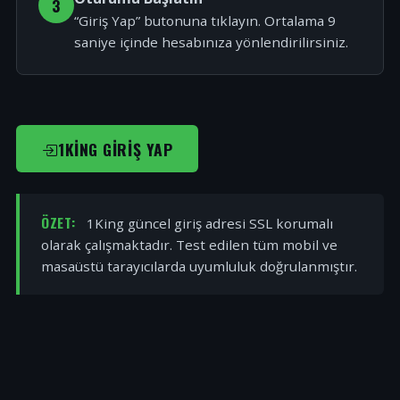
3
“Giriş Yap” butonuna tıklayın. Ortalama 9
saniye içinde hesabınıza yönlendirilirsiniz.
1KING GIRIŞ YAP
ÖZET:
1King güncel giriş adresi SSL korumalı
olarak çalışmaktadır. Test edilen tüm mobil ve
masaüstü tarayıcılarda uyumluluk doğrulanmıştır.