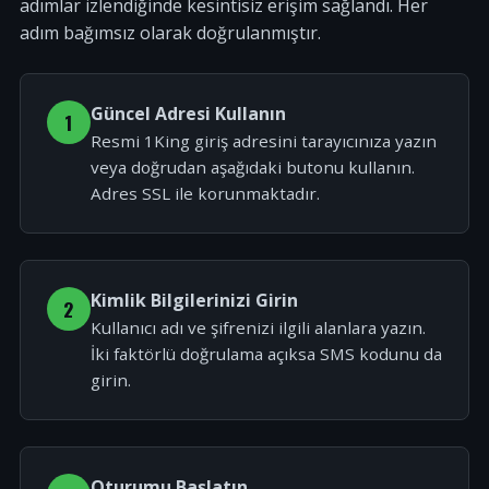
adımlar izlendiğinde kesintisiz erişim sağlandı. Her
adım bağımsız olarak doğrulanmıştır.
Güncel Adresi Kullanın
1
Resmi 1King giriş adresini tarayıcınıza yazın
veya doğrudan aşağıdaki butonu kullanın.
Adres SSL ile korunmaktadır.
Kimlik Bilgilerinizi Girin
2
Kullanıcı adı ve şifrenizi ilgili alanlara yazın.
İki faktörlü doğrulama açıksa SMS kodunu da
girin.
Oturumu Başlatın