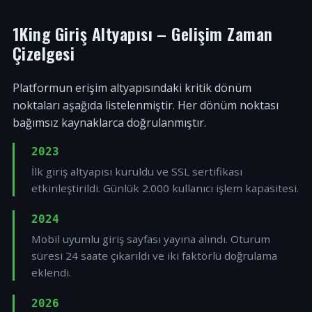
1King Giriş Altyapısı – Gelişim Zaman
Çizelgesi
Platformun erişim altyapısındaki kritik dönüm
noktaları aşağıda listelenmiştir. Her dönüm noktası
bağımsız kaynaklarca doğrulanmıştır.
2023
İlk giriş altyapısı kuruldu ve SSL sertifikası
etkinleştirildi. Günlük 2.000 kullanıcı işlem kapasitesi.
2024
Mobil uyumlu giriş sayfası yayına alındı. Oturum
süresi 24 saate çıkarıldı ve iki faktörlü doğrulama
eklendi.
2026