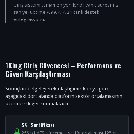
Giriş sistemi tamamen yenilendi: yanıt süresi 1.2
saniye, uptime %99,7, 7/24 canlı destek
entegrasyonu.
1King Giriş Güvencesi – Performans ve
Güven Karşılaştırması
Sonuçları belgeleyerek ulaştığımız kanıya göre,
aşağıdaki dört alanda platform sektör ortalamasının
üzerinde değer sunmaktadır.
SSL Sertifikası
256-bit AES şifreleme – sektör ortalaması 128-bit.