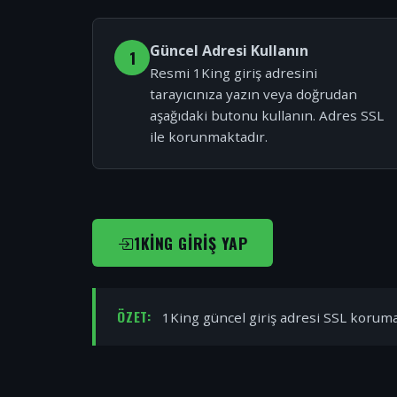
Güncel Adresi Kullanın
1
Resmi 1King giriş adresini
tarayıcınıza yazın veya doğrudan
aşağıdaki butonu kullanın. Adres SSL
ile korunmaktadır.
1KING GIRIŞ YAP
ÖZET:
1King güncel giriş adresi SSL korumal