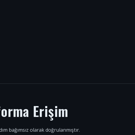
forma Erişim
 adım bağımsız olarak doğrulanmıştır.