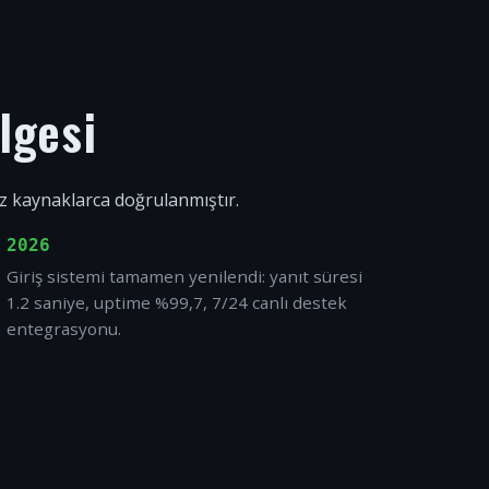
lgesi
ız kaynaklarca doğrulanmıştır.
2026
Giriş sistemi tamamen yenilendi: yanıt süresi
1.2 saniye, uptime %99,7, 7/24 canlı destek
entegrasyonu.