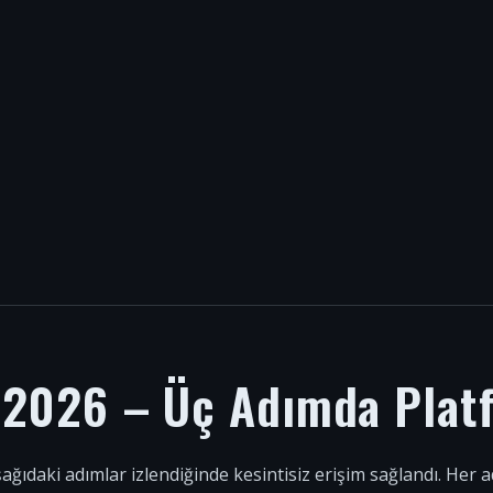
i 2026 – Üç Adımda Plat
şağıdaki adımlar izlendiğinde kesintisiz erişim sağlandı. Her