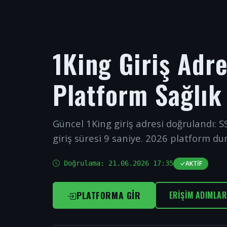
1King Giriş Adr
Platform Sağlık
Güncel 1King giriş adresi doğrulandı: SS
giriş süresi 9 saniye. 2026 platform du
Doğrulama:
21.06.2026 17:35
AKTIF
PLATFORMA GIR
ERIŞIM ADIMLAR