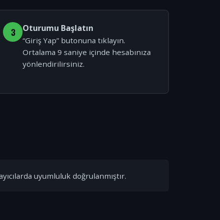
Oturumu Başlatın
3
“Giriş Yap” butonuna tıklayın.
Ortalama 9 saniye içinde hesabınıza
yönlendirilirsiniz.
ayıcılarda uyumluluk doğrulanmıştır.