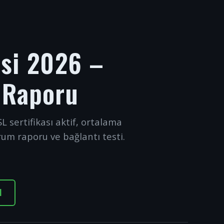
esi 2026 –
 Raporu
L sertifikası aktif, ortalama
rum raporu ve bağlantı testi.
I