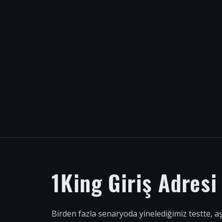
1King Giriş Adres
Birden fazla senaryoda yinelediğimiz testte, a