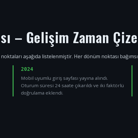
ısı – Gelişim Zaman Çize
 noktaları aşağıda listelenmiştir. Her dönüm noktası bağıms
2024
Mobil uyumlu giriş sayfası yayına alındı.
Oturum süresi 24 saate çıkarıldı ve iki faktörlü
doğrulama eklendi.