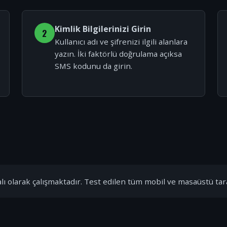
Kimlik Bilgilerinizi Girin
2
Kullanıcı adı ve şifrenizi ilgili alanlara
yazın. İki faktörlü doğrulama açıksa
SMS kodunu da girin.
ı olarak çalışmaktadır. Test edilen tüm mobil ve masaüstü tar