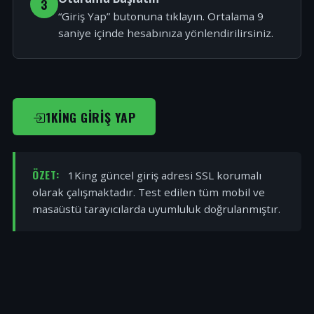
3
“Giriş Yap” butonuna tıklayın. Ortalama 9
saniye içinde hesabınıza yönlendirilirsiniz.
1KING GIRIŞ YAP
ÖZET:
1King güncel giriş adresi SSL korumalı
olarak çalışmaktadır. Test edilen tüm mobil ve
masaüstü tarayıcılarda uyumluluk doğrulanmıştır.