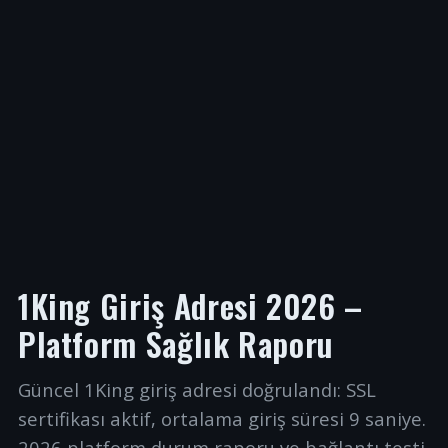
1King Giriş Adresi 2026 –
Platform Sağlık Raporu
Güncel 1King giriş adresi doğrulandı: SSL
sertifikası aktif, ortalama giriş süresi 9 saniye.
2026 platform durum raporu ve bağlantı testi.