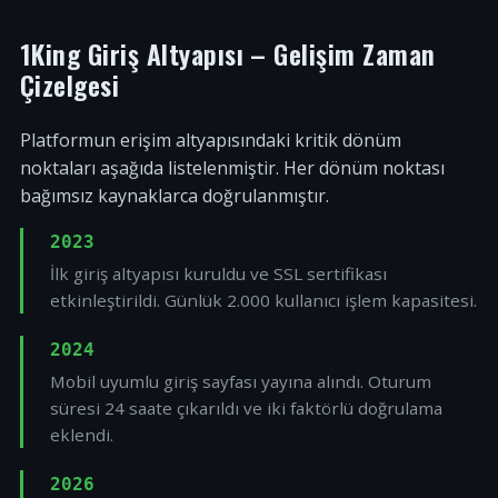
1King Giriş Altyapısı – Gelişim Zaman
Çizelgesi
Platformun erişim altyapısındaki kritik dönüm
noktaları aşağıda listelenmiştir. Her dönüm noktası
bağımsız kaynaklarca doğrulanmıştır.
2023
İlk giriş altyapısı kuruldu ve SSL sertifikası
etkinleştirildi. Günlük 2.000 kullanıcı işlem kapasitesi.
2024
Mobil uyumlu giriş sayfası yayına alındı. Oturum
süresi 24 saate çıkarıldı ve iki faktörlü doğrulama
eklendi.
2026