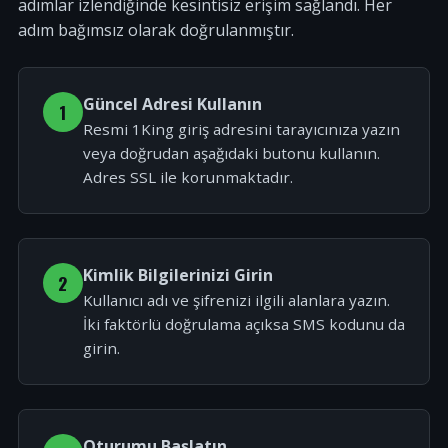
adımlar izlendiğinde kesintisiz erişim sağlandı. Her
adım bağımsız olarak doğrulanmıştır.
Güncel Adresi Kullanın
1
Resmi 1King giriş adresini tarayıcınıza yazın
veya doğrudan aşağıdaki butonu kullanın.
Adres SSL ile korunmaktadır.
Kimlik Bilgilerinizi Girin
2
Kullanıcı adı ve şifrenizi ilgili alanlara yazın.
İki faktörlü doğrulama açıksa SMS kodunu da
girin.
Oturumu Başlatın