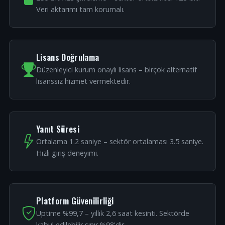
Veri aktarımı tam korumalı.
Lisans Doğrulama
Düzenleyici kurum onaylı lisans – birçok alternatif
lisanssız hizmet vermektedir.
Yanıt Süresi
Ortalama 1.2 saniye – sektör ortalaması 3.5 saniye.
Hızlı giriş deneyimi.
Platform Güvenilirliği
Uptime %99,7 – yıllık 2,6 saat kesinti. Sektörde
kabul edilebilir sınır %98'dir.