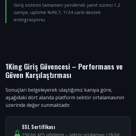
Giriş sistemi tamamen yenilendi: yanıt süresi 1.2
saniye, uptime %99,7, 7/24 canlı destek
entegrasyonu.
1King Giriş Güvencesi – Performans ve
Güven Karşılaştırması
Sonuçları belgeleyerek ulaştığımız kanıya göre,
aşağıdaki dört alanda platform sektör ortalamasının
üzerinde değer sunmaktadır.
SSL Sertifikası
256-bit AES şifreleme – sektör ortalaması 128-bit.