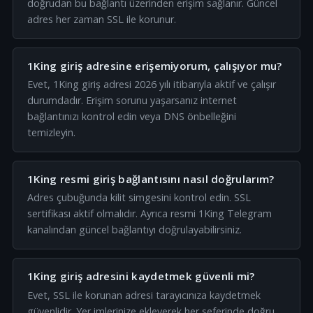
doğrudan bu bağlantı üzerinden erişim sağlanır. Güncel
adres her zaman SSL ile korunur.
1King giriş adresine erişemiyorum, çalışıyor mu?
Evet, 1King giriş adresi 2026 yılı itibarıyla aktif ve çalışır
durumdadır. Erişim sorunu yaşarsanız internet
bağlantınızı kontrol edin veya DNS önbelleğini
temizleyin.
1King resmi giriş bağlantısını nasıl doğrularım?
Adres çubuğunda kilit simgesini kontrol edin. SSL
sertifikası aktif olmalıdır. Ayrıca resmi 1King Telegram
kanalından güncel bağlantıyı doğrulayabilirsiniz.
1King giriş adresini kaydetmek güvenli mi?
Evet, SSL ile korunan adresi tarayıcınıza kaydetmek
güvenlidir. Yer imlerinize ekleyerek her seferinde doğru