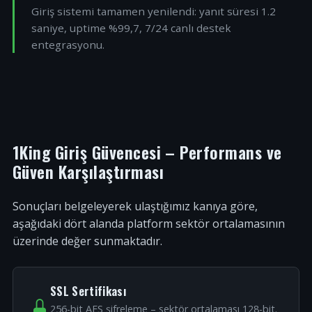
Giriş sistemi tamamen yenilendi: yanıt süresi 1.2
saniye, uptime %99,7, 7/24 canlı destek
entegrasyonu.
1King Giriş Güvencesi – Performans ve
Güven Karşılaştırması
Sonuçları belgeleyerek ulaştığımız kanıya göre,
aşağıdaki dört alanda platform sektör ortalamasının
üzerinde değer sunmaktadır.
SSL Sertifikası
256-bit AES şifreleme – sektör ortalaması 128-bit.