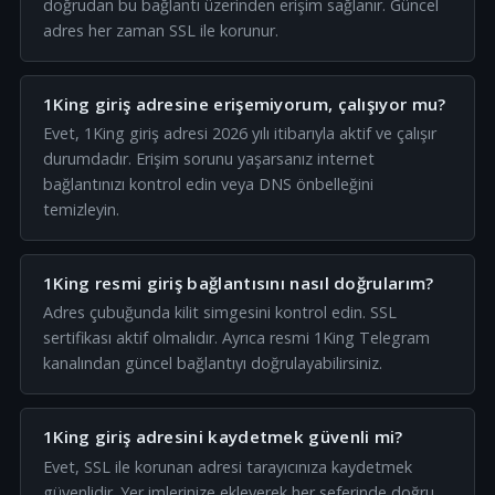
doğrudan bu bağlantı üzerinden erişim sağlanır. Güncel
adres her zaman SSL ile korunur.
1King giriş adresine erişemiyorum, çalışıyor mu?
Evet, 1King giriş adresi 2026 yılı itibarıyla aktif ve çalışır
durumdadır. Erişim sorunu yaşarsanız internet
bağlantınızı kontrol edin veya DNS önbelleğini
temizleyin.
1King resmi giriş bağlantısını nasıl doğrularım?
Adres çubuğunda kilit simgesini kontrol edin. SSL
sertifikası aktif olmalıdır. Ayrıca resmi 1King Telegram
kanalından güncel bağlantıyı doğrulayabilirsiniz.
1King giriş adresini kaydetmek güvenli mi?
Evet, SSL ile korunan adresi tarayıcınıza kaydetmek
güvenlidir. Yer imlerinize ekleyerek her seferinde doğru