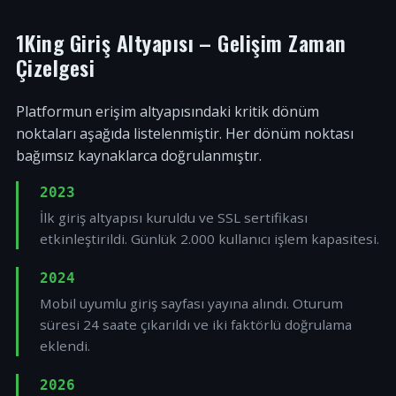
1King Giriş Altyapısı – Gelişim Zaman
Çizelgesi
Platformun erişim altyapısındaki kritik dönüm
noktaları aşağıda listelenmiştir. Her dönüm noktası
bağımsız kaynaklarca doğrulanmıştır.
2023
İlk giriş altyapısı kuruldu ve SSL sertifikası
etkinleştirildi. Günlük 2.000 kullanıcı işlem kapasitesi.
2024
Mobil uyumlu giriş sayfası yayına alındı. Oturum
süresi 24 saate çıkarıldı ve iki faktörlü doğrulama
eklendi.
2026