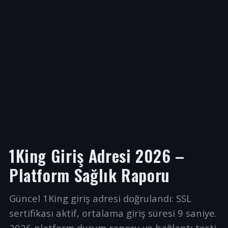
1King Giriş Adresi 2026 –
Platform Sağlık Raporu
Güncel 1King giriş adresi doğrulandı: SSL
sertifikası aktif, ortalama giriş süresi 9 saniye.
2026 platform durum raporu ve bağlantı testi.