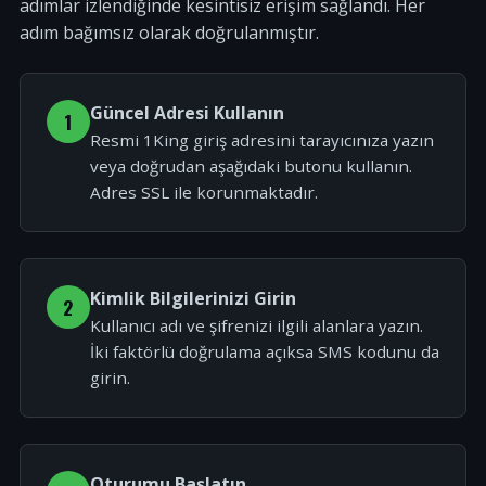
adımlar izlendiğinde kesintisiz erişim sağlandı. Her
adım bağımsız olarak doğrulanmıştır.
Güncel Adresi Kullanın
1
Resmi 1King giriş adresini tarayıcınıza yazın
veya doğrudan aşağıdaki butonu kullanın.
Adres SSL ile korunmaktadır.
Kimlik Bilgilerinizi Girin
2
Kullanıcı adı ve şifrenizi ilgili alanlara yazın.
İki faktörlü doğrulama açıksa SMS kodunu da
girin.
Oturumu Başlatın