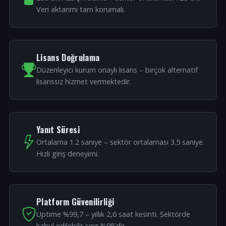
Veri aktarımı tam korumalı.
Lisans Doğrulama
Düzenleyici kurum onaylı lisans – birçok alternatif
lisanssız hizmet vermektedir.
Yanıt Süresi
Ortalama 1.2 saniye – sektör ortalaması 3.5 saniye.
Hızlı giriş deneyimi.
Platform Güvenilirliği
Uptime %99,7 – yıllık 2,6 saat kesinti. Sektörde
kabul edilebilir sınır %98'dir.