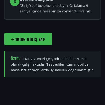
3
“Giriş Yap” butonuna tıklayın. Ortalama 9
saniye içinde hesabınıza yönlendirilirsiniz.
1KING GIRIŞ YAP
ÖZET:
1King güncel giriş adresi SSL korumalı
olarak çalışmaktadır. Test edilen tüm mobil ve
masaüstü tarayıcılarda uyumluluk doğrulanmıştır.