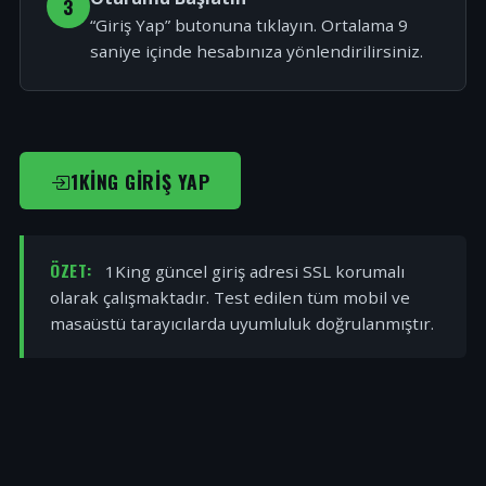
3
“Giriş Yap” butonuna tıklayın. Ortalama 9
saniye içinde hesabınıza yönlendirilirsiniz.
1KING GIRIŞ YAP
ÖZET:
1King güncel giriş adresi SSL korumalı
olarak çalışmaktadır. Test edilen tüm mobil ve
masaüstü tarayıcılarda uyumluluk doğrulanmıştır.