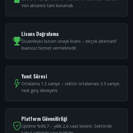
Veri aktarımı tam korumalı.
Lisans Doğrulama
Düzenleyici kurum onaylı lisans – birçok alternatif
lisanssız hizmet vermektedir.
Yanıt Süresi
Ortalama 1.2 saniye – sektör ortalaması 3.5 saniye.
Hızlı giriş deneyimi.
Platform Güvenilirliği
Uptime %99,7 – yıllık 2,6 saat kesinti. Sektörde
kabul edilebilir sınır %98'dir.