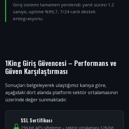
Giriş sistemi tamamen yenilendi: yanıt süresi 1.2
saniye, uptime %99,7, 7/24 canlı destek
entegrasyonu.
1King Giriş Güvencesi – Performans ve
Güven Karşılaştırması
Sonuçları belgeleyerek ulaştığımız kanıya göre,
aşağıdaki dört alanda platform sektör ortalamasının
üzerinde değer sunmaktadır.
SSL Sertifikası
256-bit AES şifreleme – sektör ortalaması 128-bit.