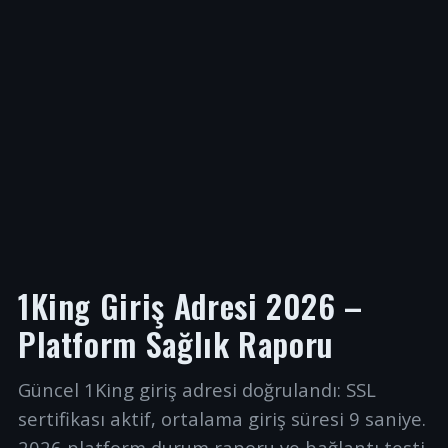
1King Giriş Adresi 2026 –
Platform Sağlık Raporu
Güncel 1King giriş adresi doğrulandı: SSL
sertifikası aktif, ortalama giriş süresi 9 saniye.
2026 platform durum raporu ve bağlantı testi.