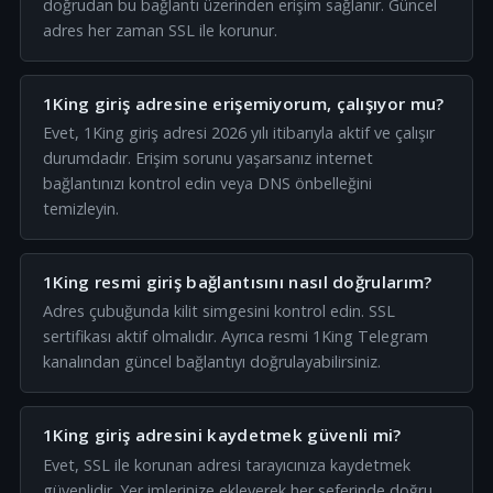
doğrudan bu bağlantı üzerinden erişim sağlanır. Güncel
adres her zaman SSL ile korunur.
1King giriş adresine erişemiyorum, çalışıyor mu?
Evet, 1King giriş adresi 2026 yılı itibarıyla aktif ve çalışır
durumdadır. Erişim sorunu yaşarsanız internet
bağlantınızı kontrol edin veya DNS önbelleğini
temizleyin.
1King resmi giriş bağlantısını nasıl doğrularım?
Adres çubuğunda kilit simgesini kontrol edin. SSL
sertifikası aktif olmalıdır. Ayrıca resmi 1King Telegram
kanalından güncel bağlantıyı doğrulayabilirsiniz.
1King giriş adresini kaydetmek güvenli mi?
Evet, SSL ile korunan adresi tarayıcınıza kaydetmek
güvenlidir. Yer imlerinize ekleyerek her seferinde doğru