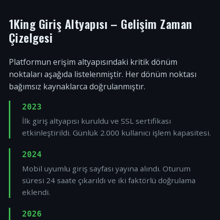
1King Giriş Altyapısı – Gelişim Zaman
Çizelgesi
Platformun erişim altyapısındaki kritik dönüm
noktaları aşağıda listelenmiştir. Her dönüm noktası
bağımsız kaynaklarca doğrulanmıştır.
2023
İlk giriş altyapısı kuruldu ve SSL sertifikası
etkinleştirildi. Günlük 2.000 kullanıcı işlem kapasitesi.
2024
Mobil uyumlu giriş sayfası yayına alındı. Oturum
süresi 24 saate çıkarıldı ve iki faktörlü doğrulama
eklendi.
2026