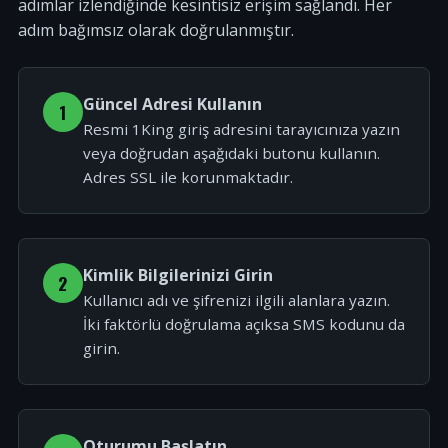
adımlar izlendiğinde kesintisiz erişim sağlandı. Her
adım bağımsız olarak doğrulanmıştır.
Güncel Adresi Kullanın
1
Resmi 1King giriş adresini tarayıcınıza yazın
veya doğrudan aşağıdaki butonu kullanın.
Adres SSL ile korunmaktadır.
Kimlik Bilgilerinizi Girin
2
Kullanıcı adı ve şifrenizi ilgili alanlara yazın.
İki faktörlü doğrulama açıksa SMS kodunu da
girin.
Oturumu Başlatın