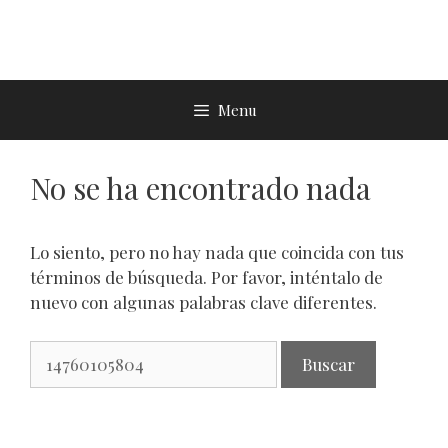
Saltar
al
contenido
Menu
No se ha encontrado nada
Lo siento, pero no hay nada que coincida con tus
términos de búsqueda. Por favor, inténtalo de
nuevo con algunas palabras clave diferentes.
Buscar: