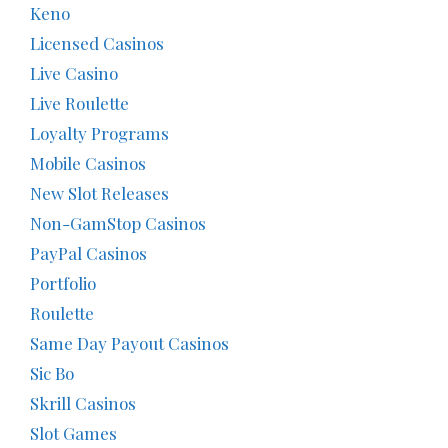
Keno
Licensed Casinos
Live Casino
Live Roulette
Loyalty Programs
Mobile Casinos
New Slot Releases
Non-GamStop Casinos
PayPal Casinos
Portfolio
Roulette
Same Day Payout Casinos
Sic Bo
Skrill Casinos
Slot Games