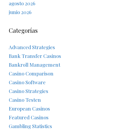
agosto 2026
junio 2026
Categorías
Advanced Strategies
Bank Transfer Casinos
Bankroll Management
Casino Comparison
Casino Software
Casino Strategies
Casino Testen
European Casinos
Featured Casinos
Gambling Statistics