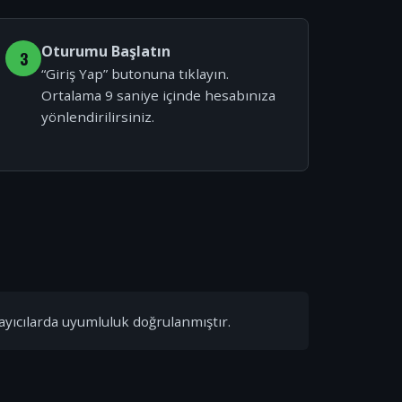
Oturumu Başlatın
3
“Giriş Yap” butonuna tıklayın.
Ortalama 9 saniye içinde hesabınıza
yönlendirilirsiniz.
ayıcılarda uyumluluk doğrulanmıştır.