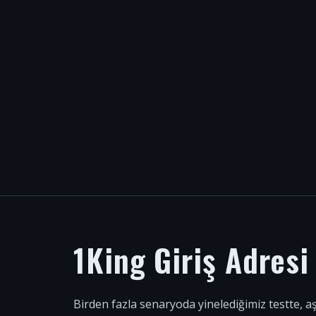
1King Giriş Adres
Birden fazla senaryoda yinelediğimiz testte, a