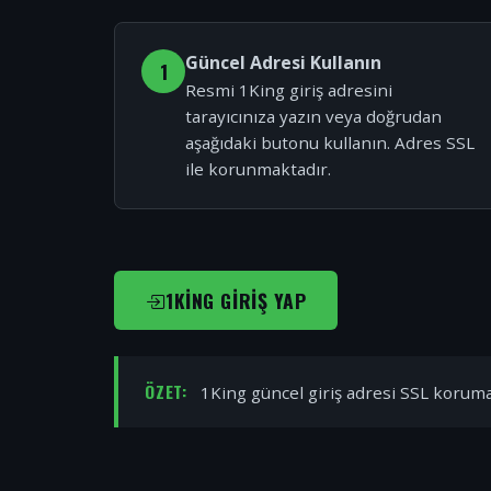
Güncel Adresi Kullanın
1
Resmi 1King giriş adresini
tarayıcınıza yazın veya doğrudan
aşağıdaki butonu kullanın. Adres SSL
ile korunmaktadır.
1KING GIRIŞ YAP
ÖZET:
1King güncel giriş adresi SSL korumal