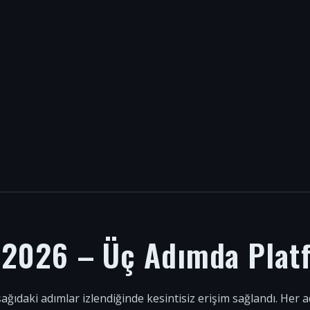
i 2026 – Üç Adımda Plat
şağıdaki adımlar izlendiğinde kesintisiz erişim sağlandı. Her