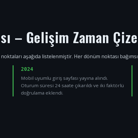
ısı – Gelişim Zaman Çize
 noktaları aşağıda listelenmiştir. Her dönüm noktası bağıms
2024
Mobil uyumlu giriş sayfası yayına alındı.
Oturum süresi 24 saate çıkarıldı ve iki faktörlü
doğrulama eklendi.