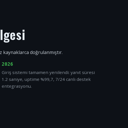
lgesi
ız kaynaklarca doğrulanmıştır.
2026
Giriş sistemi tamamen yenilendi: yanıt süresi
1.2 saniye, uptime %99,7, 7/24 canlı destek
entegrasyonu.