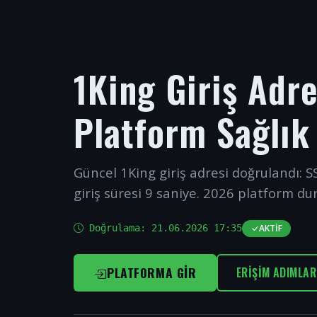
1King Giriş Adr
Platform Sağlık
Güncel 1King giriş adresi doğrulandı: SS
giriş süresi 9 saniye. 2026 platform du
Doğrulama:
21.06.2026 17:35
AKTIF
PLATFORMA GIR
ERIŞIM ADIMLAR