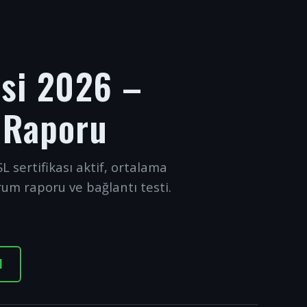
esi 2026 –
 Raporu
L sertifikası aktif, ortalama
rum raporu ve bağlantı testi.
I