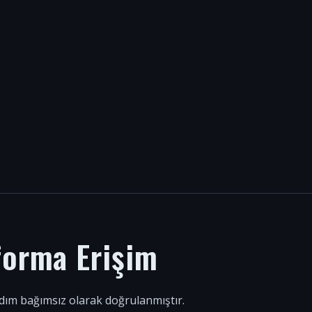
forma Erişim
 adım bağımsız olarak doğrulanmıştır.