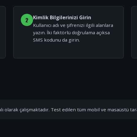
Kimlik Bilgilerinizi Girin
2
Kullanıcı adı ve şifrenizi ilgili alanlara
yazın. İki faktörlü doğrulama açıksa
SMS kodunu da girin.
ı olarak çalışmaktadır. Test edilen tüm mobil ve masaüstü tar