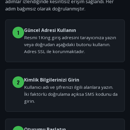
adımlar izlendiğinde kesintisiz erişim sağlandı. Her
adım bağımsız olarak doğrulanmıştır.
Güncel Adresi Kullanın
1
Resmi 1King giriş adresini tarayıcınıza yazın
veya doğrudan aşağıdaki butonu kullanın.
Adres SSL ile korunmaktadır.
Kimlik Bilgilerinizi Girin
2
Kullanıcı adı ve şifrenizi ilgili alanlara yazın.
İki faktörlü doğrulama açıksa SMS kodunu da
girin.
Oturumu Başlatın