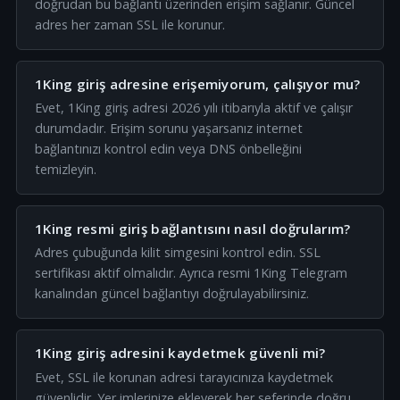
doğrudan bu bağlantı üzerinden erişim sağlanır. Güncel
adres her zaman SSL ile korunur.
1King giriş adresine erişemiyorum, çalışıyor mu?
Evet, 1King giriş adresi 2026 yılı itibarıyla aktif ve çalışır
durumdadır. Erişim sorunu yaşarsanız internet
bağlantınızı kontrol edin veya DNS önbelleğini
temizleyin.
1King resmi giriş bağlantısını nasıl doğrularım?
Adres çubuğunda kilit simgesini kontrol edin. SSL
sertifikası aktif olmalıdır. Ayrıca resmi 1King Telegram
kanalından güncel bağlantıyı doğrulayabilirsiniz.
1King giriş adresini kaydetmek güvenli mi?
Evet, SSL ile korunan adresi tarayıcınıza kaydetmek
güvenlidir. Yer imlerinize ekleyerek her seferinde doğru