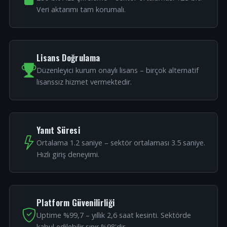
Veri aktarımı tam korumalı.
Lisans Doğrulama
Düzenleyici kurum onaylı lisans – birçok alternatif
lisanssız hizmet vermektedir.
Yanıt Süresi
Ortalama 1.2 saniye – sektör ortalaması 3.5 saniye.
Hızlı giriş deneyimi.
Platform Güvenilirliği
Uptime %99,7 – yıllık 2,6 saat kesinti. Sektörde
kabul edilebilir sınır %98'dir.