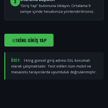
3
“Giriş Yap” butonuna tıklayın. Ortalama 9
saniye içinde hesabınıza yönlendirilirsiniz.
1KING GIRIŞ YAP
ÖZET:
1King güncel giriş adresi SSL korumalı
olarak çalışmaktadır. Test edilen tüm mobil ve
masaüstü tarayıcılarda uyumluluk doğrulanmıştır.