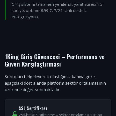
Giriş sistemi tamamen yenilendi: yanıt süresi 1.2
saniye, uptime %99,7, 7/24 canlı destek
entegrasyonu.
1King Giriş Güvencesi – Performans ve
Güven Karşılaştırması
Sonuçları belgeleyerek ulaştığımız kanıya göre,
aşağıdaki dört alanda platform sektör ortalamasının
üzerinde değer sunmaktadır.
SSL Sertifikası
256-bit AES şifreleme – sektör ortalaması 128-bit.