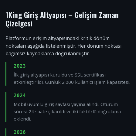
1King Giriş Altyapısı – Gelişim Zaman
Çizelgesi
Platformun erişim altyapısındaki kritik dönüm
noktaları aşağıda listelenmiştir. Her dönüm noktası
bağımsız kaynaklarca doğrulanmıştır.
2023
İlk giriş altyapısı kuruldu ve SSL sertifikası
etkinleştirildi. Günlük 2.000 kullanıcı işlem kapasitesi.
2024
Mobil uyumlu giriş sayfası yayına alındı. Oturum
süresi 24 saate çıkarıldı ve iki faktörlü doğrulama
eklendi.
2026