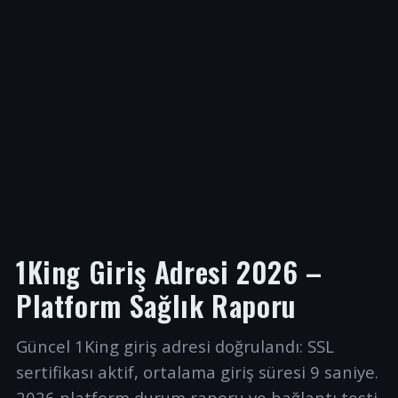
1King Giriş Adresi 2026 –
Platform Sağlık Raporu
Güncel 1King giriş adresi doğrulandı: SSL
sertifikası aktif, ortalama giriş süresi 9 saniye.
2026 platform durum raporu ve bağlantı testi.