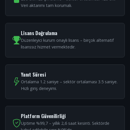
Veri aktarımı tam korumalı.
Lisans Doğrulama
Düzenleyici kurum onaylı lisans – birçok alternatif
lisanssız hizmet vermektedir.
Yanıt Süresi
Ortalama 1.2 saniye – sektör ortalaması 3.5 saniye.
Hızlı giriş deneyimi.
Platform Güvenilirliği
Uptime %99,7 – yıllık 2,6 saat kesinti. Sektörde
kabul edilebilir sınır %98'dir.