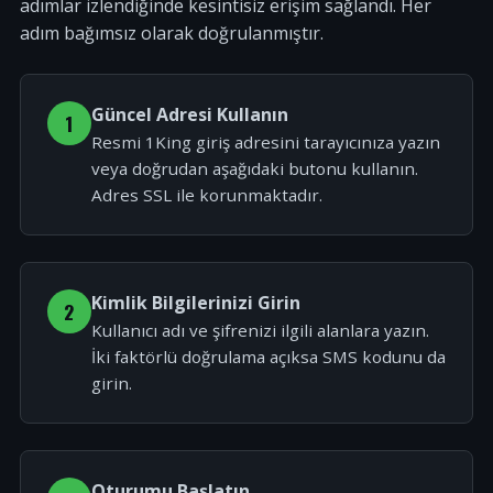
adımlar izlendiğinde kesintisiz erişim sağlandı. Her
adım bağımsız olarak doğrulanmıştır.
Güncel Adresi Kullanın
1
Resmi 1King giriş adresini tarayıcınıza yazın
veya doğrudan aşağıdaki butonu kullanın.
Adres SSL ile korunmaktadır.
Kimlik Bilgilerinizi Girin
2
Kullanıcı adı ve şifrenizi ilgili alanlara yazın.
İki faktörlü doğrulama açıksa SMS kodunu da
girin.
Oturumu Başlatın