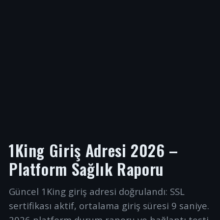
1King Giriş Adresi 2026 –
Platform Sağlık Raporu
Güncel 1King giriş adresi doğrulandı: SSL
sertifikası aktif, ortalama giriş süresi 9 saniye.
2026 platform durum raporu ve bağlantı testi.