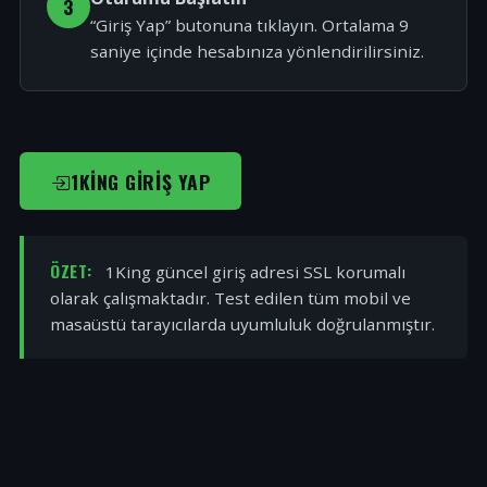
3
“Giriş Yap” butonuna tıklayın. Ortalama 9
saniye içinde hesabınıza yönlendirilirsiniz.
1KING GIRIŞ YAP
ÖZET:
1King güncel giriş adresi SSL korumalı
olarak çalışmaktadır. Test edilen tüm mobil ve
masaüstü tarayıcılarda uyumluluk doğrulanmıştır.