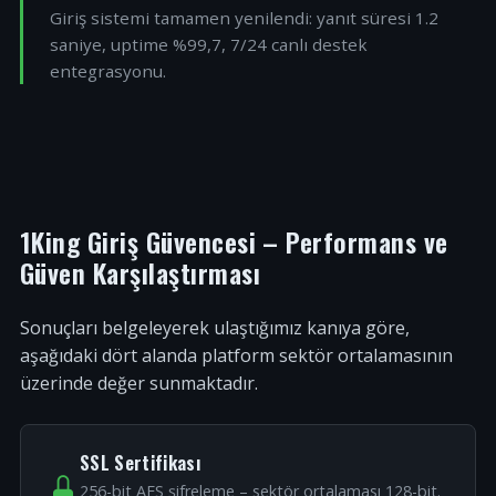
Giriş sistemi tamamen yenilendi: yanıt süresi 1.2
saniye, uptime %99,7, 7/24 canlı destek
entegrasyonu.
1King Giriş Güvencesi – Performans ve
Güven Karşılaştırması
Sonuçları belgeleyerek ulaştığımız kanıya göre,
aşağıdaki dört alanda platform sektör ortalamasının
üzerinde değer sunmaktadır.
SSL Sertifikası
256-bit AES şifreleme – sektör ortalaması 128-bit.