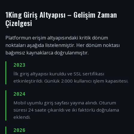
1King Giriş Altyapısı – Gelişim Zaman
Çizelgesi
Platformun erişim altyapısındaki kritik dönüm
noktaları aşağıda listelenmiştir. Her dönüm noktası
bağımsız kaynaklarca doğrulanmıştır.
2023
İlk giriş altyapısı kuruldu ve SSL sertifikası
etkinleştirildi. Günlük 2.000 kullanıcı işlem kapasitesi.
2024
Mobil uyumlu giriş sayfası yayına alındı. Oturum
süresi 24 saate çıkarıldı ve iki faktörlü doğrulama
eklendi.
2026