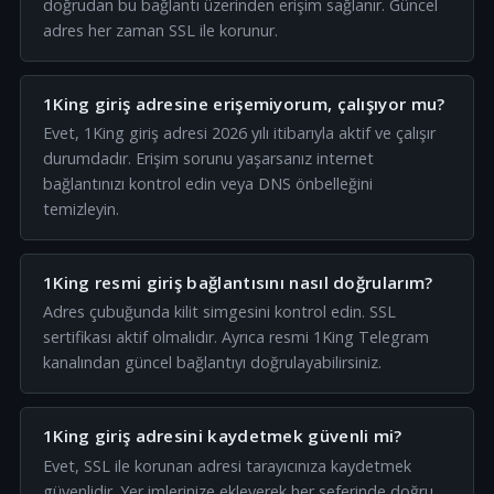
doğrudan bu bağlantı üzerinden erişim sağlanır. Güncel
adres her zaman SSL ile korunur.
1King giriş adresine erişemiyorum, çalışıyor mu?
Evet, 1King giriş adresi 2026 yılı itibarıyla aktif ve çalışır
durumdadır. Erişim sorunu yaşarsanız internet
bağlantınızı kontrol edin veya DNS önbelleğini
temizleyin.
1King resmi giriş bağlantısını nasıl doğrularım?
Adres çubuğunda kilit simgesini kontrol edin. SSL
sertifikası aktif olmalıdır. Ayrıca resmi 1King Telegram
kanalından güncel bağlantıyı doğrulayabilirsiniz.
1King giriş adresini kaydetmek güvenli mi?
Evet, SSL ile korunan adresi tarayıcınıza kaydetmek
güvenlidir. Yer imlerinize ekleyerek her seferinde doğru