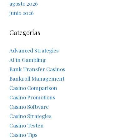
agosto 2026
junio 2026
Categorías
Advanced Strategies
AI in Gambling
Bank Transfer Casinos
Bankroll Management
Casino Comparison
Casino Promotions
Casino Software
Casino Strategies
Casino Testen
Casino Tips