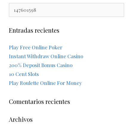
Buscar:
Entradas recientes
Play Free Online Poker
Instant Withdraw Online Casino
200% Deposit Bonus Casino
10 Cent Slots
Play Roulette Online For Money
Comentarios recientes
Archivos