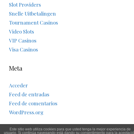
Slot Providers
Snelle Uitbetalingen
Tournament Casinos
Video Slots
VIP Casinos
Visa Casinos
Meta
Acceder
Feed de entradas
Feed de comentarios
WordPress.org
fgfdgfd
Este sitio web utiliza cookies para que usted tenga la mejor experiencia de
usuario. Si continúa navegando está dando su consentimiento para la aceptaci