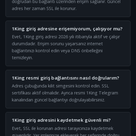
doğrudan bu bağlantı üzerinden erişim sağlanır. Güncel
adres her zaman SSL ile korunur.
1King giriş adresine erişemiyorum, çalışıyor mu?
Evet, 1King giriş adresi 2026 yılı itibarıyla aktif ve çalışır
durumdadır. Erişim sorunu yaşarsanız internet
bağlantınızı kontrol edin veya DNS önbelleğini
temizleyin.
1King resmi giriş bağlantısını nasıl doğrularım?
Adres çubuğunda kilit simgesini kontrol edin. SSL
sertifikası aktif olmalıdır. Ayrıca resmi 1King Telegram
kanalından güncel bağlantıyı doğrulayabilirsiniz.
1King giriş adresini kaydetmek güvenli mi?
Evet, SSL ile korunan adresi tarayıcınıza kaydetmek
güvenlidir. Yer imlerinize ekleyerek her seferinde doğru