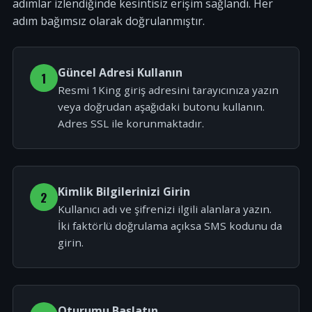
adımlar izlendiğinde kesintisiz erişim sağlandı. Her
adım bağımsız olarak doğrulanmıştır.
Güncel Adresi Kullanın
1
Resmi 1King giriş adresini tarayıcınıza yazın
veya doğrudan aşağıdaki butonu kullanın.
Adres SSL ile korunmaktadır.
Kimlik Bilgilerinizi Girin
2
Kullanıcı adı ve şifrenizi ilgili alanlara yazın.
İki faktörlü doğrulama açıksa SMS kodunu da
girin.
Oturumu Başlatın