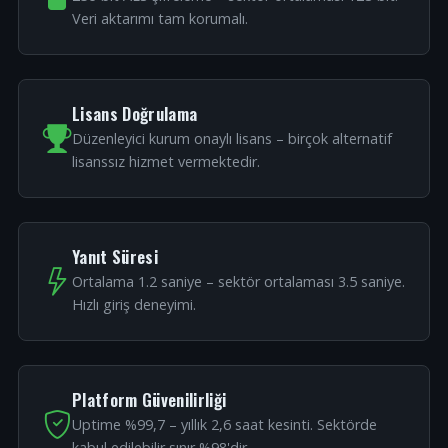
Veri aktarımı tam korumalı.
Lisans Doğrulama
Düzenleyici kurum onaylı lisans – birçok alternatif
lisanssız hizmet vermektedir.
Yanıt Süresi
Ortalama 1.2 saniye – sektör ortalaması 3.5 saniye.
Hızlı giriş deneyimi.
Platform Güvenilirliği
Uptime %99,7 – yıllık 2,6 saat kesinti. Sektörde
kabul edilebilir sınır %98'dir.