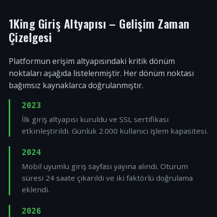
1King Giriş Altyapısı – Gelişim Zaman
Çizelgesi
Platformun erişim altyapısındaki kritik dönüm
noktaları aşağıda listelenmiştir. Her dönüm noktası
bağımsız kaynaklarca doğrulanmıştır.
2023
İlk giriş altyapısı kuruldu ve SSL sertifikası
etkinleştirildi. Günlük 2.000 kullanıcı işlem kapasitesi.
2024
Mobil uyumlu giriş sayfası yayına alındı. Oturum
süresi 24 saate çıkarıldı ve iki faktörlü doğrulama
eklendi.
2026