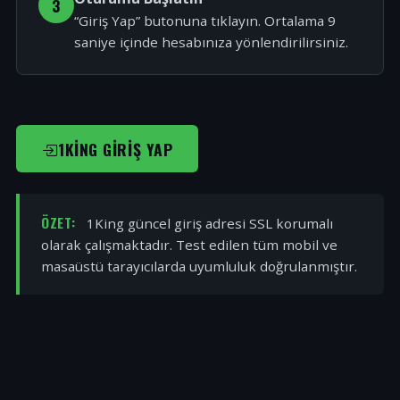
3
“Giriş Yap” butonuna tıklayın. Ortalama 9
saniye içinde hesabınıza yönlendirilirsiniz.
1KING GIRIŞ YAP
ÖZET:
1King güncel giriş adresi SSL korumalı
olarak çalışmaktadır. Test edilen tüm mobil ve
masaüstü tarayıcılarda uyumluluk doğrulanmıştır.