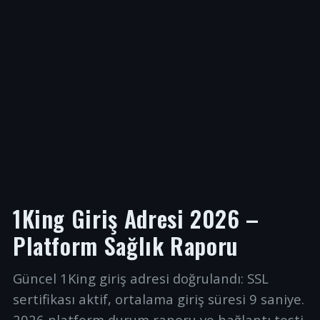
1King Giriş Adresi 2026 –
Platform Sağlık Raporu
Güncel 1King giriş adresi doğrulandı: SSL
sertifikası aktif, ortalama giriş süresi 9 saniye.
2026 platform durum raporu ve bağlantı testi.