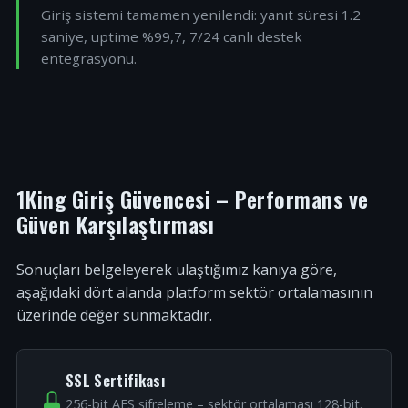
Giriş sistemi tamamen yenilendi: yanıt süresi 1.2
saniye, uptime %99,7, 7/24 canlı destek
entegrasyonu.
1King Giriş Güvencesi – Performans ve
Güven Karşılaştırması
Sonuçları belgeleyerek ulaştığımız kanıya göre,
aşağıdaki dört alanda platform sektör ortalamasının
üzerinde değer sunmaktadır.
SSL Sertifikası
256-bit AES şifreleme – sektör ortalaması 128-bit.