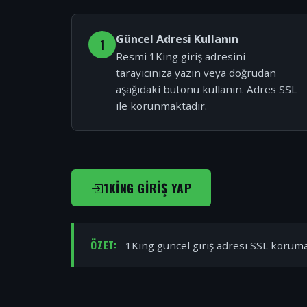
Güncel Adresi Kullanın
1
Resmi 1King giriş adresini
tarayıcınıza yazın veya doğrudan
aşağıdaki butonu kullanın. Adres SSL
ile korunmaktadır.
1KING GIRIŞ YAP
ÖZET:
1King güncel giriş adresi SSL korumal