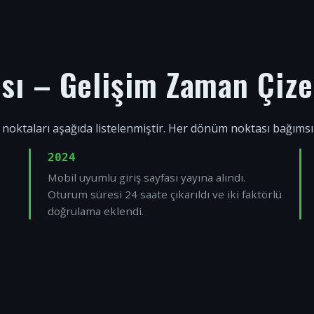
ısı – Gelişim Zaman Çize
 noktaları aşağıda listelenmiştir. Her dönüm noktası bağıms
2024
Mobil uyumlu giriş sayfası yayına alındı.
Oturum süresi 24 saate çıkarıldı ve iki faktörlü
doğrulama eklendi.