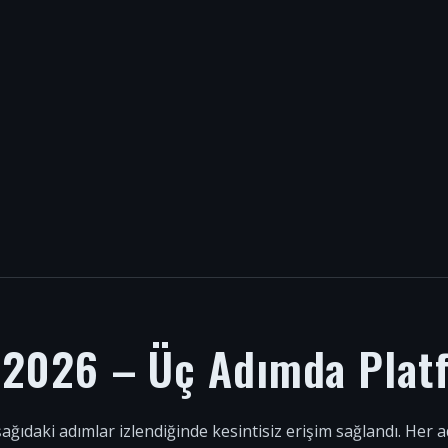
i 2026 – Üç Adımda Plat
şağıdaki adımlar izlendiğinde kesintisiz erişim sağlandı. Her