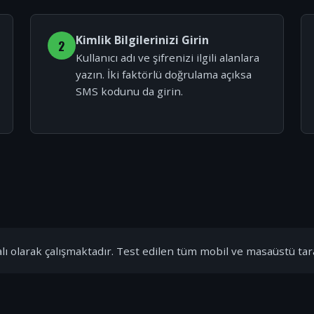
Kimlik Bilgilerinizi Girin
2
Kullanıcı adı ve şifrenizi ilgili alanlara
yazın. İki faktörlü doğrulama açıksa
SMS kodunu da girin.
ı olarak çalışmaktadır. Test edilen tüm mobil ve masaüstü tar