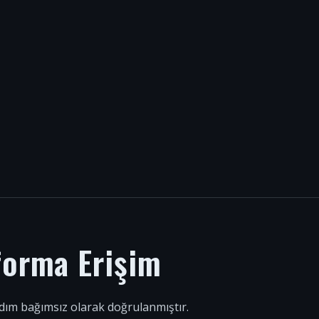
forma Erişim
 adım bağımsız olarak doğrulanmıştır.