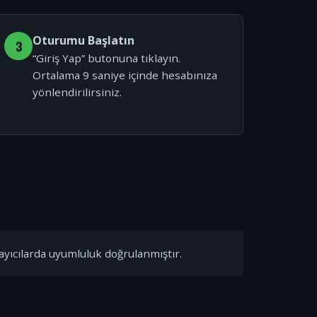
Oturumu Başlatın
3
“Giriş Yap” butonuna tıklayın.
Ortalama 9 saniye içinde hesabınıza
yönlendirilirsiniz.
ayıcılarda uyumluluk doğrulanmıştır.