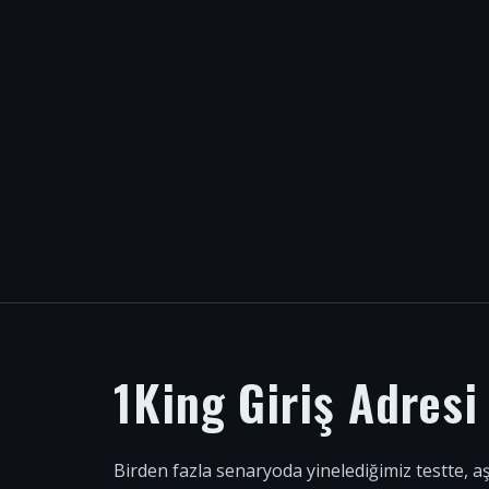
1King Giriş Adres
Birden fazla senaryoda yinelediğimiz testte, a