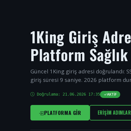
1King Giriş Adr
Platform Sağlık
Güncel 1King giriş adresi doğrulandı: SS
giriş süresi 9 saniye. 2026 platform du
Doğrulama:
21.06.2026 17:35
AKTIF
PLATFORMA GIR
ERIŞIM ADIMLAR