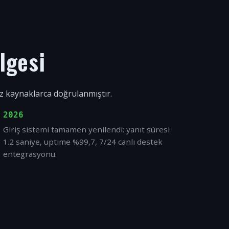
lgesi
ız kaynaklarca doğrulanmıştır.
2026
Giriş sistemi tamamen yenilendi: yanıt süresi
1.2 saniye, uptime %99,7, 7/24 canlı destek
entegrasyonu.