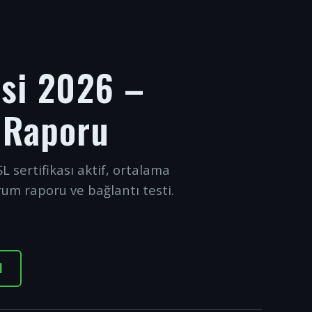
esi 2026 –
 Raporu
L sertifikası aktif, ortalama
rum raporu ve bağlantı testi.
I