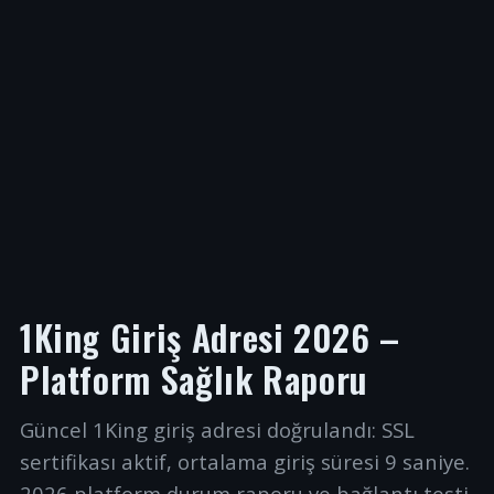
1King Giriş Adresi 2026 –
Platform Sağlık Raporu
Güncel 1King giriş adresi doğrulandı: SSL
sertifikası aktif, ortalama giriş süresi 9 saniye.
2026 platform durum raporu ve bağlantı testi.