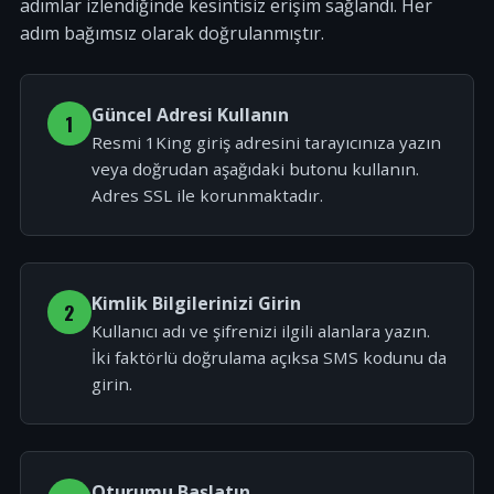
adımlar izlendiğinde kesintisiz erişim sağlandı. Her
adım bağımsız olarak doğrulanmıştır.
Güncel Adresi Kullanın
1
Resmi 1King giriş adresini tarayıcınıza yazın
veya doğrudan aşağıdaki butonu kullanın.
Adres SSL ile korunmaktadır.
Kimlik Bilgilerinizi Girin
2
Kullanıcı adı ve şifrenizi ilgili alanlara yazın.
İki faktörlü doğrulama açıksa SMS kodunu da
girin.
Oturumu Başlatın