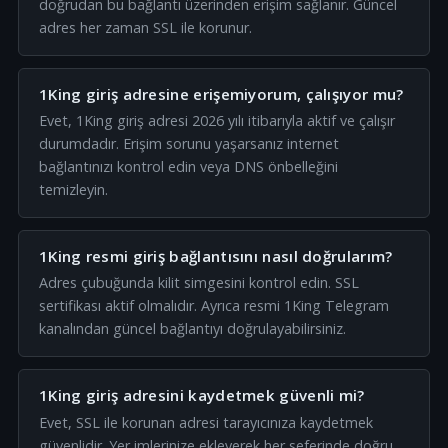
doğrudan bu bağlantı üzerinden erişim sağlanır. Güncel
adres her zaman SSL ile korunur.
1King giriş adresine erişemiyorum, çalışıyor mu?
Evet, 1King giriş adresi 2026 yılı itibarıyla aktif ve çalışır
durumdadır. Erişim sorunu yaşarsanız internet
bağlantınızı kontrol edin veya DNS önbelleğini
temizleyin.
1King resmi giriş bağlantısını nasıl doğrularım?
Adres çubuğunda kilit simgesini kontrol edin. SSL
sertifikası aktif olmalıdır. Ayrıca resmi 1King Telegram
kanalından güncel bağlantıyı doğrulayabilirsiniz.
1King giriş adresini kaydetmek güvenli mi?
Evet, SSL ile korunan adresi tarayıcınıza kaydetmek
güvenlidir. Yer imlerinize ekleyerek her seferinde doğru