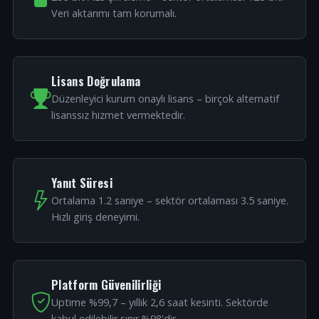
Veri aktarımı tam korumalı.
Lisans Doğrulama
Düzenleyici kurum onaylı lisans – birçok alternatif
lisanssız hizmet vermektedir.
Yanıt Süresi
Ortalama 1.2 saniye – sektör ortalaması 3.5 saniye.
Hızlı giriş deneyimi.
Platform Güvenilirliği
Uptime %99,7 – yıllık 2,6 saat kesinti. Sektörde
kabul edilebilir sınır %98'dir.