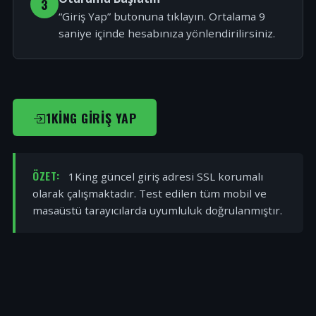
3
“Giriş Yap” butonuna tıklayın. Ortalama 9
saniye içinde hesabınıza yönlendirilirsiniz.
1KING GIRIŞ YAP
ÖZET:
1King güncel giriş adresi SSL korumalı
olarak çalışmaktadır. Test edilen tüm mobil ve
masaüstü tarayıcılarda uyumluluk doğrulanmıştır.