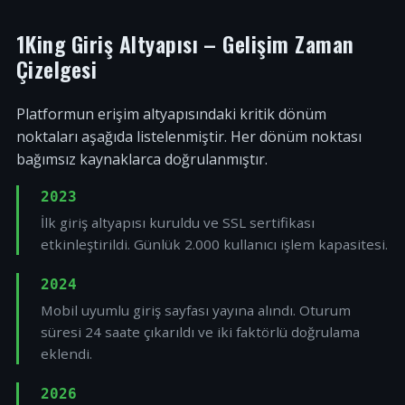
1King Giriş Altyapısı – Gelişim Zaman
Çizelgesi
Platformun erişim altyapısındaki kritik dönüm
noktaları aşağıda listelenmiştir. Her dönüm noktası
bağımsız kaynaklarca doğrulanmıştır.
2023
İlk giriş altyapısı kuruldu ve SSL sertifikası
etkinleştirildi. Günlük 2.000 kullanıcı işlem kapasitesi.
2024
Mobil uyumlu giriş sayfası yayına alındı. Oturum
süresi 24 saate çıkarıldı ve iki faktörlü doğrulama
eklendi.
2026