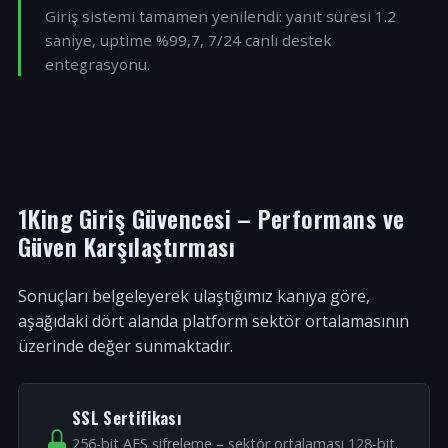
Giriş sistemi tamamen yenilendi: yanıt süresi 1.2
saniye, uptime %99,7, 7/24 canlı destek
entegrasyonu.
1King Giriş Güvencesi – Performans ve
Güven Karşılaştırması
Sonuçları belgeleyerek ulaştığımız kanıya göre,
aşağıdaki dört alanda platform sektör ortalamasının
üzerinde değer sunmaktadır.
SSL Sertifikası
256-bit AES şifreleme – sektör ortalaması 128-bit.