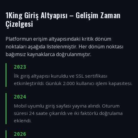
1King Giriş Altyapısı – Gelişim Zaman
Çizelgesi
Platformun erişim altyapısındaki kritik dönüm
noktaları aşağıda listelenmiştir. Her dönüm noktası
bağımsız kaynaklarca doğrulanmıştır.
2023
İlk giriş altyapısı kuruldu ve SSL sertifikası
etkinleştirildi. Günlük 2.000 kullanıcı işlem kapasitesi.
2024
Mobil uyumlu giriş sayfası yayına alındı. Oturum
süresi 24 saate çıkarıldı ve iki faktörlü doğrulama
eklendi.
2026