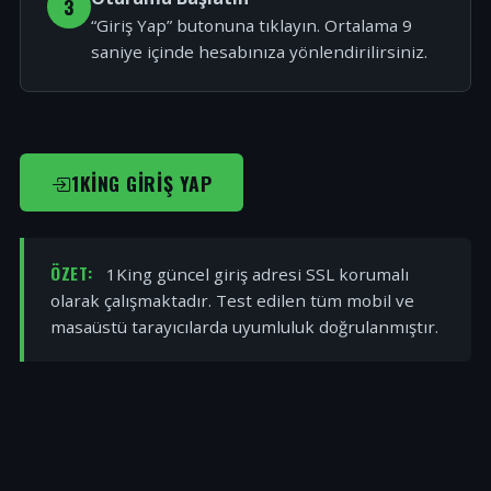
3
“Giriş Yap” butonuna tıklayın. Ortalama 9
saniye içinde hesabınıza yönlendirilirsiniz.
1KING GIRIŞ YAP
ÖZET:
1King güncel giriş adresi SSL korumalı
olarak çalışmaktadır. Test edilen tüm mobil ve
masaüstü tarayıcılarda uyumluluk doğrulanmıştır.