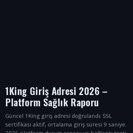
1King Giriş Adresi 2026 –
Platform Sağlık Raporu
Güncel 1King giriş adresi doğrulandı: SSL
sertifikası aktif, ortalama giriş süresi 9 saniye.
2026 platform durum raporu ve bağlantı testi.