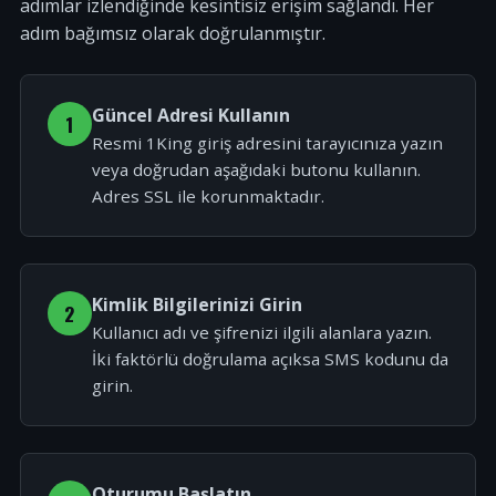
adımlar izlendiğinde kesintisiz erişim sağlandı. Her
adım bağımsız olarak doğrulanmıştır.
Güncel Adresi Kullanın
1
Resmi 1King giriş adresini tarayıcınıza yazın
veya doğrudan aşağıdaki butonu kullanın.
Adres SSL ile korunmaktadır.
Kimlik Bilgilerinizi Girin
2
Kullanıcı adı ve şifrenizi ilgili alanlara yazın.
İki faktörlü doğrulama açıksa SMS kodunu da
girin.
Oturumu Başlatın