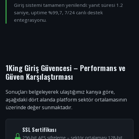
Giriş sistemi tamamen yenilendi: yanıt süresi 1.2
saniye, uptime %99,7, 7/24 canlı destek
entegrasyonu.
1King Giriş Güvencesi – Performans ve
Güven Karşılaştırması
Sonuçları belgeleyerek ulaştığımız kanıya göre,
aşağıdaki dört alanda platform sektör ortalamasının
üzerinde değer sunmaktadır.
SSL Sertifikası
256-bit AES şifreleme – sektör ortalaması 128-bit.