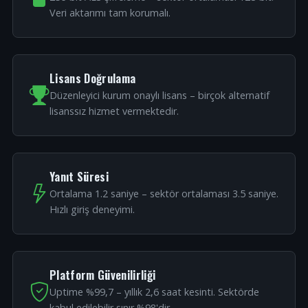
Veri aktarımı tam korumalı.
Lisans Doğrulama
Düzenleyici kurum onaylı lisans – birçok alternatif
lisanssız hizmet vermektedir.
Yanıt Süresi
Ortalama 1.2 saniye – sektör ortalaması 3.5 saniye.
Hızlı giriş deneyimi.
Platform Güvenilirliği
Uptime %99,7 – yıllık 2,6 saat kesinti. Sektörde
kabul edilebilir sınır %98'dir.