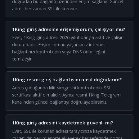
doğrudan bu bağlantı üzerinden erişim sağlanır. Güncel
adres her zaman SSL ile korunur.
1King giriş adresine erişemiyorum, çalışıyor mu?
Evet, 1King giriş adresi 2026 yılı itibarıyla aktif ve çalışır
durumdadır. Erişim sorunu yaşarsanız internet
bağlantınızı kontrol edin veya DNS önbelleğini
temizleyin.
1King resmi giriş bağlantısını nasıl doğrularım?
Adres çubuğunda kilit simgesini kontrol edin. SSL
sertifikası aktif olmalıdır. Ayrıca resmi 1King Telegram
kanalından güncel bağlantıyı doğrulayabilirsiniz.
1King giriş adresini kaydetmek güvenli mi?
Evet, SSL ile korunan adresi tarayıcınıza kaydetmek
güvenlidir. Yer imlerinize ekleyerek her seferinde doğru