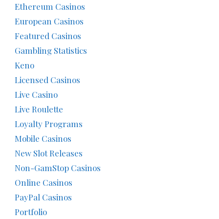
Ethereum Casinos
European Casinos
Featured Casinos
Gambling Statistics
Keno
Licensed Casinos
Live Casino
Live Roulette
Loyalty Programs
Mobile Casinos
New Slot Releases
Non-GamStop Casinos
Online Casinos
PayPal Casinos
Portfolio