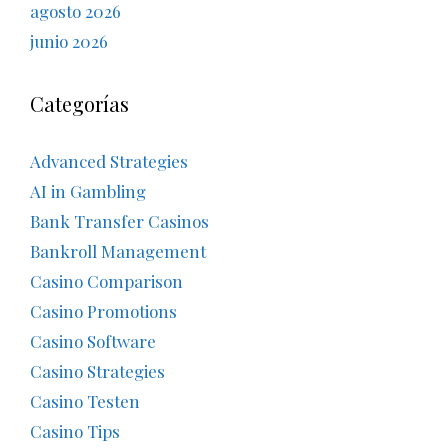
agosto 2026
junio 2026
Categorías
Advanced Strategies
AI in Gambling
Bank Transfer Casinos
Bankroll Management
Casino Comparison
Casino Promotions
Casino Software
Casino Strategies
Casino Testen
Casino Tips