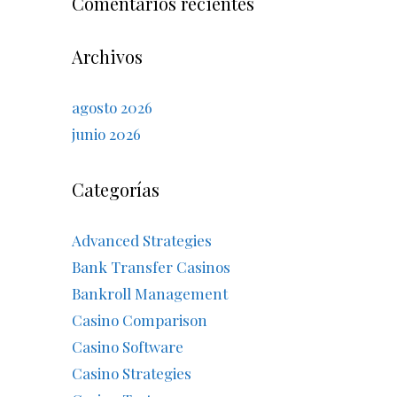
Comentarios recientes
Archivos
agosto 2026
junio 2026
Categorías
Advanced Strategies
Bank Transfer Casinos
Bankroll Management
Casino Comparison
Casino Software
Casino Strategies