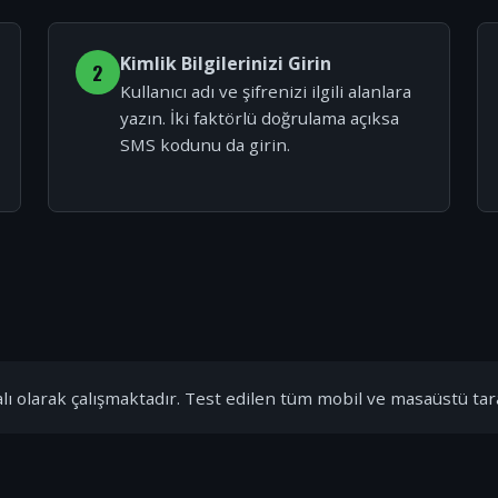
Kimlik Bilgilerinizi Girin
2
Kullanıcı adı ve şifrenizi ilgili alanlara
yazın. İki faktörlü doğrulama açıksa
SMS kodunu da girin.
ı olarak çalışmaktadır. Test edilen tüm mobil ve masaüstü tar