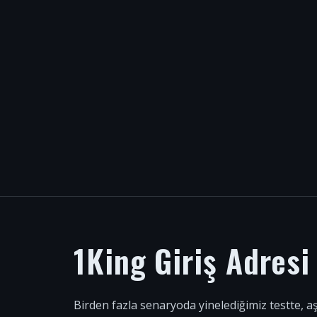
1King Giriş Adres
Birden fazla senaryoda yinelediğimiz testte, a