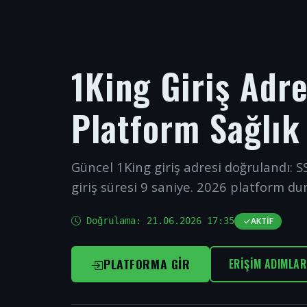
1King Giriş Adr
Platform Sağlık
Güncel 1King giriş adresi doğrulandı: SS
giriş süresi 9 saniye. 2026 platform du
Doğrulama:
21.06.2026 17:35
AKTIF
PLATFORMA GIR
ERIŞIM ADIMLAR