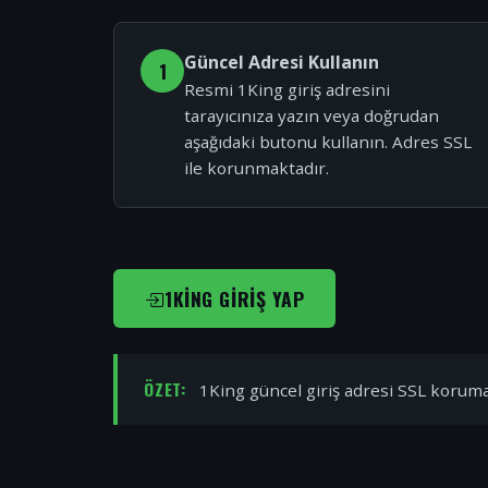
Güncel Adresi Kullanın
1
Resmi 1King giriş adresini
tarayıcınıza yazın veya doğrudan
aşağıdaki butonu kullanın. Adres SSL
ile korunmaktadır.
1KING GIRIŞ YAP
ÖZET:
1King güncel giriş adresi SSL korumal