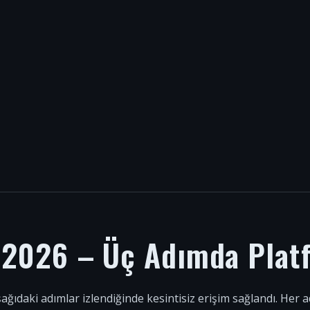
i 2026 – Üç Adımda Plat
şağıdaki adımlar izlendiğinde kesintisiz erişim sağlandı. Her