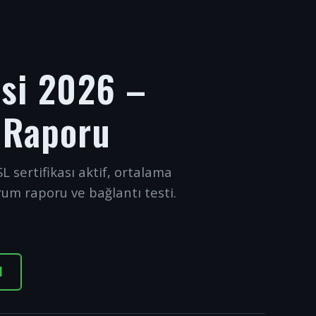
esi 2026 –
 Raporu
L sertifikası aktif, ortalama
rum raporu ve bağlantı testi.
I