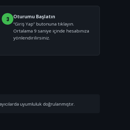
Oturumu Başlatın
3
“Giriş Yap” butonuna tıklayın.
Ortalama 9 saniye içinde hesabınıza
yönlendirilirsiniz.
ayıcılarda uyumluluk doğrulanmıştır.