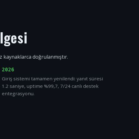
lgesi
ız kaynaklarca doğrulanmıştır.
2026
Giriş sistemi tamamen yenilendi: yanıt süresi
1.2 saniye, uptime %99,7, 7/24 canlı destek
entegrasyonu.