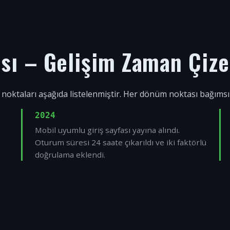
ısı – Gelişim Zaman Çize
 noktaları aşağıda listelenmiştir. Her dönüm noktası bağıms
2024
Mobil uyumlu giriş sayfası yayına alındı.
Oturum süresi 24 saate çıkarıldı ve iki faktörlü
doğrulama eklendi.