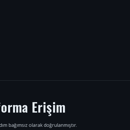
forma Erişim
 adım bağımsız olarak doğrulanmıştır.