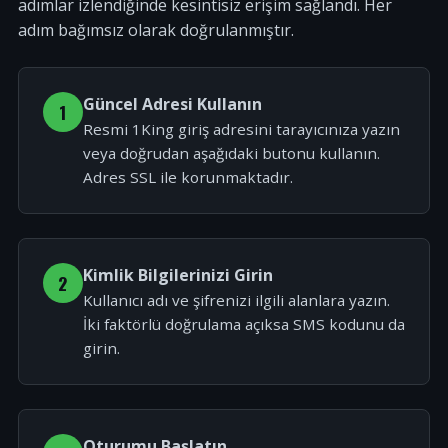
adımlar izlendiğinde kesintisiz erişim sağlandı. Her
adım bağımsız olarak doğrulanmıştır.
Güncel Adresi Kullanın
1
Resmi 1King giriş adresini tarayıcınıza yazın
veya doğrudan aşağıdaki butonu kullanın.
Adres SSL ile korunmaktadır.
Kimlik Bilgilerinizi Girin
2
Kullanıcı adı ve şifrenizi ilgili alanlara yazın.
İki faktörlü doğrulama açıksa SMS kodunu da
girin.
Oturumu Başlatın