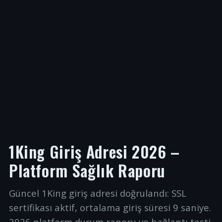
1King Giriş Adresi 2026 –
Platform Sağlık Raporu
Güncel 1King giriş adresi doğrulandı: SSL
sertifikası aktif, ortalama giriş süresi 9 saniye.
2026 platform durum raporu ve bağlantı testi.