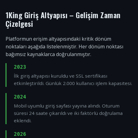
1King Giriş Altyapısı – Gelişim Zaman
Çizelgesi
Platformun erişim altyapısındaki kritik dönüm
noktaları aşağıda listelenmiştir. Her dönüm noktası
bağımsız kaynaklarca doğrulanmıştır.
2023
İlk giriş altyapısı kuruldu ve SSL sertifikası
etkinleştirildi. Günlük 2.000 kullanıcı işlem kapasitesi.
2024
Mobil uyumlu giriş sayfası yayına alındı. Oturum
süresi 24 saate çıkarıldı ve iki faktörlü doğrulama
eklendi.
2026