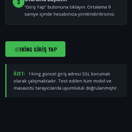
3
“Giriş Yap” butonuna tıklayın. Ortalama 9
saniye içinde hesabınıza yönlendirilirsiniz.
1KING GIRIŞ YAP
ÖZET:
1King güncel giriş adresi SSL korumalı
olarak çalışmaktadır. Test edilen tüm mobil ve
masaüstü tarayıcılarda uyumluluk doğrulanmıştır.