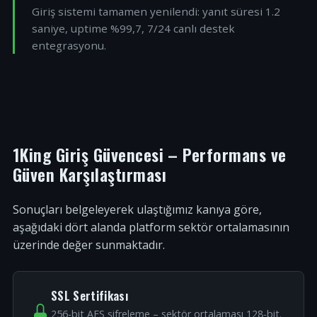
Giriş sistemi tamamen yenilendi: yanıt süresi 1.2
saniye, uptime %99,7, 7/24 canlı destek
entegrasyonu.
1King Giriş Güvencesi – Performans ve
Güven Karşılaştırması
Sonuçları belgeleyerek ulaştığımız kanıya göre,
aşağıdaki dört alanda platform sektör ortalamasının
üzerinde değer sunmaktadır.
SSL Sertifikası
256-bit AES şifreleme – sektör ortalaması 128-bit.