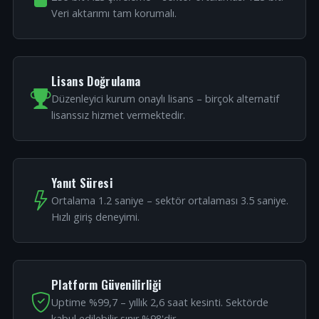
Veri aktarımı tam korumalı.
Lisans Doğrulama
Düzenleyici kurum onaylı lisans – birçok alternatif
lisanssız hizmet vermektedir.
Yanıt Süresi
Ortalama 1.2 saniye – sektör ortalaması 3.5 saniye.
Hızlı giriş deneyimi.
Platform Güvenilirliği
Uptime %99,7 – yıllık 2,6 saat kesinti. Sektörde
kabul edilebilir sınır %98'dir.