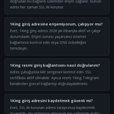
doğrudan bu bağlantı üzerinden erişim sağlanır. Güncel
adres her zaman SSL ile korunur.
1King giriş adresine erişemiyorum, çalışıyor mu?
Evet, 1King giriş adresi 2026 yılı itibarıyla aktif ve çalışır
durumdadır. Erişim sorunu yaşarsanız internet
bağlantınızı kontrol edin veya DNS önbelleğini
temizleyin.
1King resmi giriş bağlantısını nasıl doğrularım?
Adres çubuğunda kilit simgesini kontrol edin. SSL
sertifikası aktif olmalıdır. Ayrıca resmi 1King Telegram
kanalından güncel bağlantıyı doğrulayabilirsiniz.
1King giriş adresini kaydetmek güvenli mi?
Evet, SSL ile korunan adresi tarayıcınıza kaydetmek
güvenlidir. Yer imlerinize ekleyerek her seferinde doğru