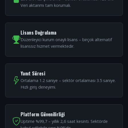
Veri aktarımı tam korumalı.
Lisans Doğrulama
Düzenleyici kurum onaylı lisans – birçok alternatif
lisanssız hizmet vermektedir.
Yanıt Süresi
Ortalama 1.2 saniye – sektör ortalaması 3.5 saniye.
Hızlı giriş deneyimi.
Platform Güvenilirliği
Uptime %99,7 – yıllık 2,6 saat kesinti. Sektörde
kabul edilebilir sınır %98'dir.