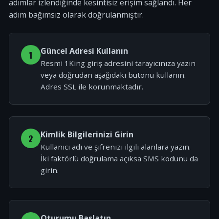
adımlar izlendiğinde kesintisiz erişim sağlandı. Her
adım bağımsız olarak doğrulanmıştır.
Güncel Adresi Kullanın
1
Resmi 1King giriş adresini tarayıcınıza yazın
veya doğrudan aşağıdaki butonu kullanın.
Adres SSL ile korunmaktadır.
Kimlik Bilgilerinizi Girin
2
Kullanıcı adı ve şifrenizi ilgili alanlara yazın.
İki faktörlü doğrulama açıksa SMS kodunu da
girin.
Oturumu Başlatın