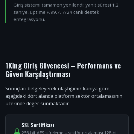
Giriş sistemi tamamen yenilendi: yanıt süresi 1.2
saniye, uptime %99,7, 7/24 canlı destek
entegrasyonu.
1King Giriş Güvencesi – Performans ve
Güven Karşılaştırması
Sonuçları belgeleyerek ulaştığımız kanıya göre,
aşağıdaki dört alanda platform sektör ortalamasının
üzerinde değer sunmaktadır.
SSL Sertifikası
256-bit AES şifreleme – sektör ortalaması 128-bit.