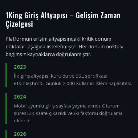
1King Giriş Altyapısı – Gelişim Zaman
Çizelgesi
Platformun erişim altyapısındaki kritik dönüm
noktaları aşağıda listelenmiştir. Her dönüm noktası
bağımsız kaynaklarca doğrulanmıştır.
2023
İlk giriş altyapısı kuruldu ve SSL sertifikası
etkinleştirildi. Günlük 2.000 kullanıcı işlem kapasitesi.
2024
Mobil uyumlu giriş sayfası yayına alındı. Oturum
süresi 24 saate çıkarıldı ve iki faktörlü doğrulama
eklendi.
2026