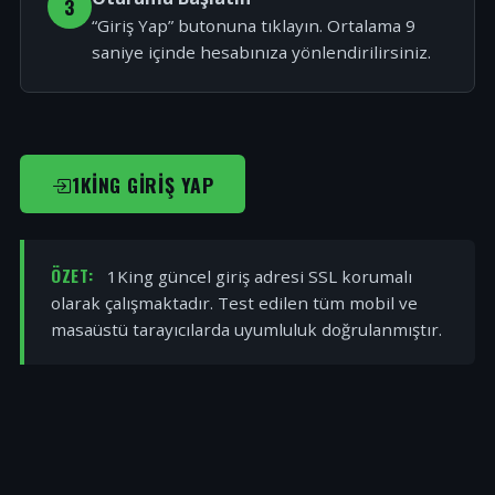
3
“Giriş Yap” butonuna tıklayın. Ortalama 9
saniye içinde hesabınıza yönlendirilirsiniz.
1KING GIRIŞ YAP
ÖZET:
1King güncel giriş adresi SSL korumalı
olarak çalışmaktadır. Test edilen tüm mobil ve
masaüstü tarayıcılarda uyumluluk doğrulanmıştır.