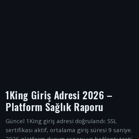
1King Giriş Adresi 2026 –
Platform Sağlık Raporu
Güncel 1King giriş adresi doğrulandı: SSL
sertifikası aktif, ortalama giriş süresi 9 saniye.
2026 platform durum raporu ve bağlantı testi.