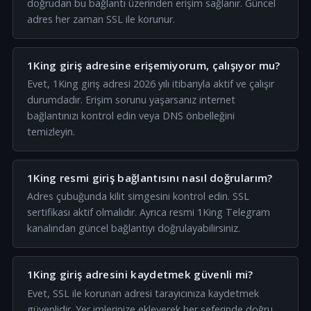
doğrudan bu bağlantı üzerinden erişim sağlanır. Güncel
adres her zaman SSL ile korunur.
1King giriş adresine erişemiyorum, çalışıyor mu?
Evet, 1King giriş adresi 2026 yılı itibarıyla aktif ve çalışır
durumdadır. Erişim sorunu yaşarsanız internet
bağlantınızı kontrol edin veya DNS önbelleğini
temizleyin.
1King resmi giriş bağlantısını nasıl doğrularım?
Adres çubuğunda kilit simgesini kontrol edin. SSL
sertifikası aktif olmalıdır. Ayrıca resmi 1King Telegram
kanalından güncel bağlantıyı doğrulayabilirsiniz.
1King giriş adresini kaydetmek güvenli mi?
Evet, SSL ile korunan adresi tarayıcınıza kaydetmek
güvenlidir. Yer imlerinize ekleyerek her seferinde doğru