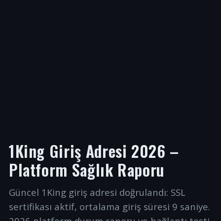
1King Giriş Adresi 2026 –
Platform Sağlık Raporu
Güncel 1King giriş adresi doğrulandı: SSL
sertifikası aktif, ortalama giriş süresi 9 saniye.
2026 platform durum raporu ve bağlantı testi.