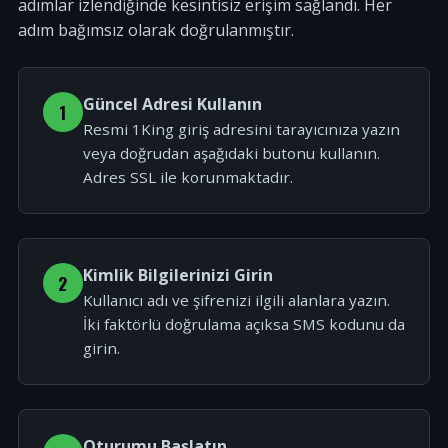
adımlar izlendiğinde kesintisiz erişim sağlandı. Her
adım bağımsız olarak doğrulanmıştır.
Güncel Adresi Kullanın
1
Resmi 1King giriş adresini tarayıcınıza yazın
veya doğrudan aşağıdaki butonu kullanın.
Adres SSL ile korunmaktadır.
Kimlik Bilgilerinizi Girin
2
Kullanıcı adı ve şifrenizi ilgili alanlara yazın.
İki faktörlü doğrulama açıksa SMS kodunu da
girin.
Oturumu Başlatın