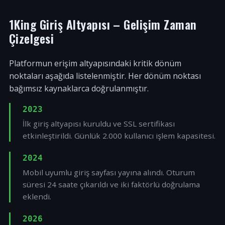
1King Giriş Altyapısı – Gelişim Zaman
Çizelgesi
Platformun erişim altyapısındaki kritik dönüm
noktaları aşağıda listelenmiştir. Her dönüm noktası
bağımsız kaynaklarca doğrulanmıştır.
2023
İlk giriş altyapısı kuruldu ve SSL sertifikası
etkinleştirildi. Günlük 2.000 kullanıcı işlem kapasitesi.
2024
Mobil uyumlu giriş sayfası yayına alındı. Oturum
süresi 24 saate çıkarıldı ve iki faktörlü doğrulama
eklendi.
2026