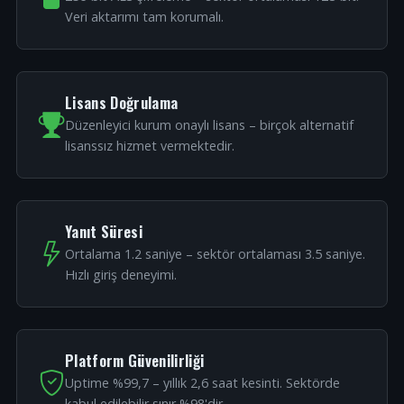
Veri aktarımı tam korumalı.
Lisans Doğrulama
Düzenleyici kurum onaylı lisans – birçok alternatif
lisanssız hizmet vermektedir.
Yanıt Süresi
Ortalama 1.2 saniye – sektör ortalaması 3.5 saniye.
Hızlı giriş deneyimi.
Platform Güvenilirliği
Uptime %99,7 – yıllık 2,6 saat kesinti. Sektörde
kabul edilebilir sınır %98'dir.