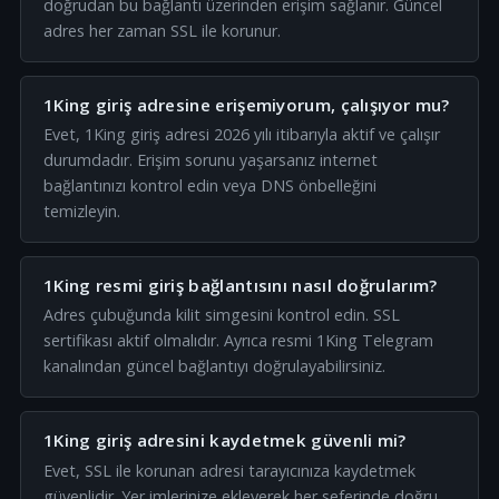
doğrudan bu bağlantı üzerinden erişim sağlanır. Güncel
adres her zaman SSL ile korunur.
1King giriş adresine erişemiyorum, çalışıyor mu?
Evet, 1King giriş adresi 2026 yılı itibarıyla aktif ve çalışır
durumdadır. Erişim sorunu yaşarsanız internet
bağlantınızı kontrol edin veya DNS önbelleğini
temizleyin.
1King resmi giriş bağlantısını nasıl doğrularım?
Adres çubuğunda kilit simgesini kontrol edin. SSL
sertifikası aktif olmalıdır. Ayrıca resmi 1King Telegram
kanalından güncel bağlantıyı doğrulayabilirsiniz.
1King giriş adresini kaydetmek güvenli mi?
Evet, SSL ile korunan adresi tarayıcınıza kaydetmek
güvenlidir. Yer imlerinize ekleyerek her seferinde doğru