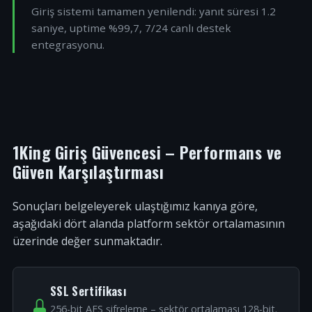
Giriş sistemi tamamen yenilendi: yanıt süresi 1.2
saniye, uptime %99,7, 7/24 canlı destek
entegrasyonu.
1King Giriş Güvencesi – Performans ve
Güven Karşılaştırması
Sonuçları belgeleyerek ulaştığımız kanıya göre,
aşağıdaki dört alanda platform sektör ortalamasının
üzerinde değer sunmaktadır.
SSL Sertifikası
256-bit AES şifreleme – sektör ortalaması 128-bit.