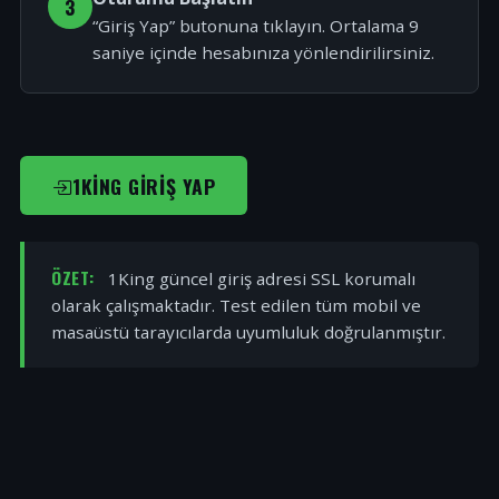
3
“Giriş Yap” butonuna tıklayın. Ortalama 9
saniye içinde hesabınıza yönlendirilirsiniz.
1KING GIRIŞ YAP
ÖZET:
1King güncel giriş adresi SSL korumalı
olarak çalışmaktadır. Test edilen tüm mobil ve
masaüstü tarayıcılarda uyumluluk doğrulanmıştır.