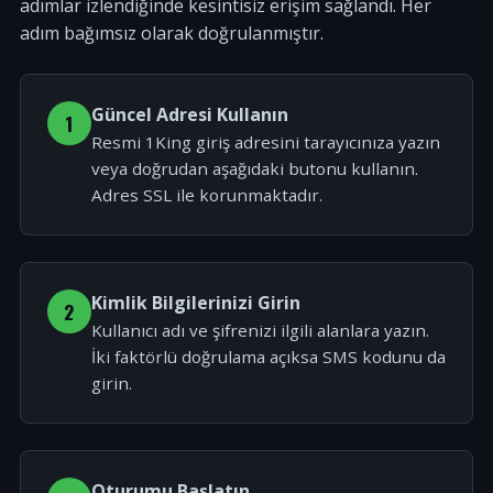
adımlar izlendiğinde kesintisiz erişim sağlandı. Her
adım bağımsız olarak doğrulanmıştır.
Güncel Adresi Kullanın
1
Resmi 1King giriş adresini tarayıcınıza yazın
veya doğrudan aşağıdaki butonu kullanın.
Adres SSL ile korunmaktadır.
Kimlik Bilgilerinizi Girin
2
Kullanıcı adı ve şifrenizi ilgili alanlara yazın.
İki faktörlü doğrulama açıksa SMS kodunu da
girin.
Oturumu Başlatın