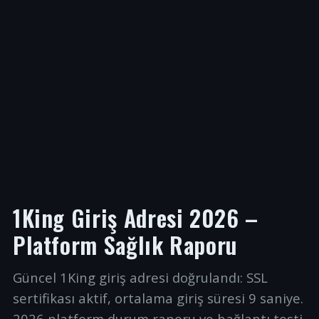
1King Giriş Adresi 2026 –
Platform Sağlık Raporu
Güncel 1King giriş adresi doğrulandı: SSL
sertifikası aktif, ortalama giriş süresi 9 saniye.
2026 platform durum raporu ve bağlantı testi.