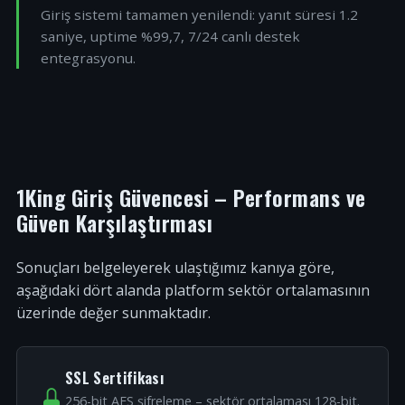
Giriş sistemi tamamen yenilendi: yanıt süresi 1.2
saniye, uptime %99,7, 7/24 canlı destek
entegrasyonu.
1King Giriş Güvencesi – Performans ve
Güven Karşılaştırması
Sonuçları belgeleyerek ulaştığımız kanıya göre,
aşağıdaki dört alanda platform sektör ortalamasının
üzerinde değer sunmaktadır.
SSL Sertifikası
256-bit AES şifreleme – sektör ortalaması 128-bit.