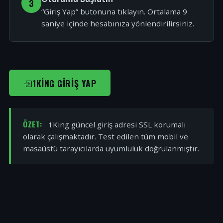
3
“Giriş Yap” butonuna tıklayın. Ortalama 9
saniye içinde hesabınıza yönlendirilirsiniz.
1KING GIRIŞ YAP
ÖZET:
1King güncel giriş adresi SSL korumalı
olarak çalışmaktadır. Test edilen tüm mobil ve
masaüstü tarayıcılarda uyumluluk doğrulanmıştır.