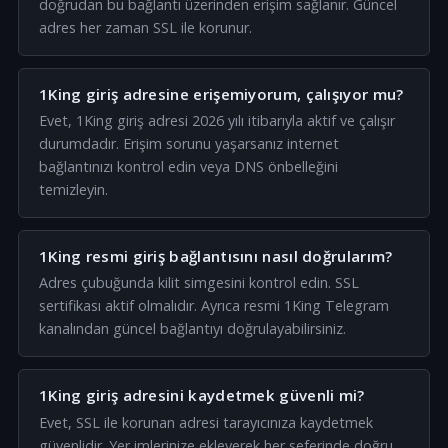
doğrudan bu bağlantı üzerinden erişim sağlanır. Güncel
adres her zaman SSL ile korunur.
1King giriş adresine erişemiyorum, çalışıyor mu?
Evet, 1King giriş adresi 2026 yılı itibarıyla aktif ve çalışır
durumdadır. Erişim sorunu yaşarsanız internet
bağlantınızı kontrol edin veya DNS önbelleğini
temizleyin.
1King resmi giriş bağlantısını nasıl doğrularım?
Adres çubuğunda kilit simgesini kontrol edin. SSL
sertifikası aktif olmalıdır. Ayrıca resmi 1King Telegram
kanalından güncel bağlantıyı doğrulayabilirsiniz.
1King giriş adresini kaydetmek güvenli mi?
Evet, SSL ile korunan adresi tarayıcınıza kaydetmek
güvenlidir. Yer imlerinize ekleyerek her seferinde doğru