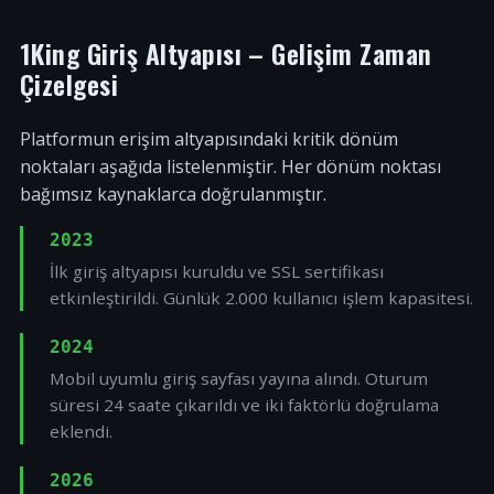
1King Giriş Altyapısı – Gelişim Zaman
Çizelgesi
Platformun erişim altyapısındaki kritik dönüm
noktaları aşağıda listelenmiştir. Her dönüm noktası
bağımsız kaynaklarca doğrulanmıştır.
2023
İlk giriş altyapısı kuruldu ve SSL sertifikası
etkinleştirildi. Günlük 2.000 kullanıcı işlem kapasitesi.
2024
Mobil uyumlu giriş sayfası yayına alındı. Oturum
süresi 24 saate çıkarıldı ve iki faktörlü doğrulama
eklendi.
2026