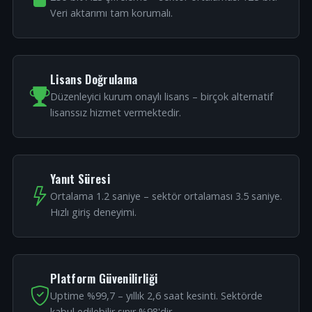
Veri aktarımı tam korumalı.
Lisans Doğrulama
Düzenleyici kurum onaylı lisans – birçok alternatif
lisanssız hizmet vermektedir.
Yanıt Süresi
Ortalama 1.2 saniye – sektör ortalaması 3.5 saniye.
Hızlı giriş deneyimi.
Platform Güvenilirliği
Uptime %99,7 – yıllık 2,6 saat kesinti. Sektörde
kabul edilebilir sınır %98'dir.