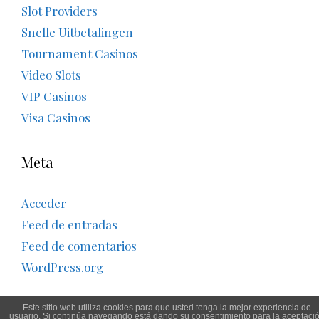
Slot Providers
Snelle Uitbetalingen
Tournament Casinos
Video Slots
VIP Casinos
Visa Casinos
Meta
Acceder
Feed de entradas
Feed de comentarios
WordPress.org
fgfdgfd
Este sitio web utiliza cookies para que usted tenga la mejor experiencia de
usuario. Si continúa navegando está dando su consentimiento para la aceptaci