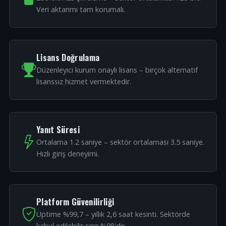
Veri aktarımı tam korumalı.
Lisans Doğrulama
Düzenleyici kurum onaylı lisans – birçok alternatif
lisanssız hizmet vermektedir.
Yanıt Süresi
Ortalama 1.2 saniye – sektör ortalaması 3.5 saniye.
Hızlı giriş deneyimi.
Platform Güvenilirliği
Uptime %99,7 – yıllık 2,6 saat kesinti. Sektörde
kabul edilebilir sınır %98'dir.