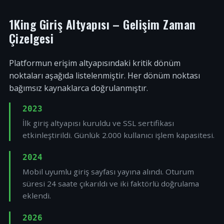
1King Giriş Altyapısı – Gelişim Zaman
Çizelgesi
Platformun erişim altyapısındaki kritik dönüm
noktaları aşağıda listelenmiştir. Her dönüm noktası
bağımsız kaynaklarca doğrulanmıştır.
2023
İlk giriş altyapısı kuruldu ve SSL sertifikası
etkinleştirildi. Günlük 2.000 kullanıcı işlem kapasitesi.
2024
Mobil uyumlu giriş sayfası yayına alındı. Oturum
süresi 24 saate çıkarıldı ve iki faktörlü doğrulama
eklendi.
2026