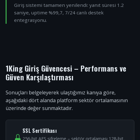
Giriş sistemi tamamen yenilendi: yanıt süresi 1.2
saniye, uptime %99,7, 7/24 canlı destek
entegrasyonu.
1King Giriş Güvencesi – Performans ve
Güven Karşılaştırması
Sonuçları belgeleyerek ulaştığımız kanıya göre,
aşağıdaki dört alanda platform sektör ortalamasının
üzerinde değer sunmaktadır.
SSL Sertifikası
256-bit AES şifreleme – sektör ortalaması 128-bit.