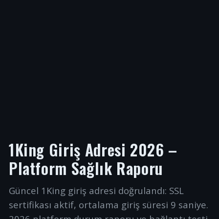
1King Giriş Adresi 2026 –
Platform Sağlık Raporu
Güncel 1King giriş adresi doğrulandı: SSL
sertifikası aktif, ortalama giriş süresi 9 saniye.
2026 platform durum raporu ve bağlantı testi.