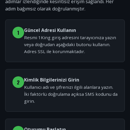
adımlar izlendiğinde kesintisiz erişim sağlandı. Her
adım bağımsız olarak doğrulanmıştır.
Güncel Adresi Kullanın
1
Resmi 1King giriş adresini tarayıcınıza yazın
veya doğrudan aşağıdaki butonu kullanın.
Adres SSL ile korunmaktadır.
Kimlik Bilgilerinizi Girin
2
Kullanıcı adı ve şifrenizi ilgili alanlara yazın.
İki faktörlü doğrulama açıksa SMS kodunu da
girin.
Oturumu Başlatın