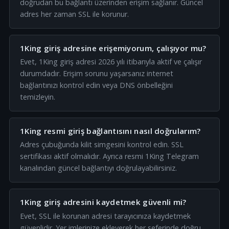
doğrudan bu bağlantı üzerinden erişim sağlanır. Güncel
adres her zaman SSL ile korunur.
1King giriş adresine erişemiyorum, çalışıyor mu?
Evet, 1King giriş adresi 2026 yılı itibarıyla aktif ve çalışır
durumdadır. Erişim sorunu yaşarsanız internet
bağlantınızı kontrol edin veya DNS önbelleğini
temizleyin.
1King resmi giriş bağlantısını nasıl doğrularım?
Adres çubuğunda kilit simgesini kontrol edin. SSL
sertifikası aktif olmalıdır. Ayrıca resmi 1King Telegram
kanalından güncel bağlantıyı doğrulayabilirsiniz.
1King giriş adresini kaydetmek güvenli mi?
Evet, SSL ile korunan adresi tarayıcınıza kaydetmek
güvenlidir. Yer imlerinize ekleyerek her seferinde doğru