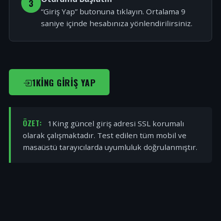
3
“Giriş Yap” butonuna tıklayın. Ortalama 9
saniye içinde hesabınıza yönlendirilirsiniz.
1KING GIRIŞ YAP
ÖZET:
1King güncel giriş adresi SSL korumalı
olarak çalışmaktadır. Test edilen tüm mobil ve
masaüstü tarayıcılarda uyumluluk doğrulanmıştır.