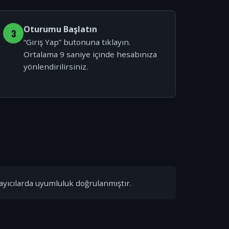
Oturumu Başlatın
3
“Giriş Yap” butonuna tıklayın.
Ortalama 9 saniye içinde hesabınıza
yönlendirilirsiniz.
ayıcılarda uyumluluk doğrulanmıştır.