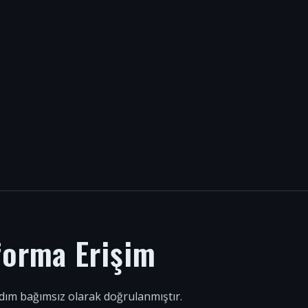
forma Erişim
 adım bağımsız olarak doğrulanmıştır.