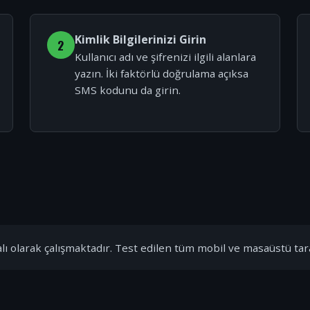
Kimlik Bilgilerinizi Girin
2
Kullanıcı adı ve şifrenizi ilgili alanlara
yazın. İki faktörlü doğrulama açıksa
SMS kodunu da girin.
ı olarak çalışmaktadır. Test edilen tüm mobil ve masaüstü tar