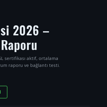
esi 2026 –
 Raporu
L sertifikası aktif, ortalama
rum raporu ve bağlantı testi.
I