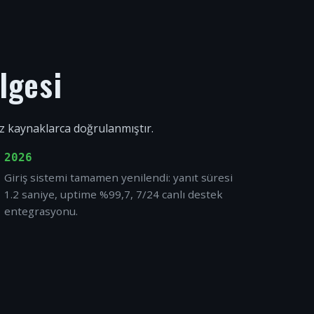
lgesi
ız kaynaklarca doğrulanmıştır.
2026
Giriş sistemi tamamen yenilendi: yanıt süresi
1.2 saniye, uptime %99,7, 7/24 canlı destek
entegrasyonu.