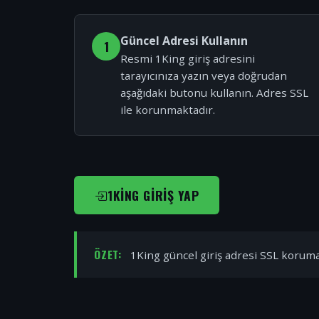
Güncel Adresi Kullanın
1
Resmi 1King giriş adresini
tarayıcınıza yazın veya doğrudan
aşağıdaki butonu kullanın. Adres SSL
ile korunmaktadır.
1KING GIRIŞ YAP
ÖZET:
1King güncel giriş adresi SSL korumal