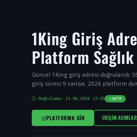
1King Giriş Adr
Platform Sağlık
Güncel 1King giriş adresi doğrulandı: SS
giriş süresi 9 saniye. 2026 platform du
Doğrulama:
21.06.2026 17:35
AKTIF
PLATFORMA GIR
ERIŞIM ADIMLAR