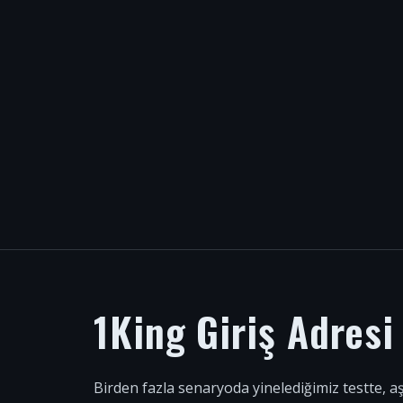
1King Giriş Adres
Birden fazla senaryoda yinelediğimiz testte, a