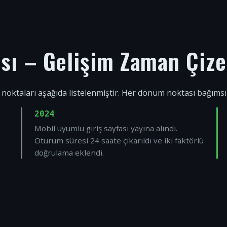
ısı – Gelişim Zaman Çize
 noktaları aşağıda listelenmiştir. Her dönüm noktası bağıms
2024
Mobil uyumlu giriş sayfası yayına alındı.
Oturum süresi 24 saate çıkarıldı ve iki faktörlü
doğrulama eklendi.