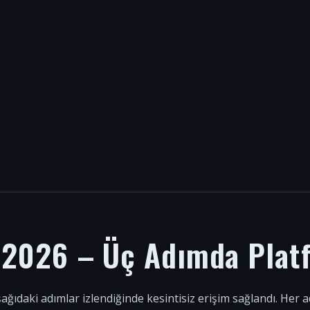
i 2026 – Üç Adımda Plat
şağıdaki adımlar izlendiğinde kesintisiz erişim sağlandı. Her