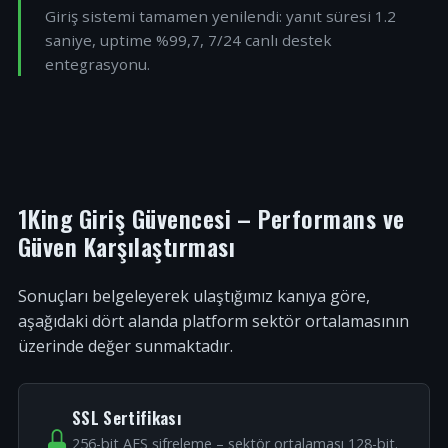
Giriş sistemi tamamen yenilendi: yanıt süresi 1.2
saniye, uptime %99,7, 7/24 canlı destek
entegrasyonu.
1King Giriş Güvencesi – Performans ve
Güven Karşılaştırması
Sonuçları belgeleyerek ulaştığımız kanıya göre,
aşağıdaki dört alanda platform sektör ortalamasının
üzerinde değer sunmaktadır.
SSL Sertifikası
256-bit AES şifreleme – sektör ortalaması 128-bit.