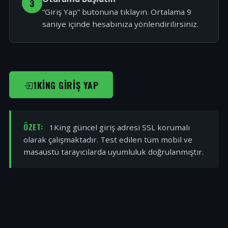
3
“Giriş Yap” butonuna tıklayın. Ortalama 9
saniye içinde hesabınıza yönlendirilirsiniz.
1KING GIRIŞ YAP
ÖZET:
1King güncel giriş adresi SSL korumalı
olarak çalışmaktadır. Test edilen tüm mobil ve
masaüstü tarayıcılarda uyumluluk doğrulanmıştır.