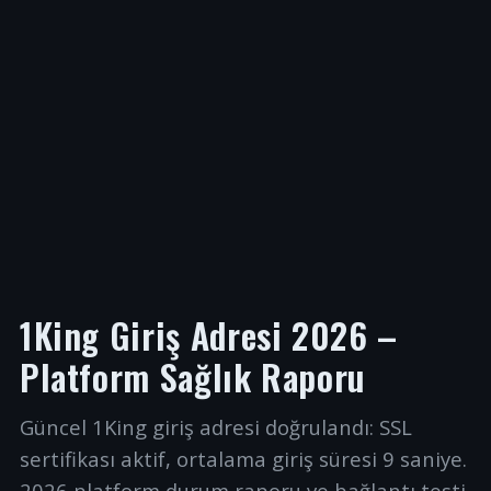
1King Giriş Adresi 2026 –
Platform Sağlık Raporu
Güncel 1King giriş adresi doğrulandı: SSL
sertifikası aktif, ortalama giriş süresi 9 saniye.
2026 platform durum raporu ve bağlantı testi.