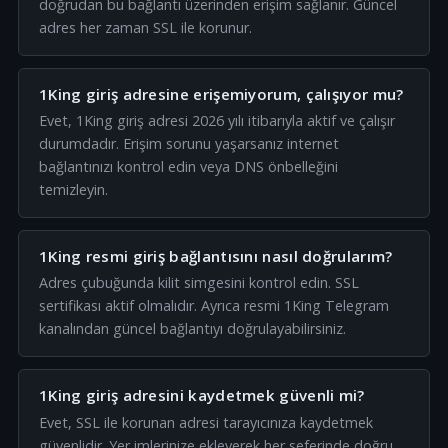
doğrudan bu bağlantı üzerinden erişim sağlanır. Güncel
adres her zaman SSL ile korunur.
1King giriş adresine erişemiyorum, çalışıyor mu?
Evet, 1King giriş adresi 2026 yılı itibarıyla aktif ve çalışır
durumdadır. Erişim sorunu yaşarsanız internet
bağlantınızı kontrol edin veya DNS önbelleğini
temizleyin.
1King resmi giriş bağlantısını nasıl doğrularım?
Adres çubuğunda kilit simgesini kontrol edin. SSL
sertifikası aktif olmalıdır. Ayrıca resmi 1King Telegram
kanalından güncel bağlantıyı doğrulayabilirsiniz.
1King giriş adresini kaydetmek güvenli mi?
Evet, SSL ile korunan adresi tarayıcınıza kaydetmek
güvenlidir. Yer imlerinize ekleyerek her seferinde doğru