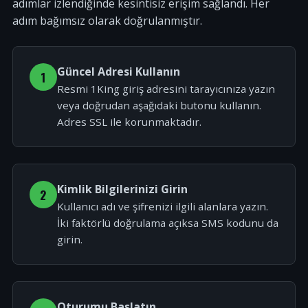
adımlar izlendiğinde kesintisiz erişim sağlandı. Her
adım bağımsız olarak doğrulanmıştır.
Güncel Adresi Kullanın
1
Resmi 1King giriş adresini tarayıcınıza yazın
veya doğrudan aşağıdaki butonu kullanın.
Adres SSL ile korunmaktadır.
Kimlik Bilgilerinizi Girin
2
Kullanıcı adı ve şifrenizi ilgili alanlara yazın.
İki faktörlü doğrulama açıksa SMS kodunu da
girin.
Oturumu Başlatın