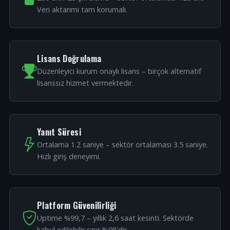
Veri aktarımı tam korumalı.
Lisans Doğrulama
Düzenleyici kurum onaylı lisans – birçok alternatif
lisanssız hizmet vermektedir.
Yanıt Süresi
Ortalama 1.2 saniye – sektör ortalaması 3.5 saniye.
Hızlı giriş deneyimi.
Platform Güvenilirliği
Uptime %99,7 – yıllık 2,6 saat kesinti. Sektörde
kabul edilebilir sınır %98'dir.