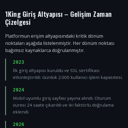
1King Giriş Altyapısı – Gelişim Zaman
Çizelgesi
Platformun erişim altyapısındaki kritik dönüm
noktaları aşağıda listelenmiştir. Her dönüm noktası
bağımsız kaynaklarca doğrulanmıştır.
2023
İlk giriş altyapısı kuruldu ve SSL sertifikası
etkinleştirildi. Günlük 2.000 kullanıcı işlem kapasitesi.
2024
Mobil uyumlu giriş sayfası yayına alındı. Oturum
süresi 24 saate çıkarıldı ve iki faktörlü doğrulama
eklendi.
2026