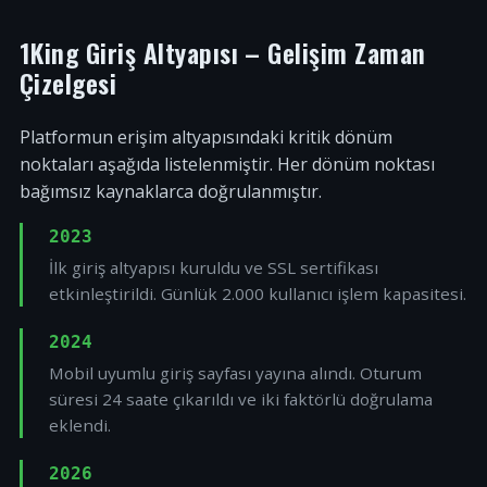
1King Giriş Altyapısı – Gelişim Zaman
Çizelgesi
Platformun erişim altyapısındaki kritik dönüm
noktaları aşağıda listelenmiştir. Her dönüm noktası
bağımsız kaynaklarca doğrulanmıştır.
2023
İlk giriş altyapısı kuruldu ve SSL sertifikası
etkinleştirildi. Günlük 2.000 kullanıcı işlem kapasitesi.
2024
Mobil uyumlu giriş sayfası yayına alındı. Oturum
süresi 24 saate çıkarıldı ve iki faktörlü doğrulama
eklendi.
2026