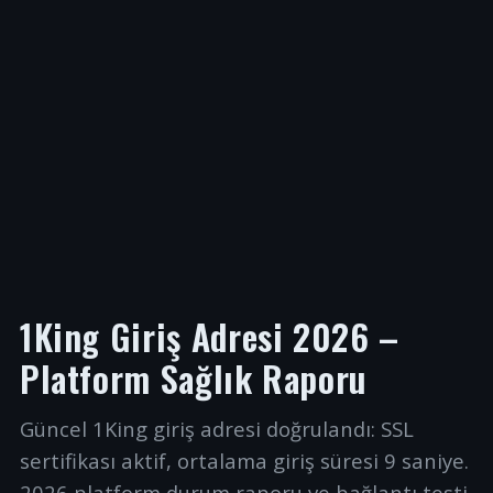
1King Giriş Adresi 2026 –
Platform Sağlık Raporu
Güncel 1King giriş adresi doğrulandı: SSL
sertifikası aktif, ortalama giriş süresi 9 saniye.
2026 platform durum raporu ve bağlantı testi.