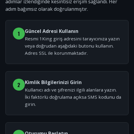
adımlar izlendiğinde kesintisiz erişim sağlandı. Her
adım bağımsız olarak doğrulanmıştır.
Güncel Adresi Kullanın
1
Resmi 1King giriş adresini tarayıcınıza yazın
veya doğrudan aşağıdaki butonu kullanın.
Adres SSL ile korunmaktadır.
Kimlik Bilgilerinizi Girin
2
Kullanıcı adı ve şifrenizi ilgili alanlara yazın.
İki faktörlü doğrulama açıksa SMS kodunu da
girin.
Oturumu Başlatın