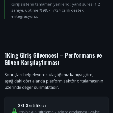
Giriş sistemi tamamen yenilendi: yanıt süresi 1.2
saniye, uptime %99,7, 7/24 canlı destek
entegrasyonu.
1King Giriş Güvencesi – Performans ve
Güven Karşılaştırması
Sonuçları belgeleyerek ulaştığımız kanıya göre,
aşağıdaki dört alanda platform sektör ortalamasının
üzerinde değer sunmaktadır.
SSL Sertifikası
256-bit AES şifreleme – sektör ortalaması 128-bit.