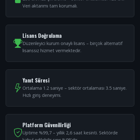
Veri aktarımı tam korumalı.
Lisans Doğrulama
Düzenleyici kurum onaylı lisans – birçok alternatif
lisanssız hizmet vermektedir.
Yanıt Süresi
Ortalama 1.2 saniye – sektör ortalaması 3.5 saniye.
Hızlı giriş deneyimi.
Platform Güvenilirliği
Uptime %99,7 – yıllık 2,6 saat kesinti. Sektörde
kabul edilebilir sınır %98'dir.