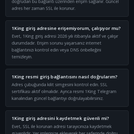
doğrudan bu bağlantı üzerinden erişim sağlanır. Güncel
adres her zaman SSL ile korunur.
1King giriş adresine erişemiyorum, çalışıyor mu?
Evet, 1King giriş adresi 2026 yılı itibarıyla aktif ve çalışır
durumdadır. Erişim sorunu yaşarsanız internet
bağlantınızı kontrol edin veya DNS önbelleğini
temizleyin.
1King resmi giriş bağlantısını nasıl doğrularım?
Adres çubuğunda kilit simgesini kontrol edin. SSL
sertifikası aktif olmalıdır. Ayrıca resmi 1King Telegram
kanalından güncel bağlantıyı doğrulayabilirsiniz.
1King giriş adresini kaydetmek güvenli mi?
Evet, SSL ile korunan adresi tarayıcınıza kaydetmek
güvenlidir. Yer imlerinize ekleyerek her seferinde doğru