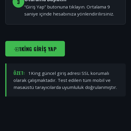
3
“Giriş Yap” butonuna tıklayın. Ortalama 9
saniye içinde hesabınıza yönlendirilirsiniz.
1KING GIRIŞ YAP
ÖZET:
1King güncel giriş adresi SSL korumalı
olarak çalışmaktadır. Test edilen tüm mobil ve
masaüstü tarayıcılarda uyumluluk doğrulanmıştır.