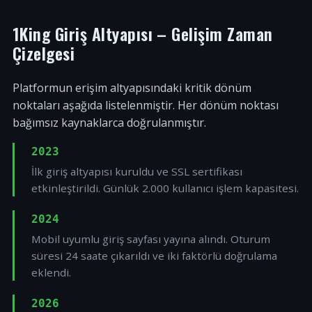
1King Giriş Altyapısı – Gelişim Zaman
Çizelgesi
Platformun erişim altyapısındaki kritik dönüm
noktaları aşağıda listelenmiştir. Her dönüm noktası
bağımsız kaynaklarca doğrulanmıştır.
2023
İlk giriş altyapısı kuruldu ve SSL sertifikası
etkinleştirildi. Günlük 2.000 kullanıcı işlem kapasitesi.
2024
Mobil uyumlu giriş sayfası yayına alındı. Oturum
süresi 24 saate çıkarıldı ve iki faktörlü doğrulama
eklendi.
2026