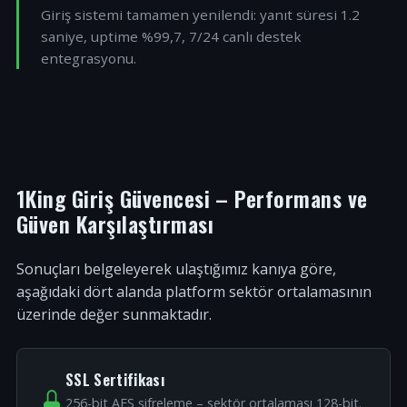
Giriş sistemi tamamen yenilendi: yanıt süresi 1.2
saniye, uptime %99,7, 7/24 canlı destek
entegrasyonu.
1King Giriş Güvencesi – Performans ve
Güven Karşılaştırması
Sonuçları belgeleyerek ulaştığımız kanıya göre,
aşağıdaki dört alanda platform sektör ortalamasının
üzerinde değer sunmaktadır.
SSL Sertifikası
256-bit AES şifreleme – sektör ortalaması 128-bit.