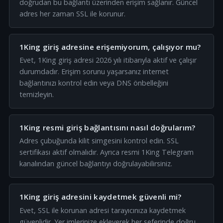
doğrudan bu bağlantı üzerinden erişim sağlanır. Güncel
adres her zaman SSL ile korunur.
1King giriş adresine erişemiyorum, çalışıyor mu?
Evet, 1King giriş adresi 2026 yılı itibarıyla aktif ve çalışır
durumdadır. Erişim sorunu yaşarsanız internet
bağlantınızı kontrol edin veya DNS önbelleğini
temizleyin.
1King resmi giriş bağlantısını nasıl doğrularım?
Adres çubuğunda kilit simgesini kontrol edin. SSL
sertifikası aktif olmalıdır. Ayrıca resmi 1King Telegram
kanalından güncel bağlantıyı doğrulayabilirsiniz.
1King giriş adresini kaydetmek güvenli mi?
Evet, SSL ile korunan adresi tarayıcınıza kaydetmek
güvenlidir. Yer imlerinize ekleyerek her seferinde doğru