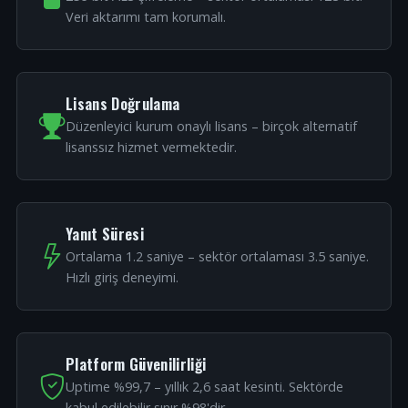
Veri aktarımı tam korumalı.
Lisans Doğrulama
Düzenleyici kurum onaylı lisans – birçok alternatif
lisanssız hizmet vermektedir.
Yanıt Süresi
Ortalama 1.2 saniye – sektör ortalaması 3.5 saniye.
Hızlı giriş deneyimi.
Platform Güvenilirliği
Uptime %99,7 – yıllık 2,6 saat kesinti. Sektörde
kabul edilebilir sınır %98'dir.