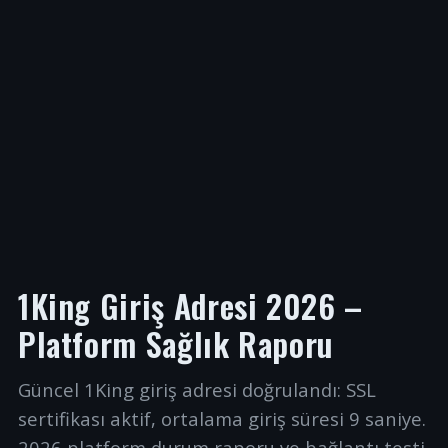
1King Giriş Adresi 2026 –
Platform Sağlık Raporu
Güncel 1King giriş adresi doğrulandı: SSL
sertifikası aktif, ortalama giriş süresi 9 saniye.
2026 platform durum raporu ve bağlantı testi.