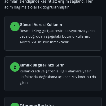
adımlar izlendiğinde kesintisiz erişim sağlandı. Her
adım bağımsız olarak doğrulanmıştır.
Güncel Adresi Kullanın
1
Resmi 1King giriş adresini tarayıcınıza yazın
veya doğrudan aşağıdaki butonu kullanın.
Adres SSL ile korunmaktadır.
Kimlik Bilgilerinizi Girin
2
Kullanıcı adı ve şifrenizi ilgili alanlara yazın.
İki faktörlü doğrulama açıksa SMS kodunu da
girin.
Oturumu Başlatın