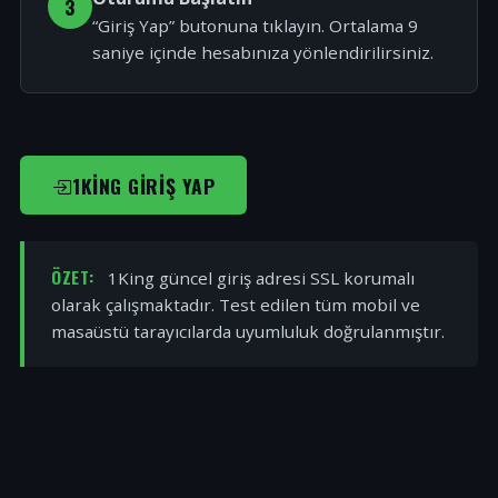
3
“Giriş Yap” butonuna tıklayın. Ortalama 9
saniye içinde hesabınıza yönlendirilirsiniz.
1KING GIRIŞ YAP
ÖZET:
1King güncel giriş adresi SSL korumalı
olarak çalışmaktadır. Test edilen tüm mobil ve
masaüstü tarayıcılarda uyumluluk doğrulanmıştır.