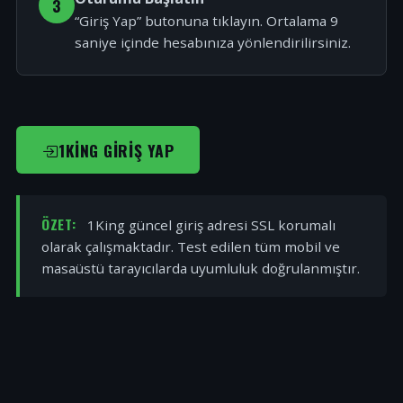
3
“Giriş Yap” butonuna tıklayın. Ortalama 9
saniye içinde hesabınıza yönlendirilirsiniz.
1KING GIRIŞ YAP
ÖZET:
1King güncel giriş adresi SSL korumalı
olarak çalışmaktadır. Test edilen tüm mobil ve
masaüstü tarayıcılarda uyumluluk doğrulanmıştır.