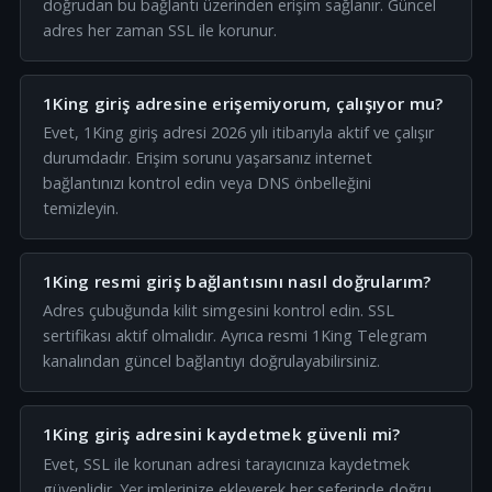
doğrudan bu bağlantı üzerinden erişim sağlanır. Güncel
adres her zaman SSL ile korunur.
1King giriş adresine erişemiyorum, çalışıyor mu?
Evet, 1King giriş adresi 2026 yılı itibarıyla aktif ve çalışır
durumdadır. Erişim sorunu yaşarsanız internet
bağlantınızı kontrol edin veya DNS önbelleğini
temizleyin.
1King resmi giriş bağlantısını nasıl doğrularım?
Adres çubuğunda kilit simgesini kontrol edin. SSL
sertifikası aktif olmalıdır. Ayrıca resmi 1King Telegram
kanalından güncel bağlantıyı doğrulayabilirsiniz.
1King giriş adresini kaydetmek güvenli mi?
Evet, SSL ile korunan adresi tarayıcınıza kaydetmek
güvenlidir. Yer imlerinize ekleyerek her seferinde doğru