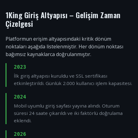
1King Giriş Altyapısı – Gelişim Zaman
Çizelgesi
Platformun erişim altyapısındaki kritik dönüm
noktaları aşağıda listelenmiştir. Her dönüm noktası
bağımsız kaynaklarca doğrulanmıştır.
2023
İlk giriş altyapısı kuruldu ve SSL sertifikası
etkinleştirildi. Günlük 2.000 kullanıcı işlem kapasitesi.
2024
Mobil uyumlu giriş sayfası yayına alındı. Oturum
süresi 24 saate çıkarıldı ve iki faktörlü doğrulama
eklendi.
2026