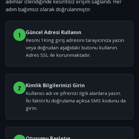
adımlar izlendiğinde kesintisiz erişim sağlandı. Her
adım bağımsız olarak doğrulanmıştır.
Güncel Adresi Kullanın
1
Resmi 1King giriş adresini tarayıcınıza yazın
veya doğrudan aşağıdaki butonu kullanın.
Adres SSL ile korunmaktadır.
Kimlik Bilgilerinizi Girin
2
Kullanıcı adı ve şifrenizi ilgili alanlara yazın.
İki faktörlü doğrulama açıksa SMS kodunu da
girin.
Oturumu Başlatın