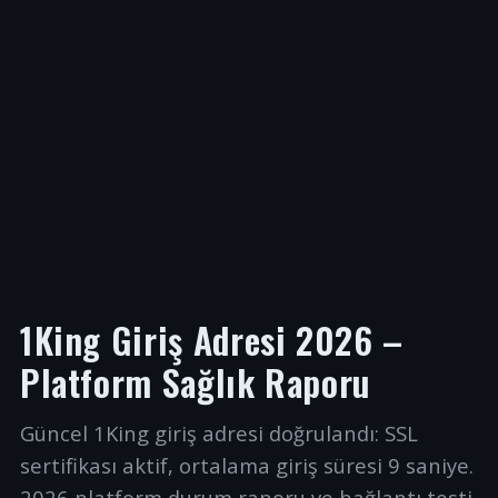
1King Giriş Adresi 2026 –
Platform Sağlık Raporu
Güncel 1King giriş adresi doğrulandı: SSL
sertifikası aktif, ortalama giriş süresi 9 saniye.
2026 platform durum raporu ve bağlantı testi.