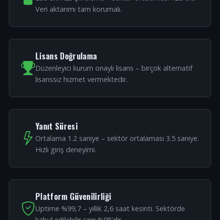
Veri aktarımı tam korumalı.
Lisans Doğrulama
Düzenleyici kurum onaylı lisans – birçok alternatif
lisanssız hizmet vermektedir.
Yanıt Süresi
Ortalama 1.2 saniye – sektör ortalaması 3.5 saniye.
Hızlı giriş deneyimi.
Platform Güvenilirliği
Uptime %99,7 – yıllık 2,6 saat kesinti. Sektörde
kabul edilebilir sınır %98'dir.