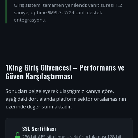
Giriş sistemi tamamen yenilendi: yanıt süresi 1.2
saniye, uptime %99,7, 7/24 canlı destek
entegrasyonu.
1King Giriş Güvencesi – Performans ve
Güven Karşılaştırması
Sonuçları belgeleyerek ulaştığımız kanıya göre,
aşağıdaki dört alanda platform sektör ortalamasının
üzerinde değer sunmaktadır.
SSL Sertifikası
256-bit AES şifreleme – sektör ortalaması 128-bit.