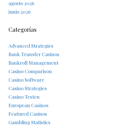
agosto 2026
junio 2026
Categorías
Advanced Strategies
Bank Transfer Casinos
Bankroll Management
Casino Comparison
Casino Software
Casino Strategies
Casino Testen
European Casinos
Featured Casinos
Gambling Statistics