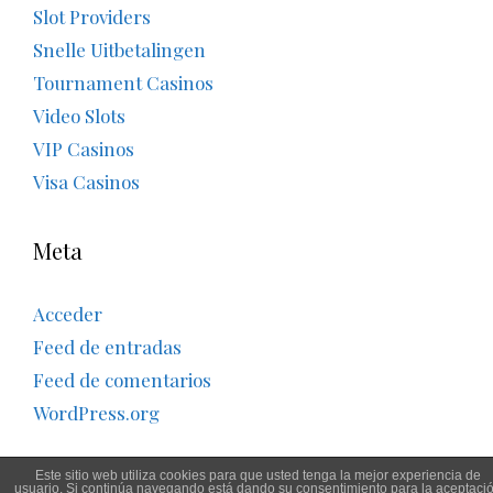
Slot Providers
Snelle Uitbetalingen
Tournament Casinos
Video Slots
VIP Casinos
Visa Casinos
Meta
Acceder
Feed de entradas
Feed de comentarios
WordPress.org
fgfdgfd
Este sitio web utiliza cookies para que usted tenga la mejor experiencia de
usuario. Si continúa navegando está dando su consentimiento para la aceptaci