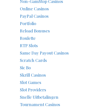
Non-GamStop Casinos
Online Casinos
PayPal Casinos
Portfolio
Reload Bonuses
Roulette
RTP Slots
Same Day Payout Casinos
Scratch Cards
Sic Bo
Skrill Casinos
Slot Games
Slot Providers
Snelle Uitbetalingen
Tournament Casinos