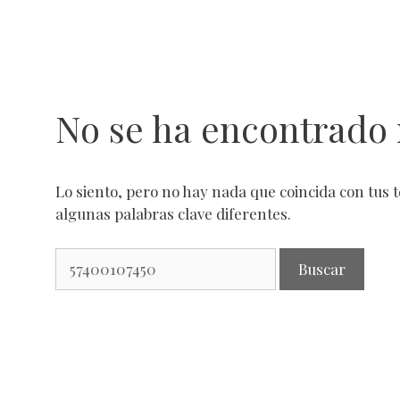
Saltar
al
contenido
No se ha encontrado
Lo siento, pero no hay nada que coincida con tus 
algunas palabras clave diferentes.
Buscar: