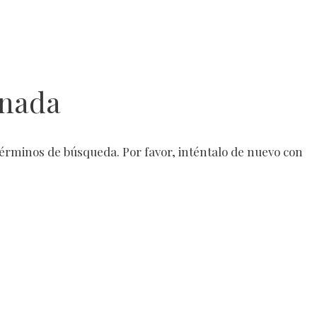
 nada
términos de búsqueda. Por favor, inténtalo de nuevo con