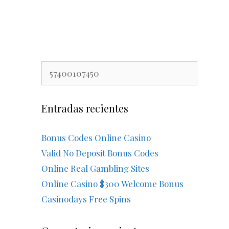
Buscar:
Entradas recientes
Bonus Codes Online Casino
Valid No Deposit Bonus Codes
Online Real Gambling Sites
Online Casino $300 Welcome Bonus
Casinodays Free Spins